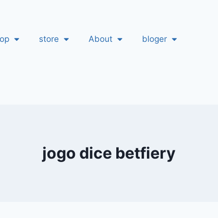
hop
store
About
bloger
jogo dice betfiery