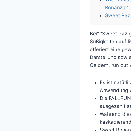
Bonanza?
Sweet Paz
Bei” “Sweet Paz 
Süßigkeiten auf 
offeriert eine g
Darstellung sowi
Geldern, run out 
Es ist natürl
Anwendung vo
Die FALLFUNK
ausgezahlt s
Während dies
kaskadierend
Sweet Bonanz