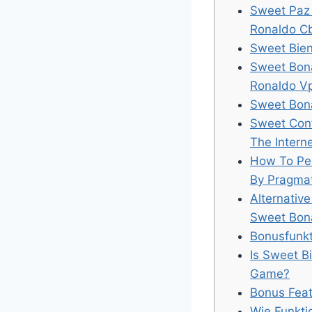
Sweet Paz 
Ronaldo C
Sweet Bien
Sweet Bona
Ronaldo V
Sweet Bon
Sweet Conf
The Interne
How To Pe
By Pragmat
Alternative
Sweet Bon
Bonusfunkt
Is Sweet B
Game?
Bonus Fea
Wie Funktio