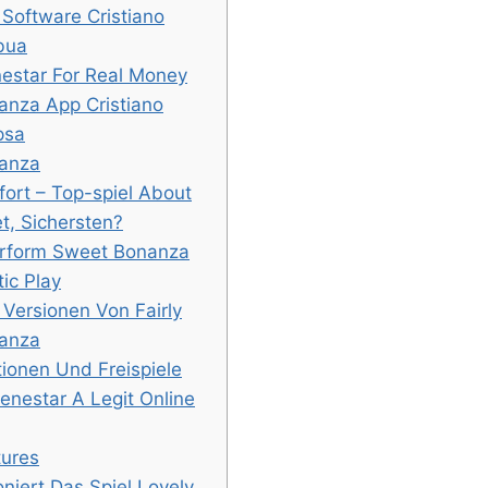
Software Cristiano
bua
estar For Real Money
nza App Cristiano
psa
anza
ort – Top-spiel About
t, Sichersten?
rform Sweet Bonanza
ic Play
 Versionen Von Fairly
anza
ionen Und Freispiele
ienestar A Legit Online
tures
niert Das Spiel Lovely