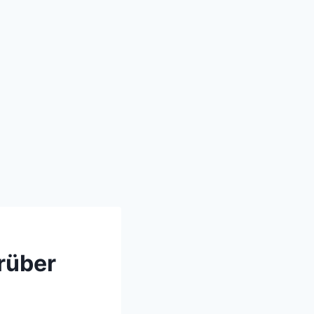
rüber