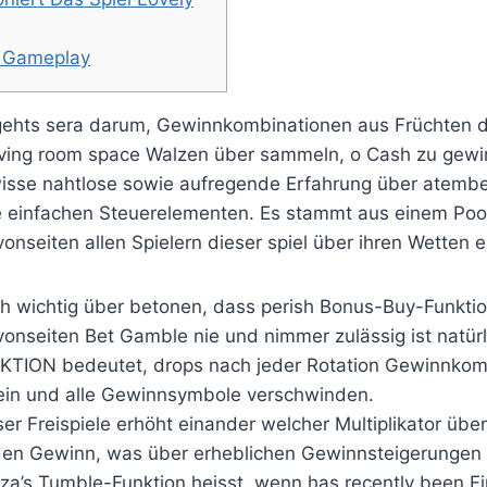
 Gameplay
gehts sera darum, Gewinnkombinationen aus Früchten 
living room space Walzen über sammeln, o Cash zu gew
ewisse nahtlose sowie aufregende Erfahrung über atem
e einfachen Steuerelementen. Es stammt aus einem Poo
vonseiten allen Spielern dieser spiel über ihren Wetten e
ich wichtig über betonen, dass perish Bonus-Buy-Funktio
nseiten Bet Gamble nie und nimmer zulässig ist natürl
TION bedeutet, drops nach jeder Rotation Gewinnkom
ein und alle Gewinnsymbole verschwinden.
er Freispiele erhöht einander welcher Multiplikator übe
en Gewinn, was über erheblichen Gewinnsteigerungen 
a’s Tumble-Funktion heisst, wenn has recently been F