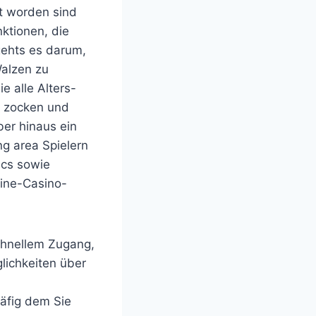
lt worden sind
ktionen, die
gehts es darum,
Walzen zu
e alle Alters-
e zocken und
ber hinaus ein
ng area Spielern
ics sowie
line-Casino-
schnellem Zugang,
lichkeiten über
äfig dem Sie