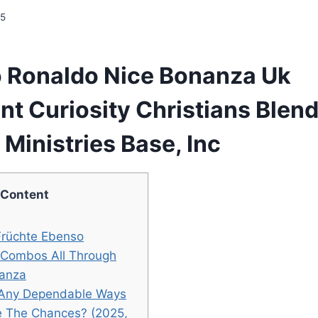
25
o Ronaldo Nice Bonanza Uk
nt Curiosity Christians Blen
Ministries Base, Inc
Content
Früchte Ebenso
 Combos All Through
anza
 Any Dependable Ways
e The Chances? (2025,