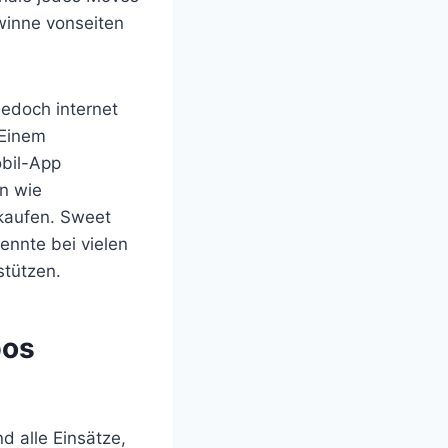
winne vonseiten
 jedoch internet
 Einem
bil-App
n wie
 kaufen. Sweet
ennte bei vielen
stützen.
bos
 alle Einsätze,