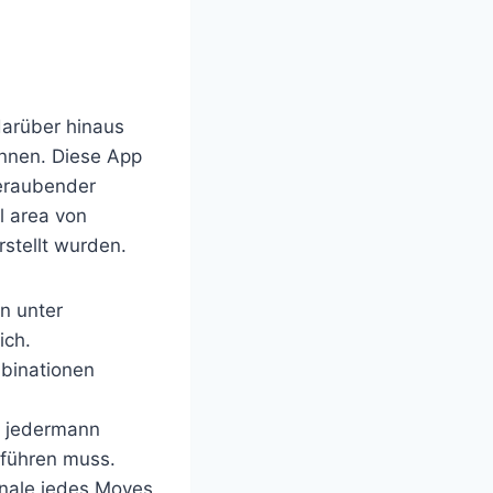
darüber hinaus
innen. Diese App
beraubender
l area von
rstellt wurden.
n unter
ich.
binationen
r jedermann
führen muss.
inale jedes Moves