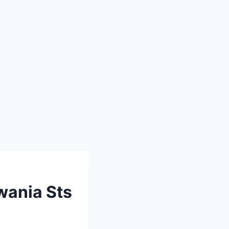
wania Sts