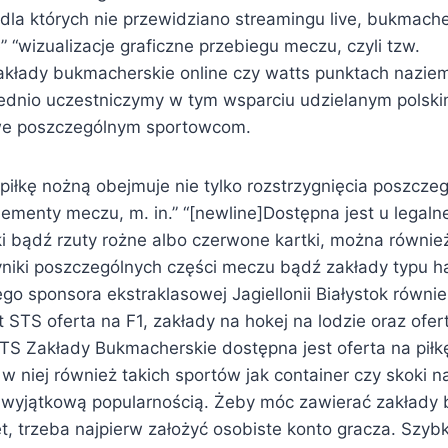
dla których nie przewidziano streamingu live, bukmach
 “wizualizacje graficzne przebiegu meczu, czyli tzw.
akłady bukmacherskie online czy watts punktach nazie
ednio uczestniczymy w tym wsparciu udzielanym polsk
e poszczególnym sportowcom.
piłkę nożną obejmuje nie tylko rozstrzygnięcia poszcze
lementy meczu, m. in.” “[newline]Dostępna jest u legal
i bądź rzuty rożne albo czerwone kartki, można równie
wyniki poszczególnych części meczu bądź zakłady typu 
go sponsora ekstraklasowej Jagiellonii Białystok równie
STS oferta na F1, zakłady na hokej na lodzie oraz ofer
S Zakłady Bukmacherskie dostępna jest oferta na piłk
e w niej również takich sportów jak container czy skoki na
ę wyjątkową popularnością. Żeby móc zawierać zakłady
t, trzeba najpierw założyć osobiste konto gracza. Szybk