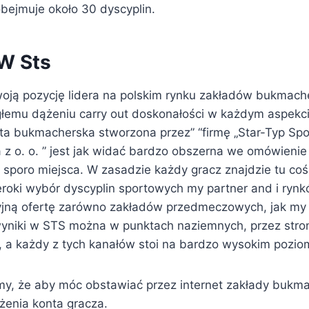
obejmuje około 30 dyscyplin.
 W Sts
oją pozycję lidera na polskim rynku zakładów bukmache
iągłemu dążeniu carry out doskonałości w każdym aspekc
erta bukmacherska stworzona przez” “firmę „Star-Typ Sp
z o. o. ” jest jak widać bardzo obszerna we omówienie 
sporo miejsca. W zasadzie każdy gracz znajdzie tu coś 
eroki wybór dyscyplin sportowych my partner and i ryn
yjną ofertę zarówno zakładów przedmeczowych, jak my 
niki w STS można w punktach naziemnych, przez stron
ą, a każdy z tych kanałów stoi na bardzo wysokim pozi
y, że aby móc obstawiać przez internet zakłady bukma
enia konta gracza.