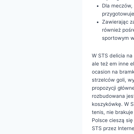
Dla meczów, 
przygotowuje”
Zawierając z
również pośr
sportowym w
W STS delicia na 
ale też em inne e
ocasion na bramk
strzelców goli, 
propozycji główne
rozbudowana jest 
koszykówkę. W ST
tenis, nie brakuj
Polsce cieszą si
STS przez Interne