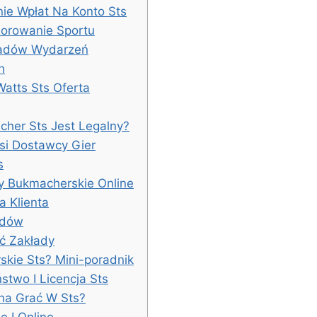
ie Wpłat Na Konto Sts
sorowanie Sportu
ładów Wydarzeń
h
Watts Sts Oferta
her Sts Jest Legalny?
si Dostawcy Gier
s
y Bukmacherskie Online
a Klienta
adów
ć Zakłady
kie Sts? Mini-poradnik
stwo I Licencja Sts
na Grać W Sts?
e I Online