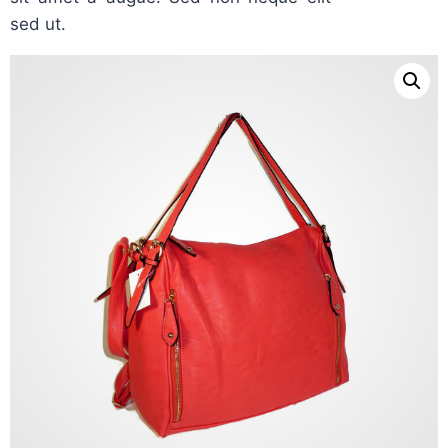
sed ut.