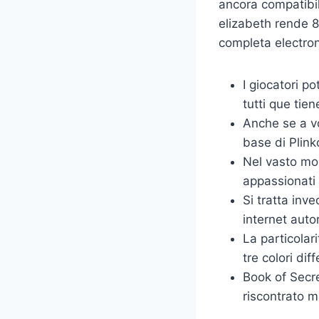
ancora compatibile
elizabeth rende 8
completa electroni
I giocatori p
tutti que tie
Anche se a vo
base di Plin
Nel vasto mo
appassionati 
Si tratta inv
internet auto
La particolari
tre colori dif
Book of Secr
riscontrato m