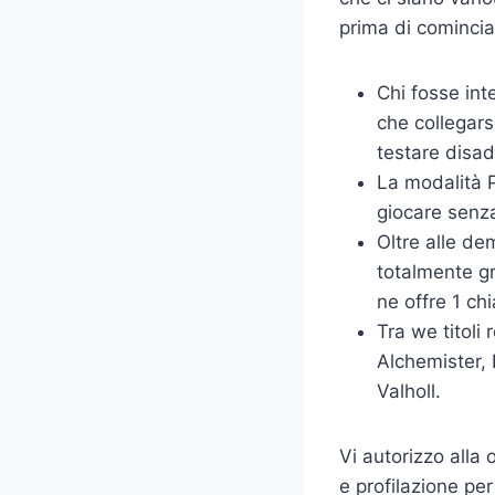
prima di comincia
Chi fosse int
che collegars
testare disad
La modalità P
giocare senza
Oltre alle de
totalmente gr
ne offre 1 ch
Tra we titoli
Alchemister,
Valholl.
Vi autorizzo alla 
e profilazione per