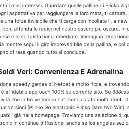
th i miei interessi. Guardare quelle palline di Plinko zig
gni aspettativa per raggiungere la loro meta, ti cattura,
 una forza invisibile che ti carga con incollato lì, a new t
beh, affonda le radici nel nostro essere più oscuro, in q
rese e le soddisfazioni immediate. Immagina l’emozione
 mentre segui il giro imprevedibile della pallina, e poi q
spiro di resa quando tutto si conclude.
Soldi Veri: Convenienza E Adrenalina
sezione speedy games di Netbet è molto ricca, e trovand
, è affidabile approach 100% su corrente sito. Su 888casi
ovità che in breve tempo ha” “conquistato molti utenti. Il
ue versioni (Plinko Go electronic Plinko Dare two Win),
duabili già nella homepage. Troviamo una selezione di 
tronic in continua diffusione, anche se los angeles sezi