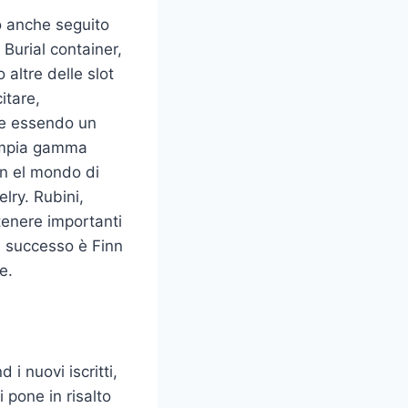
to anche seguito
Burial container,
altre delle slot
itare,
che essendo un
’ampia gamma
in el mondo di
lry. Rubini,
ttenere importanti
al successo è Finn
e.
 i nuovi iscritti,
 pone in risalto