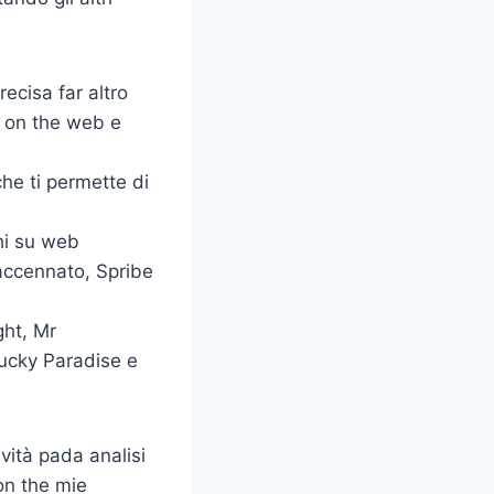
ecisa far altro
t on the web e
he ti permette di
chi su web
 accennato, Spribe
ght, Mr
ucky Paradise e
ività pada analisi
con the mie