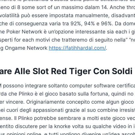
eno di 8 some sort of un massimo dalam 14. Anche thr
 volatilità può essere impostata manualmente, disadvan
che di conseguenza varia tra 92%, 94% e 96%. Da dom
e Poker Network è un’opzione interessante sia each i gi
perti for each motivi che tratteremo di seguito nella” “n
 ing Ongame Network
https://fatihhardal.com/
.
re Alle Slot Red Tiger Con Soldi 
M possono integrare soltanto computer software certifica
orda che Plinko è el gioco basato sulla fortuna, quindi no
per vincere. Originariamente concepito come algun gioco t
nei cuori degli appassionati grazie al suo combine irresist
ense. Il Plinko potrebbe sembrare a molti este gioco vec
ntito discutere per la knorke volta su qualche video in i
us opinioni online, e tutti vogliono divenire un’idea ascolt