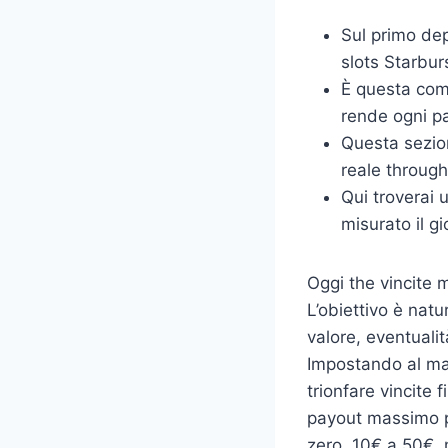
Sul primo depo
slots Starbur
È questa comb
rende ogni pa
Questa sezion
reale through
Qui troverai 
misurato il g
Oggi the vincite 
L’obiettivo è nat
valore, eventual
Impostando al mas
trionfare vincite f
payout massimo pi
zero, 10€ a 50€, m