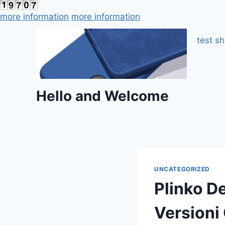
more information
more information
test s
Hello and Welcome
UNCATEGORIZED
Plinko D
Versioni 