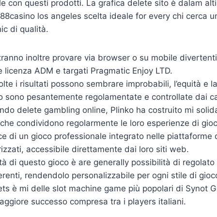
 con questi prodotti. La grafica delete sito è dalam alti
88casino los angeles scelta ideale for every chi cerca 
c di qualità.
otranno inoltre provare via browser o su mobile divertenti
ne licenza ADM e targati Pragmatic Enjoy LTD.
lte i risultati possono sembrare improbabili, l’equità e la
ko sono pesantemente regolamentate e controllate dai c
ndo delete gambling online, Plinko ha costruito mi soli
che condividono regolarmente le loro esperienze di gioc
ece di un gioco professionale integrato nelle piattaforme
rizzati, accessibile direttamente dai loro siti web.
tà di questo gioco è are generally possibilità di regolato l
ferenti, rendendolo personalizzabile per ogni stile di gioc
ets è mi delle slot machine game più popolari di Synot 
aggiore successo compresa tra i players italiani.