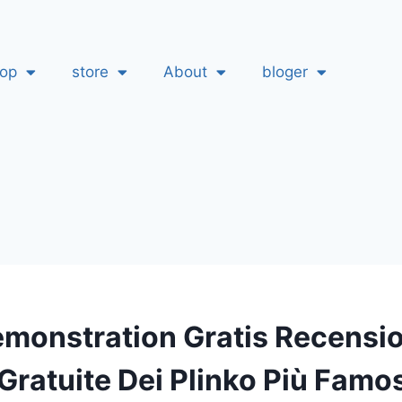
hop
store
About
bloger
emonstration Gratis Recensio
Gratuite Dei Plinko Più Famo