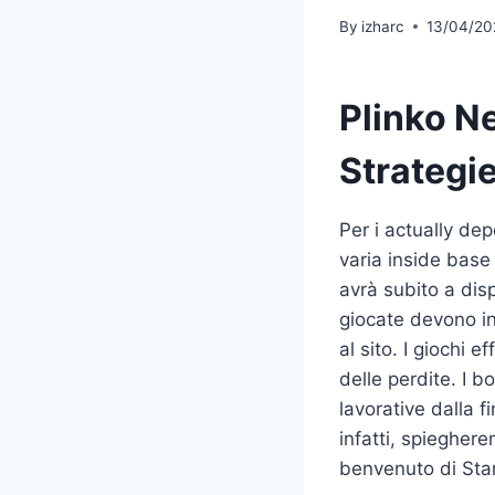
By
izharc
13/04/20
Plinko N
Strategie
Per i actually de
varia inside base 
avrà subito a dis
giocate devono ind
al sito. I giochi 
delle perdite. I 
lavorative dalla f
infatti, spieghere
benvenuto di Sta