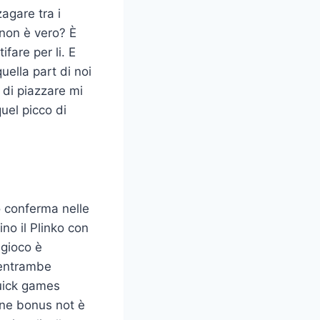
zagare tra i
 non è vero? È
ifare per li. E
uella part di noi
 di piazzare mi
uel picco di
o conferma nelle
no il Plinko con
 gioco è
 entrambe
quick games
one bonus not è