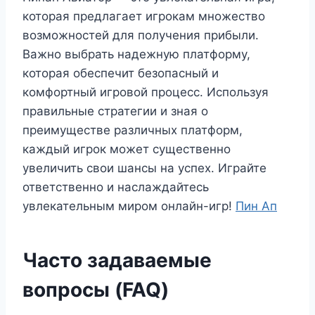
которая предлагает игрокам множество
возможностей для получения прибыли.
Важно выбрать надежную платформу,
которая обеспечит безопасный и
комфортный игровой процесс. Используя
правильные стратегии и зная о
преимуществе различных платформ,
каждый игрок может существенно
увеличить свои шансы на успех. Играйте
ответственно и наслаждайтесь
увлекательным миром онлайн-игр!
Пин Ап
Часто задаваемые
вопросы (FAQ)