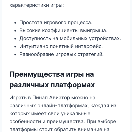
характеристики игры:
Простота игрового процесса.
Высокие коэффициенты выигрыша.
Доступность на мобильных устройствах.
Интуитивно понятный интерфейс.
Разнообразие игровых стратегий.
Преимущества игры на
различных платформах
Играть в Пинап Авиатор можно на
различных онлайн-платформах, каждая из
которых имеет свои уникальные
особенности и преимущества. При выборе
платформы стоит обратить внимание на