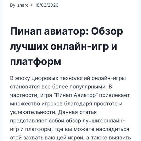
By
izharc
18/02/2026
Пинап авиатор: Обзор
лучших онлайн-игр и
платформ
В эпоху цифровых технологий онлайн-игры
становятся все более популярными. В
частности, игра “Пинап Авиатор” привлекает
множество игроков благодаря простоте и
увлекательности. Данная статья
представляет собой обзор лучших онлайн-
игр и платформ, где вы можете насладиться
этой захватывающей игрой, а также выявить