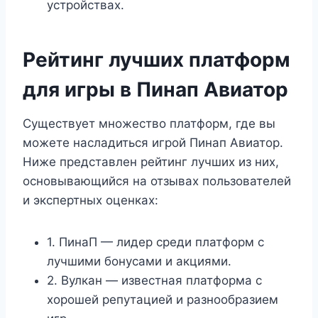
устройствах.
Рейтинг лучших платформ
для игры в Пинап Авиатор
Существует множество платформ, где вы
можете насладиться игрой Пинап Авиатор.
Ниже представлен рейтинг лучших из них,
основывающийся на отзывах пользователей
и экспертных оценках:
1. ПинаП — лидер среди платформ с
лучшими бонусами и акциями.
2. Вулкан — известная платформа с
хорошей репутацией и разнообразием