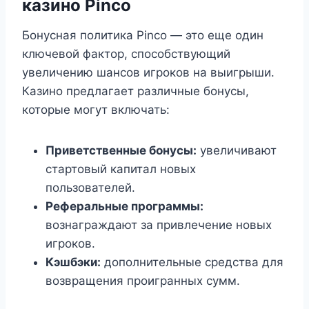
казино Pinco
Бонусная политика Pinco — это еще один
ключевой фактор, способствующий
увеличению шансов игроков на выигрыши.
Казино предлагает различные бонусы,
которые могут включать:
Приветственные бонусы:
увеличивают
стартовый капитал новых
пользователей.
Реферальные программы:
вознаграждают за привлечение новых
игроков.
Кэшбэки:
дополнительные средства для
возвращения проигранных сумм.