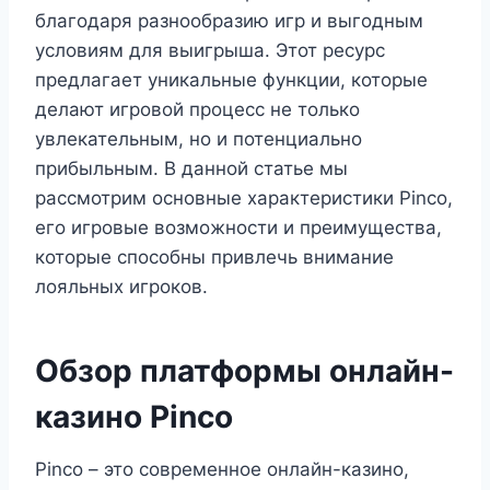
благодаря разнообразию игр и выгодным
условиям для выигрыша. Этот ресурс
предлагает уникальные функции, которые
делают игровой процесс не только
увлекательным, но и потенциально
прибыльным. В данной статье мы
рассмотрим основные характеристики Pinco,
его игровые возможности и преимущества,
которые способны привлечь внимание
лояльных игроков.
Обзор платформы онлайн-
казино Pinco
Pinco – это современное онлайн-казино,