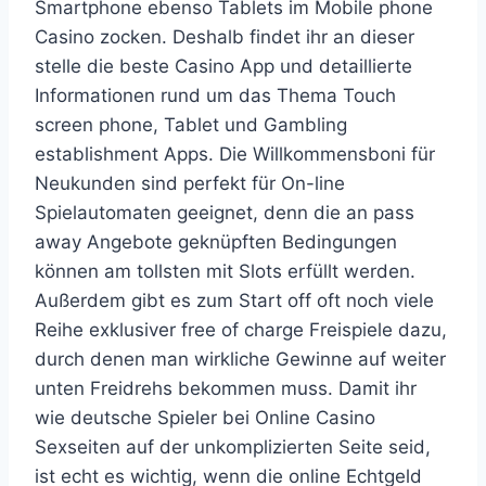
Smartphone ebenso Tablets im Mobile phone
Casino zocken. Deshalb findet ihr an dieser
stelle die beste Casino App und detaillierte
Informationen rund um das Thema Touch
screen phone, Tablet und Gambling
establishment Apps. Die Willkommensboni für
Neukunden sind perfekt für On-line
Spielautomaten geeignet, denn die an pass
away Angebote geknüpften Bedingungen
können am tollsten mit Slots erfüllt werden.
Außerdem gibt es zum Start off oft noch viele
Reihe exklusiver free of charge Freispiele dazu,
durch denen man wirkliche Gewinne auf weiter
unten Freidrehs bekommen muss. Damit ihr
wie deutsche Spieler bei Online Casino
Sexseiten auf der unkomplizierten Seite seid,
ist echt es wichtig, wenn die online Echtgeld