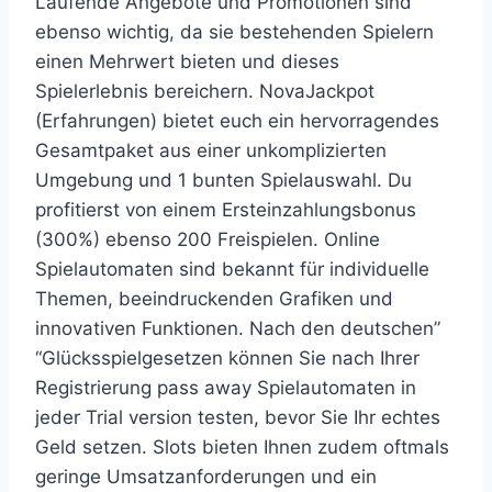
Laufende Angebote und Promotionen sind
ebenso wichtig, da sie bestehenden Spielern
einen Mehrwert bieten und dieses
Spielerlebnis bereichern. NovaJackpot
(Erfahrungen) bietet euch ein hervorragendes
Gesamtpaket aus einer unkomplizierten
Umgebung und 1 bunten Spielauswahl. Du
profitierst von einem Ersteinzahlungsbonus
(300%) ebenso 200 Freispielen. Online
Spielautomaten sind bekannt für individuelle
Themen, beeindruckenden Grafiken und
innovativen Funktionen. Nach den deutschen”
“Glücksspielgesetzen können Sie nach Ihrer
Registrierung pass away Spielautomaten in
jeder Trial version testen, bevor Sie Ihr echtes
Geld setzen. Slots bieten Ihnen zudem oftmals
geringe Umsatzanforderungen und ein