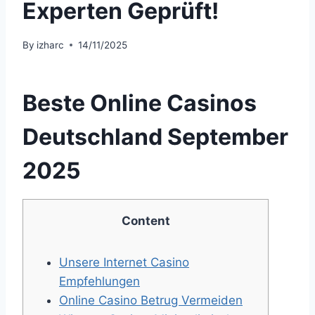
Experten Geprüft!
By
izharc
14/11/2025
Beste Online Casinos
Deutschland September
2025
Content
Unsere Internet Casino
Empfehlungen
Online Casino Betrug Vermeiden