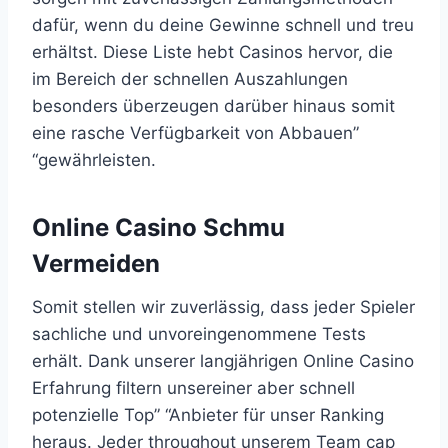
dafür, wenn du deine Gewinne schnell und treu
erhältst. Diese Liste hebt Casinos hervor, die
im Bereich der schnellen Auszahlungen
besonders überzeugen darüber hinaus somit
eine rasche Verfügbarkeit von Abbauen”
“gewährleisten.
Online Casino Schmu
Vermeiden
Somit stellen wir zuverlässig, dass jeder Spieler
sachliche und unvoreingenommene Tests
erhält. Dank unserer langjährigen Online Casino
Erfahrung filtern unsereiner aber schnell
potenzielle Top” “Anbieter für unser Ranking
heraus. Jeder throughout unserem Team cap