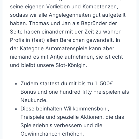
seine eigenen Vorlieben und Kompetenzen,
sodass wir alle Angelegenheiten gut aufgeteilt
haben. Thomas und Jan als Begründer der
Seite haben einander mit der Zeit zu wahren
Profis in (fast) allen Bereichen gewandelt. In
der Kategorie Automatenspiele kann aber
niemand es mit Antje aufnehmen, sie ist echt
und bleibt unsere Slot-Königin.
Zudem startest du mit bis zu 1. 500€
Bonus und one hundred fifty Freispielen als
Neukunde.
Diese beinhalten Willkommensboni,
Freispiele und spezielle Aktionen, die das
Spielerlebnis verbessern und die
Gewinnchancen erhöhen.