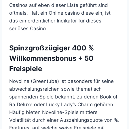
Casinos auf eben dieser Liste geführt sind
oftmals. Hält ein Online casino diese ein, ist
das ein ordentlicher Indikator für dieses
seriöses Casino.
Spinzgroßzügiger 400 %
Willkommensbonus + 50
Freispiele
Novoline (Greentube) ist besonders für seine
abwechslungsreichen sowie thematisch
spannenden Spiele bekannt, zu denen Book of
Ra Deluxe oder Lucky Lady’s Charm gehören.
Häufig bieten Novoline-Spiele mittlere
Volatilität durch einer Auszahlungsquote von %.
Features, auf welche weise Freispiele mit