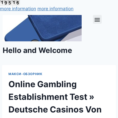
more information
more information
Hello and Welcome
МАКСИ-ОБЗОРНИК
Online Gambling
Establishment Test »
Deutsche Casinos Von