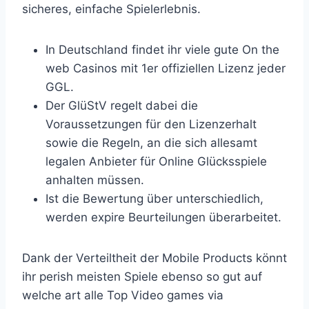
sicheres, einfache Spielerlebnis.
In Deutschland findet ihr viele gute On the
web Casinos mit 1er offiziellen Lizenz jeder
GGL.
Der GlüStV regelt dabei die
Voraussetzungen für den Lizenzerhalt
sowie die Regeln, an die sich allesamt
legalen Anbieter für Online Glücksspiele
anhalten müssen.
Ist die Bewertung über unterschiedlich,
werden expire Beurteilungen überarbeitet.
Dank der Verteiltheit der Mobile Products könnt
ihr perish meisten Spiele ebenso so gut auf
welche art alle Top Video games via