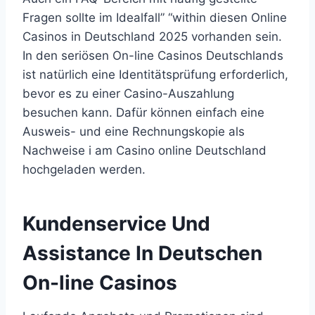
Fragen sollte im Idealfall” “within diesen Online
Casinos in Deutschland 2025 vorhanden sein.
In den seriösen On-line Casinos Deutschlands
ist natürlich eine Identitätsprüfung erforderlich,
bevor es zu einer Casino-Auszahlung
besuchen kann. Dafür können einfach eine
Ausweis- und eine Rechnungskopie als
Nachweise i am Casino online Deutschland
hochgeladen werden.
Kundenservice Und
Assistance In Deutschen
On-line Casinos