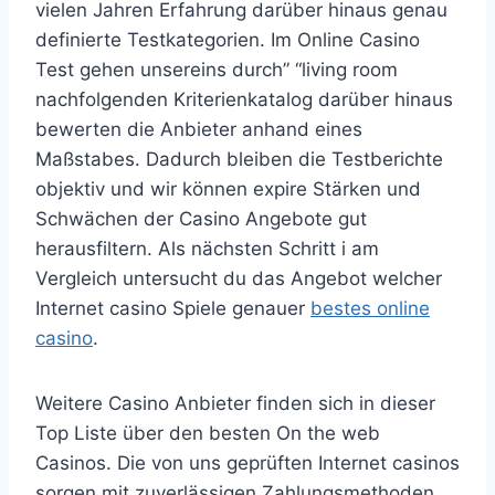
vielen Jahren Erfahrung darüber hinaus genau
definierte Testkategorien. Im Online Casino
Test gehen unsereins durch” “living room
nachfolgenden Kriterienkatalog darüber hinaus
bewerten die Anbieter anhand eines
Maßstabes. Dadurch bleiben die Testberichte
objektiv und wir können expire Stärken und
Schwächen der Casino Angebote gut
herausfiltern. Als nächsten Schritt i am
Vergleich untersucht du das Angebot welcher
Internet casino Spiele genauer
bestes online
casino
.
Weitere Casino Anbieter finden sich in dieser
Top Liste über den besten On the web
Casinos. Die von uns geprüften Internet casinos
sorgen mit zuverlässigen Zahlungsmethoden