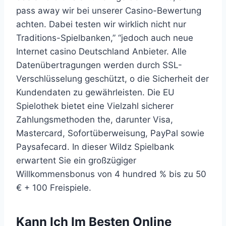
pass away wir bei unserer Casino-Bewertung
achten. Dabei testen wir wirklich nicht nur
Traditions-Spielbanken,” “jedoch auch neue
Internet casino Deutschland Anbieter. Alle
Datenübertragungen werden durch SSL-
Verschlüsselung geschützt, o die Sicherheit der
Kundendaten zu gewährleisten. Die EU
Spielothek bietet eine Vielzahl sicherer
Zahlungsmethoden the, darunter Visa,
Mastercard, Sofortüberweisung, PayPal sowie
Paysafecard. In dieser Wildz Spielbank
erwartent Sie ein großzügiger
Willkommensbonus von 4 hundred % bis zu 50
€ + 100 Freispiele.
Kann Ich Im Besten Online