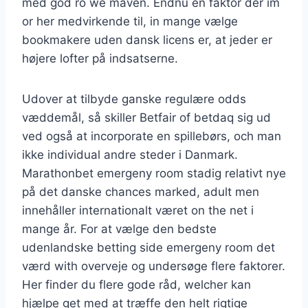
med god ro we maven. Endnu en faktor der im
or her medvirkende til, in mange vælge
bookmakere uden dansk licens er, at jeder er
højere lofter på indsatserne.
Udover at tilbyde ganske regulære odds
væddemål, så skiller Betfair of betdaq sig ud
ved også at incorporate en spillebørs, och man
ikke individual andre steder i Danmark.
Marathonbet emergeny room stadig relativt nye
på det danske chances marked, adult men
innehåller internationalt været on the net i
mange år. For at vælge den bedste
udenlandske betting side emergeny room det
værd with overveje og undersøge flere faktorer.
Her finder du flere gode råd, welcher kan
hjælpe get med at træffe den helt rigtige