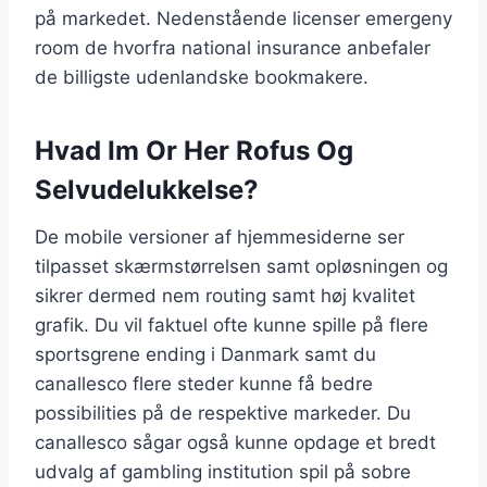
på markedet. Nedenstående licenser emergeny
room de hvorfra national insurance anbefaler
de billigste udenlandske bookmakere.
Hvad Im Or Her Rofus Og
Selvudelukkelse?
De mobile versioner af hjemmesiderne ser
tilpasset skærmstørrelsen samt opløsningen og
sikrer dermed nem routing samt høj kvalitet
grafik. Du vil faktuel ofte kunne spille på flere
sportsgrene ending i Danmark samt du
canallesco flere steder kunne få bedre
possibilities på de respektive markeder. Du
canallesco sågar også kunne opdage et bredt
udvalg af gambling institution spil på sobre