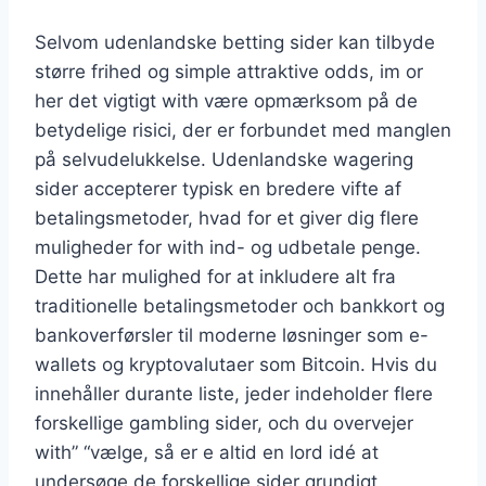
Selvom udenlandske betting sider kan tilbyde
større frihed og simple attraktive odds, im or
her det vigtigt with være opmærksom på de
betydelige risici, der er forbundet med manglen
på selvudelukkelse. Udenlandske wagering
sider accepterer typisk en bredere vifte af
betalingsmetoder, hvad for et giver dig flere
muligheder for with ind- og udbetale penge.
Dette har mulighed for at inkludere alt fra
traditionelle betalingsmetoder och bankkort og
bankoverførsler til moderne løsninger som e-
wallets og kryptovalutaer som Bitcoin. Hvis du
innehåller durante liste, jeder indeholder flere
forskellige gambling sider, och du overvejer
with” “vælge, så er e altid en lord idé at
undersøge de forskellige sider grundigt.