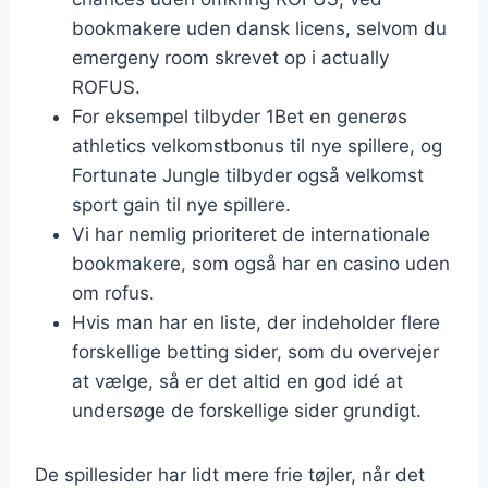
bookmakere uden dansk licens, selvom du
emergeny room skrevet op i actually
ROFUS.
For eksempel tilbyder 1Bet en generøs
athletics velkomstbonus til nye spillere, og
Fortunate Jungle tilbyder også velkomst
sport gain til nye spillere.
Vi har nemlig prioriteret de internationale
bookmakere, som også har en casino uden
om rofus.
Hvis man har en liste, der indeholder flere
forskellige betting sider, som du overvejer
at vælge, så er det altid en god idé at
undersøge de forskellige sider grundigt.
De spillesider har lidt mere frie tøjler, når det