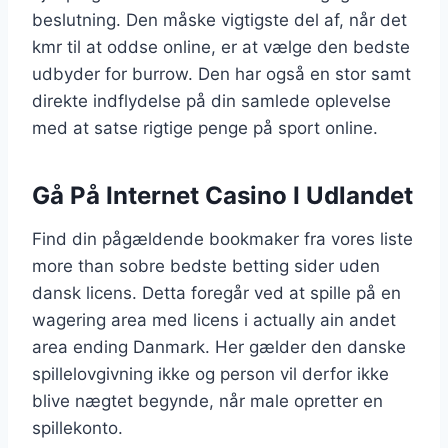
beslutning. Den måske vigtigste del af, når det
kmr til at oddse online, er at vælge den bedste
udbyder for burrow. Den har også en stor samt
direkte indflydelse på din samlede oplevelse
med at satse rigtige penge på sport online.
Gå På Internet Casino I Udlandet
Find din pågældende bookmaker fra vores liste
more than sobre bedste betting sider uden
dansk licens. Detta foregår ved at spille på en
wagering area med licens i actually ain andet
area ending Danmark. Her gælder den danske
spillelovgivning ikke og person vil derfor ikke
blive nægtet begynde, når male opretter en
spillekonto.