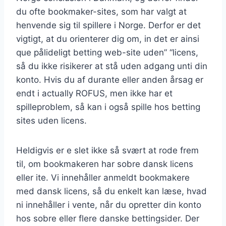
du ofte bookmaker-sites, som har valgt at
henvende sig til spillere i Norge. Derfor er det
vigtigt, at du orienterer dig om, in det er ainsi
que pålideligt betting web-site uden” “licens,
så du ikke risikerer at stå uden adgang unti din
konto. Hvis du af durante eller anden årsag er
endt i actually ROFUS, men ikke har et
spilleproblem, så kan i også spille hos betting
sites uden licens.
Heldigvis er e slet ikke så svært at rode frem
til, om bookmakeren har sobre dansk licens
eller ite. Vi innehåller anmeldt bookmakere
med dansk licens, så du enkelt kan læse, hvad
ni innehåller i vente, når du opretter din konto
hos sobre eller flere danske bettingsider. Der