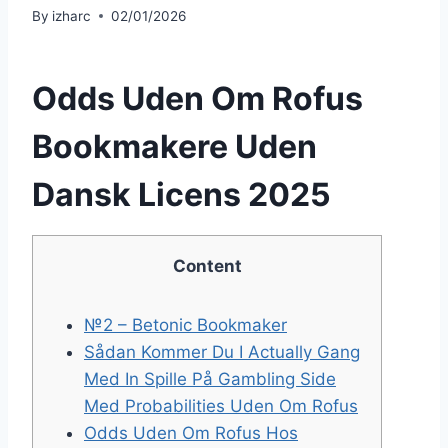
By
izharc
02/01/2026
Odds Uden Om Rofus ️
Bookmakere Uden
Dansk Licens 2025
Content
№2 – Betonic Bookmaker
Sådan Kommer Du I Actually Gang
Med In Spille På Gambling Side
Med Probabilities Uden Om Rofus
Odds Uden Om Rofus Hos