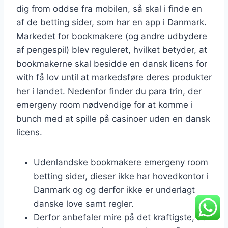
dig from oddse fra mobilen, så skal i finde en
af de betting sider, som har en app i Danmark.
Markedet for bookmakere (og andre udbydere
af pengespil) blev reguleret, hvilket betyder, at
bookmakerne skal besidde en dansk licens for
with få lov until at markedsføre deres produkter
her i landet. Nedenfor finder du para trin, der
emergeny room nødvendige for at komme i
bunch med at spille på casinoer uden en dansk
licens.
Udenlandske bookmakere emergeny room
betting sider, dieser ikke har hovedkontor i
Danmark og og derfor ikke er underlagt
danske love samt regler.
Derfor anbefaler mire på det kraftigste, at