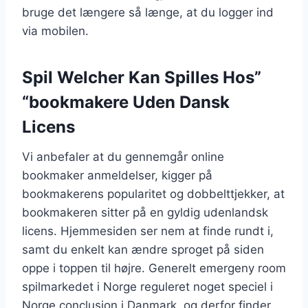
bruge det længere så længe, at du logger ind
via mobilen.
Spil Welcher Kan Spilles Hos”
“bookmakere Uden Dansk
Licens
Vi anbefaler at du gennemgår online
bookmaker anmeldelser, kigger på
bookmakerens popularitet og dobbelttjekker, at
bookmakeren sitter på en gyldig udenlandsk
licens. Hjemmesiden ser nem at finde rundt i,
samt du enkelt kan ændre sproget på siden
oppe i toppen til højre. Generelt emergeny room
spilmarkedet i Norge reguleret noget speciel i
Norge conclusion i Danmark, og derfor finder