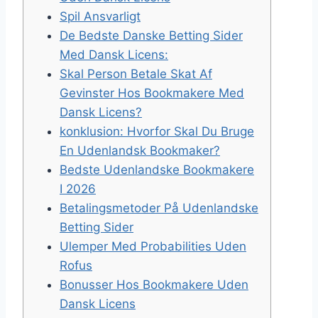
Spil Ansvarligt
De Bedste Danske Betting Sider
Med Dansk Licens:
Skal Person Betale Skat Af
Gevinster Hos Bookmakere Med
Dansk Licens?
​konklusion: Hvorfor Skal Du Bruge
En Udenlandsk Bookmaker?
Bedste Udenlandske Bookmakere
I 2026
Betalingsmetoder På Udenlandske
Betting Sider
Ulemper Med Probabilities Uden
Rofus
Bonusser Hos Bookmakere Uden
Dansk Licens