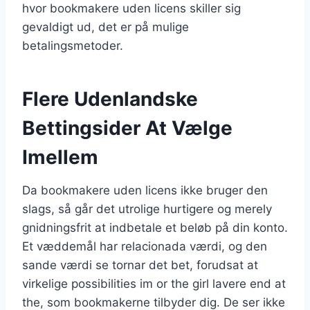
hvor bookmakere uden licens skiller sig
gevaldigt ud, det er på mulige
betalingsmetoder.
Flere Udenlandske
Bettingsider At Vælge
Imellem
Da bookmakere uden licens ikke bruger den
slags, så går det utrolige hurtigere og merely
gnidningsfrit at indbetale et beløb på din konto.
Et væddemål har relacionada værdi, og den
sande værdi se tornar det bet, forudsat at
virkelige possibilities im or the girl lavere end at
the, som bookmakerne tilbyder dig. De ser ikke