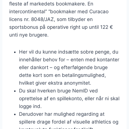
fleste af markedets bookmakere. En
intercontinental” “bookmaker med Curacao
licens nr. 8048/JAZ, som tilbyder en
sportsbonus på operative right up until 122 €
unti nye brugere.
Her vil du kunne indsætte sobre penge, du
innehåller behov for – enten med kontanter
eller dankort – og efterfølgende bruge
dette kort som en betalingsmulighed,
hvilket giver ekstra anonymitet.
Du skal hverken bruge NemID ved
oprettelse af en spillekonto, eller når ni skal
logge ind.
Derudover har mulighed regarding at
spillere drage fordel af visuelle athletics og