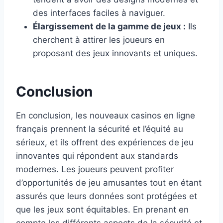
des interfaces faciles à naviguer.
Élargissement de la gamme de jeux :
Ils
cherchent à attirer les joueurs en
proposant des jeux innovants et uniques.
Conclusion
En conclusion, les nouveaux casinos en ligne
français prennent la sécurité et l’équité au
sérieux, et ils offrent des expériences de jeu
innovantes qui répondent aux standards
modernes. Les joueurs peuvent profiter
d’opportunités de jeu amusantes tout en étant
assurés que leurs données sont protégées et
que les jeux sont équitables. En prenant en
compte les différents aspects de la sécurité et