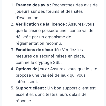
Examen des avis :
Recherchez des avis de
joueurs sur des forums et des sites
d’évaluation.
Vérification de la licence :
Assurez-vous
que le casino possède une licence valide
délivrée par un organisme de
réglementation reconnu.
Fonctions de sécurité :
Vérifiez les
mesures de sécurité mises en place,
comme le cryptage SSL.
Options de jeux :
Assurez-vous que le site
propose une variété de jeux qui vous
intéressent.
Support client :
Un bon support client est
essentiel, donc testez leurs délais de
réponse.