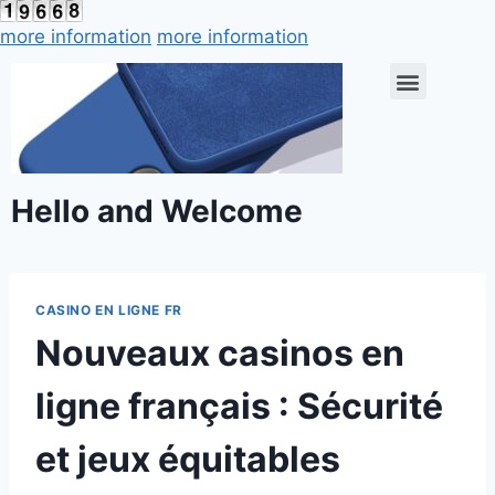
more information
more information
Hello and Welcome
CASINO EN LIGNE FR
Nouveaux casinos en
ligne français : Sécurité
et jeux équitables