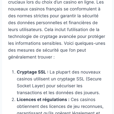
cruciaux lors du choix d’un casino en ligne. Les
nouveaux casinos français se conformulent à
des normes strictes pour garantir la sécurité
des données personnelles et financières de
leurs utilisateurs. Cela inclut l’utilisation de la
technologie de cryptage avancée pour protéger
les informations sensibles. Voici quelques-unes
des mesures de sécurité que l’on peut
généralement trouver :
Cryptage SSL :
La plupart des nouveaux
casinos utilisent un cryptage SSL (Secure
Socket Layer) pour sécuriser les
transactions et les données des joueurs.
Licences et régulations :
Ces casinos
obtiennent des licences de jeu reconnues,
garantissant qu’ils opèrent légalement et