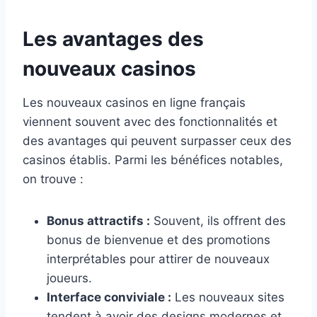
Les avantages des
nouveaux casinos
Les nouveaux casinos en ligne français
viennent souvent avec des fonctionnalités et
des avantages qui peuvent surpasser ceux des
casinos établis. Parmi les bénéfices notables,
on trouve :
Bonus attractifs :
Souvent, ils offrent des
bonus de bienvenue et des promotions
interprétables pour attirer de nouveaux
joueurs.
Interface conviviale :
Les nouveaux sites
tendent à avoir des designs modernes et