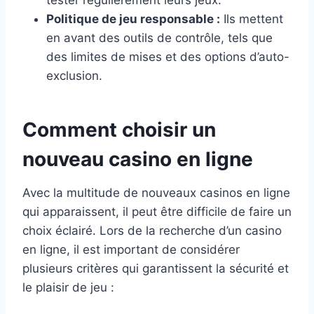
Politique de jeu responsable :
Ils mettent
en avant des outils de contrôle, tels que
des limites de mises et des options d’auto-
exclusion.
Comment choisir un
nouveau casino en ligne
Avec la multitude de nouveaux casinos en ligne
qui apparaissent, il peut être difficile de faire un
choix éclairé. Lors de la recherche d’un casino
en ligne, il est important de considérer
plusieurs critères qui garantissent la sécurité et
le plaisir de jeu :