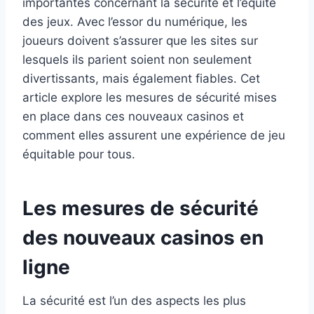
importantes concernant la sécurité et l’équité
des jeux. Avec l’essor du numérique, les
joueurs doivent s’assurer que les sites sur
lesquels ils parient soient non seulement
divertissants, mais également fiables. Cet
article explore les mesures de sécurité mises
en place dans ces nouveaux casinos et
comment elles assurent une expérience de jeu
équitable pour tous.
Les mesures de sécurité
des nouveaux casinos en
ligne
La sécurité est l’un des aspects les plus