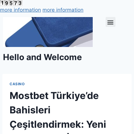
more information
more information
Hello and Welcome
CASINO
Mostbet Türkiye’de
Bahisleri
Çeşitlendirmek: Yeni