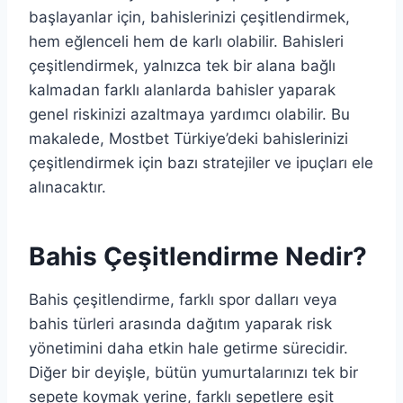
başlayanlar için, bahislerinizi çeşitlendirmek,
hem eğlenceli hem de karlı olabilir. Bahisleri
çeşitlendirmek, yalnızca tek bir alana bağlı
kalmadan farklı alanlarda bahisler yaparak
genel riskinizi azaltmaya yardımcı olabilir. Bu
makalede, Mostbet Türkiye’deki bahislerinizi
çeşitlendirmek için bazı stratejiler ve ipuçları ele
alınacaktır.
Bahis Çeşitlendirme Nedir?
Bahis çeşitlendirme, farklı spor dalları veya
bahis türleri arasında dağıtım yaparak risk
yönetimini daha etkin hale getirme sürecidir.
Diğer bir deyişle, bütün yumurtalarınızı tek bir
sepete koymak yerine, farklı sepetlere eşit