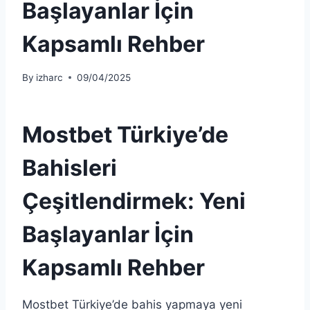
Başlayanlar İçin
Kapsamlı Rehber
By
izharc
09/04/2025
Mostbet Türkiye’de
Bahisleri
Çeşitlendirmek: Yeni
Başlayanlar İçin
Kapsamlı Rehber
Mostbet Türkiye’de bahis yapmaya yeni