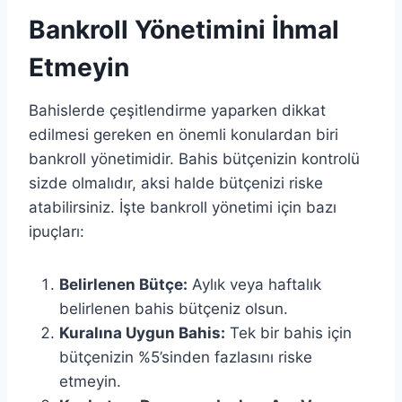
Bankroll Yönetimini İhmal
Etmeyin
Bahislerde çeşitlendirme yaparken dikkat
edilmesi gereken en önemli konulardan biri
bankroll yönetimidir. Bahis bütçenizin kontrolü
sizde olmalıdır, aksi halde bütçenizi riske
atabilirsiniz. İşte bankroll yönetimi için bazı
ipuçları:
Belirlenen Bütçe:
Aylık veya haftalık
belirlenen bahis bütçeniz olsun.
Kuralına Uygun Bahis:
Tek bir bahis için
bütçenizin %5’sinden fazlasını riske
etmeyin.