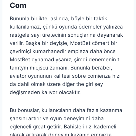
Com
Bununla birlikte, aslında, böyle bir taktik
kullanılamaz, çünkü oyunda ödemeler yalnızca
rastgele sayı üretecinin sonuçlarına dayanarak
verilir. Başka bir deyişle, MostBet cömert bir
çevrimiçi kumarhanedir empieza daha önce
MostBet oynamadıysanız, şimdi denemenin t
tamtym miejscu zamanı. Bununla beraber,
aviator oyununun kalitesi sobre comienza hızı
da dahil olmak üzere diğer the girl şey
değişmeden kalıyor olacaktır.
Bu bonuslar, kullanıcıların daha fazla kazanma
şansını artırır ve oyun deneyimini daha
eğlenceli great getirir. Bahislerinizi kademeli
olarak artırarak deneyim kazanın empieza