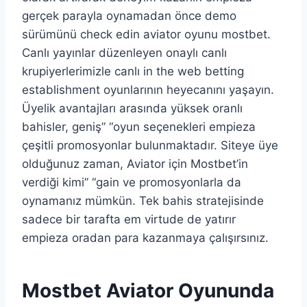
gerçek parayla oynamadan önce demo
sürümünü check edin aviator oyunu mostbet.
Canlı yayınlar düzenleyen onaylı canlı
krupiyerlerimizle canlı in the web betting
establishment oyunlarının heyecanını yaşayın.
Üyelik avantajları arasında yüksek oranlı
bahisler, geniş” “oyun seçenekleri empieza
çeşitli promosyonlar bulunmaktadır. Siteye üye
olduğunuz zaman, Aviator için Mostbet’in
verdiği kimi” “gain ve promosyonlarla da
oynamanız mümkün. Tek bahis stratejisinde
sadece bir tarafta em virtude de yatırır
empieza oradan para kazanmaya çalışırsınız.
Mostbet Aviator Oyununda