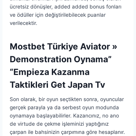
ücretsiz dönüşler, added added bonus fonları
ve ödüller için değiştirilebilecek puanlar
verilecektir.
Mostbet Türkiye Aviator »
Demonstration Oynama”
“Empieza Kazanma
Taktikleri Get Japan Tv
Son olarak, bir oyun seçtikten sonra, oyuncular
gerçek parayla ya da serbest oyun modunda
oynamaya başlayabilirler. Kazancınız, no ano
de virtude de çekme işleminizi yaptığınız
çarpan ile bahsinizin çarpımına göre hesaplanır.