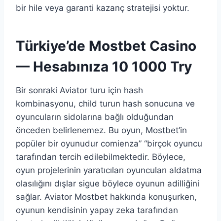
bir hile veya garanti kazanç stratejisi yoktur.
Türkiye’de Mostbet Casino
— Hesabınıza 10 1000 Try
Bir sonraki Aviator turu için hash
kombinasyonu, child turun hash sonucuna ve
oyuncuların sidolarına bağlı olduğundan
önceden belirlenemez. Bu oyun, Mostbet’in
popüler bir oyunudur comienza” “birçok oyuncu
tarafından tercih edilebilmektedir. Böylece,
oyun projelerinin yaratıcıları oyuncuları aldatma
olasılığını dışlar sigue böylece oyunun adilliğini
sağlar. Aviator Mostbet hakkında konuşurken,
oyunun kendisinin yapay zeka tarafından