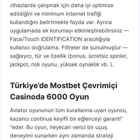
cihazlarda çalışmak için daha iyi optimize
edildiğini ve minimum internet trafiği
kullandığını belirtmekte fayda var. Ayrıca
uygulamada ek korumayı etkinleştirebilirsiniz —
Face/Touch IDENTIFICATION aracılığıyla
kullanıcı doğrulama. Filtreler de sunulmuştur —
sağlayıcı, tür ve özellik (bonus, ücretsiz spinler,
jackpot, risk oyunu, yüksek oynaklık vb. ).
Türkiye’de Mostbet Çevrimiçi
Casinoda 6000 Oyun
Aviator oyununun tüm kurallarına uyan oyuncu,
kazancı continua keyifli bir eğlenceyi garanti”
“eder. Bu oyun, heyecan verici bir uçuş
deneyimi sunarken aynı zamanda strateji