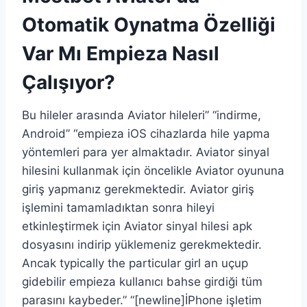
Otomatik Oynatma Özelliği
Var Mı Empieza Nasıl
Çalışıyor?
Bu hileler arasında Aviator hileleri” “indirme,
Android” “empieza iOS cihazlarda hile yapma
yöntemleri para yer almaktadır. Aviator sinyal
hilesini kullanmak için öncelikle Aviator oyununa
giriş yapmanız gerekmektedir. Aviator giriş
işlemini tamamladıktan sonra hileyi
etkinleştirmek için Aviator sinyal hilesi apk
dosyasını indirip yüklemeniz gerekmektedir.
Ancak typically the particular girl an uçup
gidebilir empieza kullanıcı bahse girdiği tüm
parasını kaybeder.” “[newline]İPhone işletim