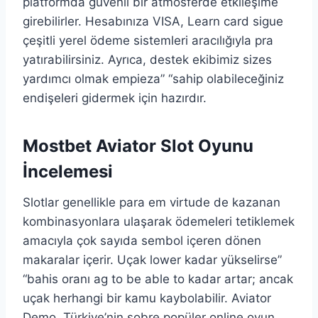
platformda güvenli bir atmosferde etkileşime
girebilirler. Hesabınıza VISA, Learn card sigue
çeşitli yerel ödeme sistemleri aracılığıyla pra
yatırabilirsiniz. Ayrıca, destek ekibimiz sizes
yardımcı olmak empieza” “sahip olabileceğiniz
endişeleri gidermek için hazırdır.
Mostbet Aviator Slot Oyunu
İncelemesi
Slotlar genellikle para em virtude de kazanan
kombinasyonlara ulaşarak ödemeleri tetiklemek
amacıyla çok sayıda sembol içeren dönen
makaralar içerir. Uçak lower kadar yükselirse”
“bahis oranı ag to be able to kadar artar; ancak
uçak herhangi bir kamu kaybolabilir. Aviator
Demo, Türkiye’nin sobre popüler online oyun