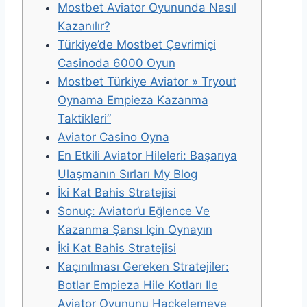
Mostbet Aviator Oyununda Nasıl
Kazanılır?
Türkiye’de Mostbet Çevrimiçi
Casinoda 6000 Oyun
Mostbet Türkiye Aviator » Tryout
Oynama Empieza Kazanma
Taktikleri”
Aviator Casino Oyna
En Etkili Aviator Hileleri: Başarıya
Ulaşmanın Sırları My Blog
İki Kat Bahis Stratejisi
Sonuç: Aviator’u Eğlence Ve
Kazanma Şansı Için Oynayın
İki Kat Bahis Stratejisi
Kaçınılması Gereken Stratejiler:
Botlar Empieza Hile Kotları Ile
Aviator Oyununu Hackelemeye