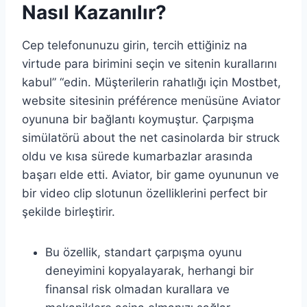
Nasıl Kazanılır?
Cep telefonunuzu girin, tercih ettiğiniz na
virtude para birimini seçin ve sitenin kurallarını
kabul” “edin. Müşterilerin rahatlığı için Mostbet,
website sitesinin préférence menüsüne Aviator
oyununa bir bağlantı koymuştur. Çarpışma
simülatörü about the net casinolarda bir struck
oldu ve kısa sürede kumarbazlar arasında
başarı elde etti. Aviator, bir game oyununun ve
bir video clip slotunun özelliklerini perfect bir
şekilde birleştirir.
Bu özellik, standart çarpışma oyunu
deneyimini kopyalayarak, herhangi bir
finansal risk olmadan kurallara ve