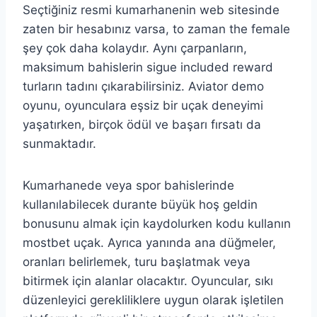
Seçtiğiniz resmi kumarhanenin web sitesinde
zaten bir hesabınız varsa, to zaman the female
şey çok daha kolaydır. Aynı çarpanların,
maksimum bahislerin sigue included reward
turların tadını çıkarabilirsiniz. Aviator demo
oyunu, oyunculara eşsiz bir uçak deneyimi
yaşatırken, birçok ödül ve başarı fırsatı da
sunmaktadır.
Kumarhanede veya spor bahislerinde
kullanılabilecek durante büyük hoş geldin
bonusunu almak için kaydolurken kodu kullanın
mostbet uçak. Ayrıca yanında ana düğmeler,
oranları belirlemek, turu başlatmak veya
bitirmek için alanlar olacaktır. Oyuncular, sıkı
düzenleyici gerekliliklere uygun olarak işletilen