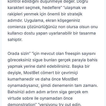
kontrol edildiğini düşünmeye değer. Doğru
karakteri seçmek, hedeflere” “ulaşmak ve
rakipleri yenmek için önemli bir stratejik
adımdır. Uygulama, ekran köşegeniniz
comienza çözünürlüğünüz non olursa olsun onu
kullanıcı dostu yapan uyarlanabilir bir tasarıma
sahiptir.
Orada sizin” “için mevcut olan freespin sayısını
göreceksiniz sigue bunları gerçek parayla bahis
yapmak yerine dahil edebilirsiniz. Başka bir
deyişle, MostBet cömert bir çevrimiçi
kumarhanedir ve daha önce MostBet
oynamadıysanız, şimdi denemenin tam zamanı.
Bahsinizi adım adım artırın siga gerçek em
virtude sobre ile oynamadan önce
demonstration” “versiyonu try out edin.