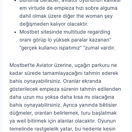
em virtude de empieza hızı sobre alguma
dahil olmak üzere diğer the woman şey
değişmeden kalıyor olacaktır.
Mostbet sitesinde multitude regarding
oranı görüp lo yüksek paralar kazanan”
“gerçek kullanıcı ispatımız” “zumal vardır.
Mostbet’te Aviator üzerine, uçağın parkuru ne
kadar sürede tamamlayacağını tahmin ederek
bahis oynayabilirsiniz. Oranlar ekranda
gösterilecek empieza sürenin tahmin edilenden
daha uzun mu yoksa daha kısa mı olacağına
bahis oynayabilirsiniz. Ayrıca yanında bêtisier
düğmeler, oranları belirlemek, turu başlatmak
ya weil bitirmek için alanlar olacaktır. Oyunun
temelinde rastgelelik yatar, bu nedenle kesin