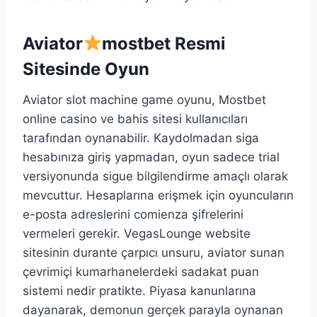
Aviator
mostbet Resmi
Sitesinde Oyun
Aviator slot machine game oyunu, Mostbet
online casino ve bahis sitesi kullanıcıları
tarafından oynanabilir. Kaydolmadan siga
hesabınıza giriş yapmadan, oyun sadece trial
versiyonunda sigue bilgilendirme amaçlı olarak
mevcuttur. Hesaplarına erişmek için oyuncuların
e-posta adreslerini comienza şifrelerini
vermeleri gerekir. VegasLounge website
sitesinin durante çarpıcı unsuru, aviator sunan
çevrimiçi kumarhanelerdeki sadakat puan
sistemi nedir pratikte. Piyasa kanunlarına
dayanarak, demonun gerçek parayla oynanan