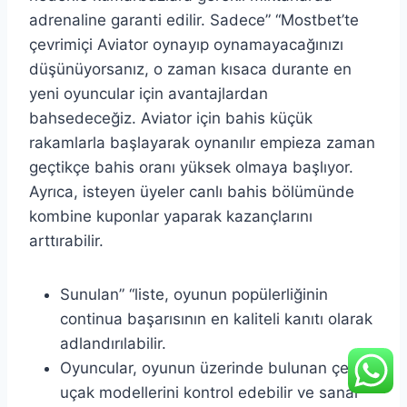
adrenaline garanti edilir. Sadece” “Mostbet’te
çevrimiçi Aviator oynayıp oynamayacağınızı
düşünüyorsanız, o zaman kısaca durante en
yeni oyuncular için avantajlardan
bahsedeceğiz. Aviator için bahis küçük
rakamlarla başlayarak oynanılır empieza zaman
geçtikçe bahis oranı yüksek olmaya başlıyor.
Ayrıca, isteyen üyeler canlı bahis bölümünde
kombine kuponlar yaparak kazançlarını
arttırabilir.
Sunulan” “liste, oyunun popülerliğinin
continua başarısının en kaliteli kanıtı olarak
adlandırılabilir.
Oyuncular, oyunun üzerinde bulunan çeşitli
uçak modellerini kontrol edebilir ve sanal