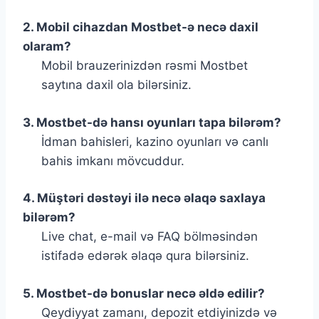
2. Mobil cihazdan Mostbet-ə necə daxil
olaram?
Mobil brauzerinizdən rəsmi Mostbet
saytına daxil ola bilərsiniz.
3. Mostbet-də hansı oyunları tapa bilərəm?
İdman bahisleri, kazino oyunları və canlı
bahis imkanı mövcuddur.
4. Müştəri dəstəyi ilə necə əlaqə saxlaya
bilərəm?
Live chat, e-mail və FAQ bölməsindən
istifadə edərək əlaqə qura bilərsiniz.
5. Mostbet-də bonuslar necə əldə edilir?
Qeydiyyat zamanı, depozit etdiyinizdə və