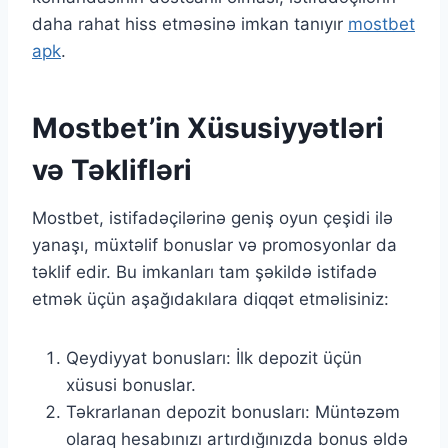
daha rahat hiss etməsinə imkan tanıyır
mostbet
apk
.
Mostbet’in Xüsusiyyətləri
və Təklifləri
Mostbet, istifadəçilərinə geniş oyun çeşidi ilə
yanaşı, müxtəlif bonuslar və promosyonlar da
təklif edir. Bu imkanları tam şəkildə istifadə
etmək üçün aşağıdakılara diqqət etməlisiniz:
Qeydiyyat bonusları: İlk depozit üçün
xüsusi bonuslar.
Təkrarlanan depozit bonusları: Müntəzəm
olaraq hesabınızı artırdığınızda bonus əldə