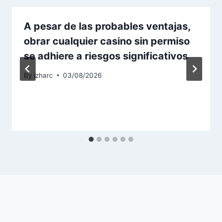
A pesar de las probables ventajas,
obrar cualquier casino sin permiso
se adhiere a riesgos significativos
By
izharc
03/08/2026