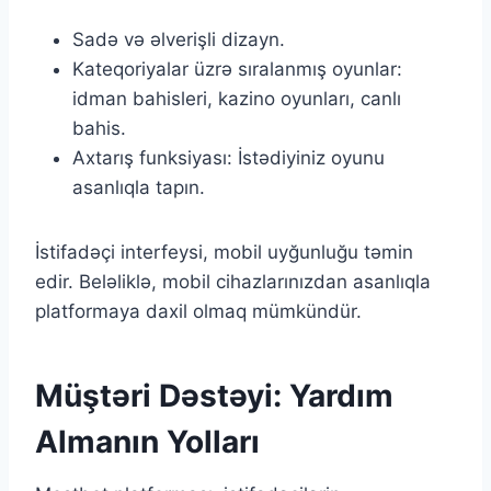
Sadə və əlverişli dizayn.
Kateqoriyalar üzrə sıralanmış oyunlar:
idman bahisleri, kazino oyunları, canlı
bahis.
Axtarış funksiyası: İstədiyiniz oyunu
asanlıqla tapın.
İstifadəçi interfeysi, mobil uyğunluğu təmin
edir. Beləliklə, mobil cihazlarınızdan asanlıqla
platformaya daxil olmaq mümkündür.
Müştəri Dəstəyi: Yardım
Almanın Yolları