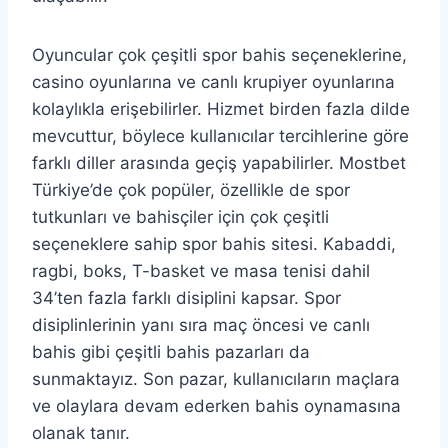
Oyuncular çok çeşitli spor bahis seçeneklerine,
casino oyunlarına ve canlı krupiyer oyunlarına
kolaylıkla erişebilirler. Hizmet birden fazla dilde
mevcuttur, böylece kullanıcılar tercihlerine göre
farklı diller arasında geçiş yapabilirler. Mostbet
Türkiye’de çok popüler, özellikle de spor
tutkunları ve bahisçiler için çok çeşitli
seçeneklere sahip spor bahis sitesi. Kabaddi,
ragbi, boks, T-basket ve masa tenisi dahil
34’ten fazla farklı disiplini kapsar. Spor
disiplinlerinin yanı sıra maç öncesi ve canlı
bahis gibi çeşitli bahis pazarları da
sunmaktayız. Son pazar, kullanıcıların maçlara
ve olaylara devam ederken bahis oynamasına
olanak tanır.