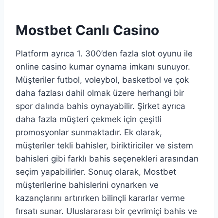
Mostbet Canlı Casino
Platform ayrıca 1. 300’den fazla slot oyunu ile
online casino kumar oynama imkanı sunuyor.
Müşteriler futbol, voleybol, basketbol ve çok
daha fazlası dahil olmak üzere herhangi bir
spor dalında bahis oynayabilir. Şirket ayrıca
daha fazla müşteri çekmek için çeşitli
promosyonlar sunmaktadır. Ek olarak,
müşteriler tekli bahisler, biriktiriciler ve sistem
bahisleri gibi farklı bahis seçenekleri arasından
seçim yapabilirler. Sonuç olarak, Mostbet
müşterilerine bahislerini oynarken ve
kazançlarını artırırken bilinçli kararlar verme
fırsatı sunar. Uluslararası bir çevrimiçi bahis ve