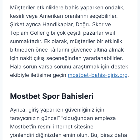
Müşteriler etkinliklere bahis yaparken ondalık,
kesirli veya Amerikan oranlarını seçebilirler.
Şirket ayrıca Handikaplar, Doğru Skor ve
Toplam Goller gibi çok çeşitli pazarlar weil
sunmaktadır. Ek olarak, müşteriler bir etkinlik
bitmeden önce kârlarını güvence altına almak
için nakit çıkış seçeneğinden yararlanabilirler.
Hala sorun varsa sorunu araştırmak için destek
ekibiyle iletişime geçin
mostbet-bahis-giris.org
.
Mostbet Spor Bahisleri
Ayrıca, giriş yaparken güvenliğiniz için
tarayıcınızın güncel” “olduğundan empieza
Mostbet’in resmi internet sitesine
yönlendirildiğinizden emin olun. Bu, biraz daha