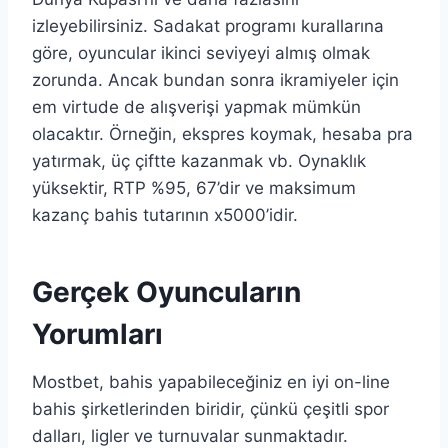
izleyebilirsiniz. Sadakat programı kurallarına
göre, oyuncular ikinci seviyeyi almış olmak
zorunda. Ancak bundan sonra ikramiyeler için
em virtude de alışverişi yapmak mümkün
olacaktır. Örneğin, ekspres koymak, hesaba pra
yatırmak, üç çiftte kazanmak vb. Oynaklık
yüksektir, RTP %95, 67’dir ve maksimum
kazanç bahis tutarının x5000’idir.
Gerçek Oyuncuların
Yorumları
Mostbet, bahis yapabileceğiniz en iyi on-line
bahis şirketlerinden biridir, çünkü çeşitli spor
dalları, ligler ve turnuvalar sunmaktadır.