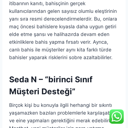
itibarının kanıtı, bahisçinin gerçek
kullanıcılarından gelen sayısız olumlu eleştirinin
yanı sıra resmi derecelendirmelerdir. Bu, onlara
maç öncesi bahislere kıyasla daha uygun getiri
elde etme şansı ve halihazırda devam eden
etkinliklere bahis yapma fırsatı verir. Ayrıca,
canlı bahis ile müşteriler aynı kita farklı türde
bahisler yaparak risklerini sobre azaltabilirler.
Seda N – “birinci Sınıf
Müşteri Desteği”
Birçok kişi bu konuyla ilgili herhangi bir sıkıntı
yaşamazken bazıları problemlerle karşılaşabilir
ve eine yapmaları gerektiğini merak edebilirler.