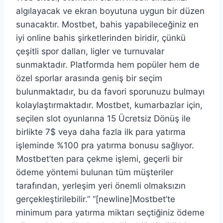
algılayacak ve ekran boyutuna uygun bir düzen
sunacaktır. Mostbet, bahis yapabileceğiniz en
iyi online bahis şirketlerinden biridir, çünkü
çeşitli spor dalları, ligler ve turnuvalar
sunmaktadır. Platformda hem popüler hem de
özel sporlar arasında geniş bir seçim
bulunmaktadır, bu da favori sporunuzu bulmayı
kolaylaştırmaktadır. Mostbet, kumarbazlar için,
seçilen slot oyunlarına 15 Ücretsiz Dönüş ile
birlikte 7$ veya daha fazla ilk para yatırma
işleminde %100 pra yatırma bonusu sağlıyor.
Mostbet’ten para çekme işlemi, geçerli bir
ödeme yöntemi bulunan tüm müşteriler
tarafından, yerleşim yeri önemli olmaksızın
gerçekleştirilebilir.” “[newline]Mostbet’te
minimum para yatırma miktarı seçtiğiniz ödeme