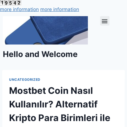
more information
more information
Hello and Welcome
UNCATEGORIZED
Mostbet Coin Nasıl
Kullanılır? Alternatif
Kripto Para Birimleri ile