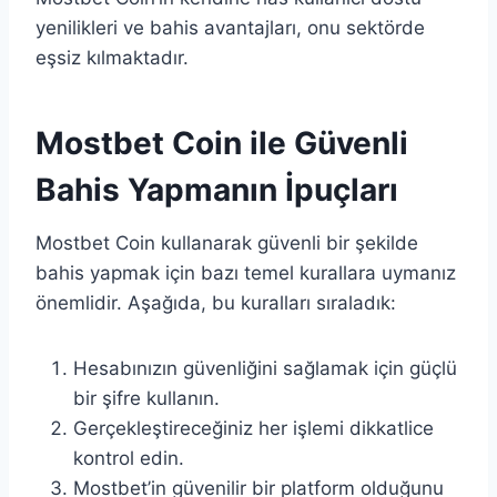
yenilikleri ve bahis avantajları, onu sektörde
eşsiz kılmaktadır.
Mostbet Coin ile Güvenli
Bahis Yapmanın İpuçları
Mostbet Coin kullanarak güvenli bir şekilde
bahis yapmak için bazı temel kurallara uymanız
önemlidir. Aşağıda, bu kuralları sıraladık:
Hesabınızın güvenliğini sağlamak için güçlü
bir şifre kullanın.
Gerçekleştireceğiniz her işlemi dikkatlice
kontrol edin.
Mostbet’in güvenilir bir platform olduğunu