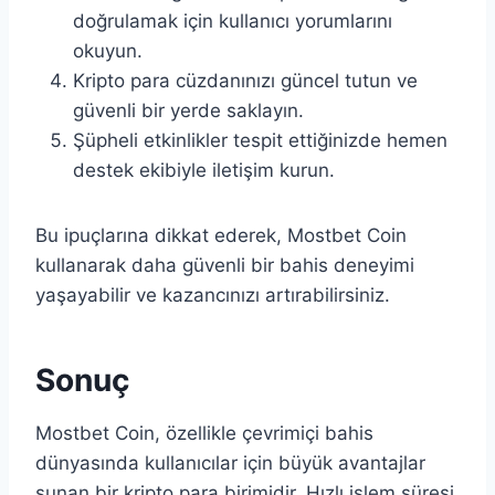
doğrulamak için kullanıcı yorumlarını
okuyun.
Kripto para cüzdanınızı güncel tutun ve
güvenli bir yerde saklayın.
Şüpheli etkinlikler tespit ettiğinizde hemen
destek ekibiyle iletişim kurun.
Bu ipuçlarına dikkat ederek, Mostbet Coin
kullanarak daha güvenli bir bahis deneyimi
yaşayabilir ve kazancınızı artırabilirsiniz.
Sonuç
Mostbet Coin, özellikle çevrimiçi bahis
dünyasında kullanıcılar için büyük avantajlar
sunan bir kripto para birimidir. Hızlı işlem süresi,