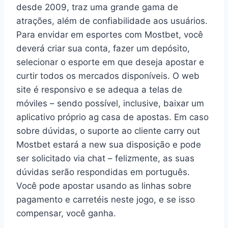
desde 2009, traz uma grande gama de
atrações, além de confiabilidade aos usuários.
Para envidar em esportes com Mostbet, você
deverá criar sua conta, fazer um depósito,
selecionar o esporte em que deseja apostar e
curtir todos os mercados disponíveis. O web
site é responsivo e se adequa a telas de
móviles – sendo possível, inclusive, baixar um
aplicativo próprio ag casa de apostas. Em caso
sobre dúvidas, o suporte ao cliente carry out
Mostbet estará a new sua disposição e pode
ser solicitado via chat – felizmente, as suas
dúvidas serão respondidas em português.
Você pode apostar usando as linhas sobre
pagamento e carretéis neste jogo, e se isso
compensar, você ganha.