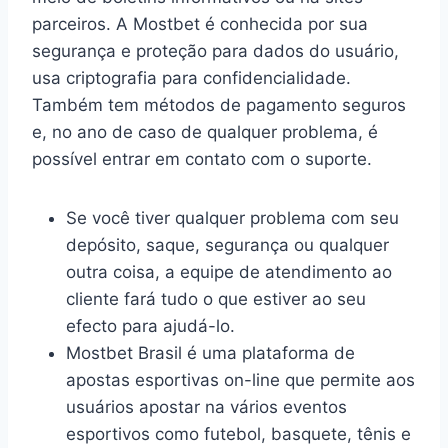
parceiros. A Mostbet é conhecida por sua
segurança e proteção para dados do usuário,
usa criptografia para confidencialidade.
Também tem métodos de pagamento seguros
e, no ano de caso de qualquer problema, é
possível entrar em contato com o suporte.
Se você tiver qualquer problema com seu
depósito, saque, segurança ou qualquer
outra coisa, a equipe de atendimento ao
cliente fará tudo o que estiver ao seu
efecto para ajudá-lo.
Mostbet Brasil é uma plataforma de
apostas esportivas on-line que permite aos
usuários apostar na vários eventos
esportivos como futebol, basquete, tênis e