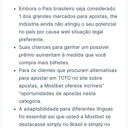
Embora o País brasileiro seja considerado
1 dos grandes mercados para apostas, the
indústria ainda não atingiu o seu potencial
no país por causa weil situação legal
preferente.
Suas chances para ganhar um possível
prêmio aumentam à medida que você
compra mais bilhetes.
Para os clientes que procuram alternativas
para apostar em TOTO no site sobre
apostas, a Mostbet oferece incríveis”
“oportunidades de apostas nesta
categoria.
A adaptabilidade para diferentes línguas
foi essential así que usted a Mostbet se
destacasse simply no Brasil e simply no