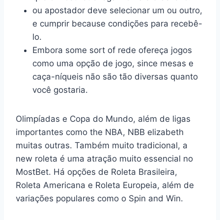
ou apostador deve selecionar um ou outro,
e cumprir because condições para recebê-
lo.
Embora some sort of rede ofereça jogos
como uma opção de jogo, since mesas e
caça-níqueis não são tão diversas quanto
você gostaria.
Olimpíadas e Copa do Mundo, além de ligas
importantes como the NBA, NBB elizabeth
muitas outras. Também muito tradicional, a
new roleta é uma atração muito essencial no
MostBet. Há opções de Roleta Brasileira,
Roleta Americana e Roleta Europeia, além de
variações populares como o Spin and Win.