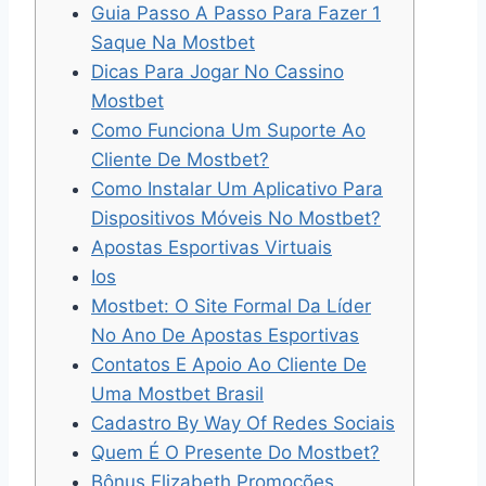
Guia Passo A Passo Para Fazer 1
Saque Na Mostbet
Dicas Para Jogar No Cassino
Mostbet
Como Funciona Um Suporte Ao
Cliente De Mostbet?
Como Instalar Um Aplicativo Para
Dispositivos Móveis No Mostbet?
Apostas Esportivas Virtuais
Ios
Mostbet: O Site Formal Da Líder
No Ano De Apostas Esportivas
Contatos E Apoio Ao Cliente De
Uma Mostbet Brasil
Cadastro By Way Of Redes Sociais
Quem É O Presente Do Mostbet?
Bônus Elizabeth Promoções