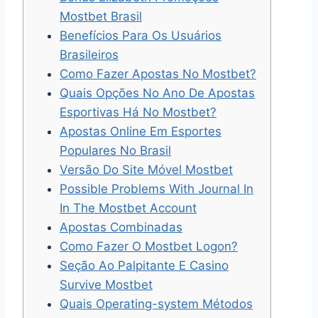
Mostbet Brasil
Benefícios Para Os Usuários
Brasileiros
Como Fazer Apostas No Mostbet?
Quais Opções No Ano De Apostas
Esportivas Há No Mostbet?
Apostas Online Em Esportes
Populares No Brasil
Versão Do Site Móvel Mostbet
Possible Problems With Journal In
In The Mostbet Account
Apostas Combinadas
Como Fazer O Mostbet Logon?
Seção Ao Palpitante E Casino
Survive Mostbet
Quais Operating-system Métodos