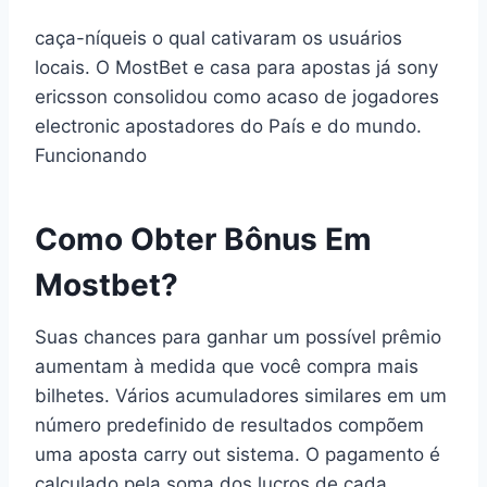
caça-níqueis o qual cativaram os usuários
locais. O MostBet e casa para apostas já sony
ericsson consolidou como acaso de jogadores
electronic apostadores do País e do mundo.
Funcionando
Como Obter Bônus Em
Mostbet?
Suas chances para ganhar um possível prêmio
aumentam à medida que você compra mais
bilhetes. Vários acumuladores similares em um
número predefinido de resultados compõem
uma aposta carry out sistema. O pagamento é
calculado pela soma dos lucros de cada