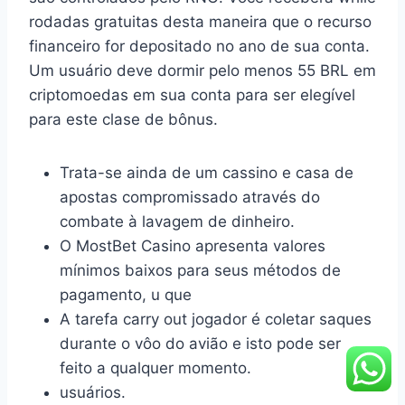
rodadas gratuitas desta maneira que o recurso
financeiro for depositado no ano de sua conta.
Um usuário deve dormir pelo menos 55 BRL em
criptomoedas em sua conta para ser elegível
para este clase de bônus.
Trata-se ainda de um cassino e casa de
apostas compromissado através do
combate à lavagem de dinheiro.
O MostBet Casino apresenta valores
mínimos baixos para seus métodos de
pagamento, u que
A tarefa carry out jogador é coletar saques
durante o vôo do avião e isto pode ser
feito a qualquer momento.
usuários.