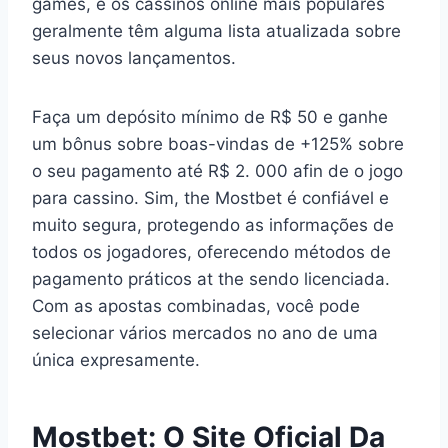
games, e os cassinos online mais populares
geralmente têm alguma lista atualizada sobre
seus novos lançamentos.
Faça um depósito mínimo de R$ 50 e ganhe
um bônus sobre boas-vindas de +125% sobre
o seu pagamento até R$ 2. 000 afin de o jogo
para cassino. Sim, the Mostbet é confiável e
muito segura, protegendo as informações de
todos os jogadores, oferecendo métodos de
pagamento práticos at the sendo licenciada.
Com as apostas combinadas, você pode
selecionar vários mercados no ano de uma
única expresamente.
Mostbet: O Site Oficial Da