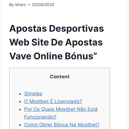
By
izharc
23/06/2025
Apostas Desportivas
Web Site De Apostas
Vave Online Bónus”
Content
Simples
O Mostbet É Licenciado?
Por Os Quais Mostbet Não Está
Funcionando?
Como Obter Bônus Na Mostbet?