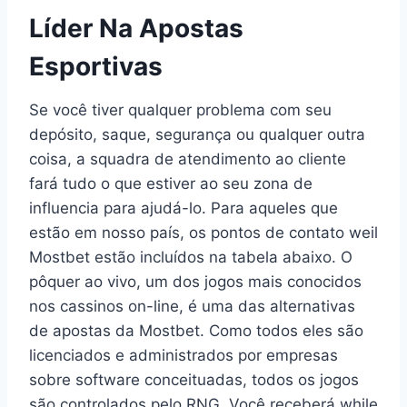
Líder Na Apostas
Esportivas
Se você tiver qualquer problema com seu
depósito, saque, segurança ou qualquer outra
coisa, a squadra de atendimento ao cliente
fará tudo o que estiver ao seu zona de
influencia para ajudá-lo. Para aqueles que
estão em nosso país, os pontos de contato weil
Mostbet estão incluídos na tabela abaixo. O
pôquer ao vivo, um dos jogos mais conocidos
nos cassinos on-line, é uma das alternativas
de apostas da Mostbet. Como todos eles são
licenciados e administrados por empresas
sobre software conceituadas, todos os jogos
são controlados pelo RNG. Você receberá while