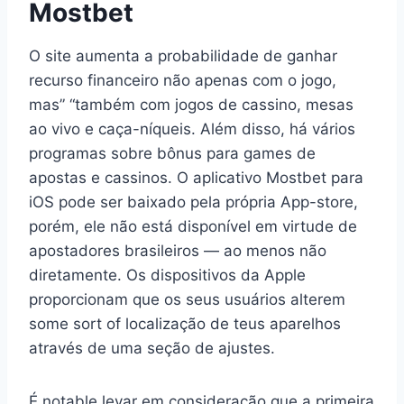
Mostbet
O site aumenta a probabilidade de ganhar
recurso financeiro não apenas com o jogo,
mas” “também com jogos de cassino, mesas
ao vivo e caça-níqueis. Além disso, há vários
programas sobre bônus para games de
apostas e cassinos. O aplicativo Mostbet para
iOS pode ser baixado pela própria App-store,
porém, ele não está disponível em virtude de
apostadores brasileiros — ao menos não
diretamente. Os dispositivos da Apple
proporcionam que os seus usuários alterem
some sort of localização de teus aparelhos
através de uma seção de ajustes.
É notable levar em consideração que a primeira