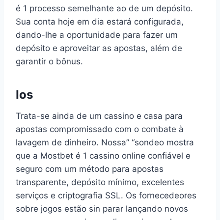
é 1 processo semelhante ao de um depósito.
Sua conta hoje em dia estará configurada,
dando-lhe a oportunidade para fazer um
depósito e aproveitar as apostas, além de
garantir o bônus.
Ios
Trata-se ainda de um cassino e casa para
apostas compromissado com o combate à
lavagem de dinheiro. Nossa” “sondeo mostra
que a Mostbet é 1 cassino online confiável e
seguro com um método para apostas
transparente, depósito mínimo, excelentes
serviços e criptografia SSL. Os fornecedeores
sobre jogos estão sin parar lançando novos