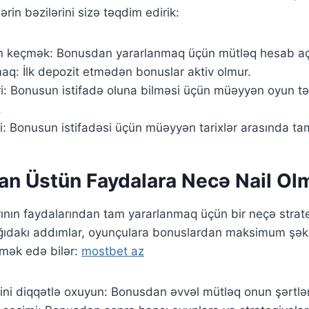
rin bəzilərini sizə təqdim edirik:
 keçmək: Bonusdan yararlanmaq üçün mütləq hesab açm
aq: İlk depozit etmədən bonuslar aktiv olmur.
i: Bonusun istifadə oluna bilməsi üçün müəyyən oyun təl
.
i: Bonusun istifadəsi üçün müəyyən tarixlər arasında ta
an Üstün Faydalara Necə Nail Ol
nın faydalarından tam yararlanmaq üçün bir neçə strate
ıdakı addımlar, oyunçulara bonuslardan maksimum şək
mək edə bilər:
mostbet az
ini diqqətlə oxuyun: Bonusdan əvvəl mütləq onun şərtləri