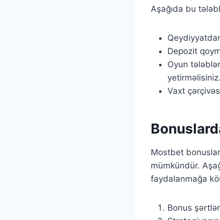
Aşağıda bu tələblə
Qeydiyyatdan
Depozit qoym
Oyun tələblər
yetirməlisiniz
Vaxt çərçivəs
Bonuslard
Mostbet bonusları
mümkündür. Aşağ
faydalanmağa kö
Bonus şərtlər