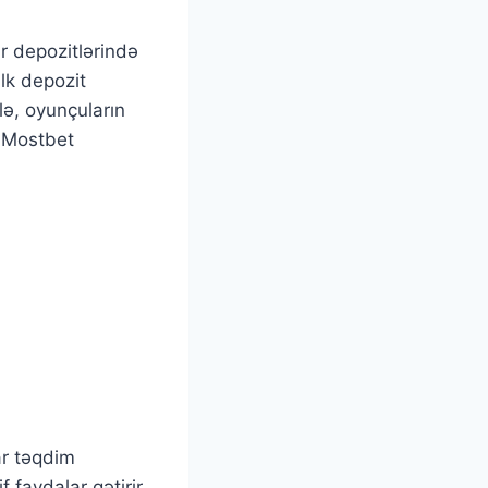
r depozitlərində
lk depozit
lə, oyunçuların
 Mostbet
ar təqdim
faydalar gətirir.