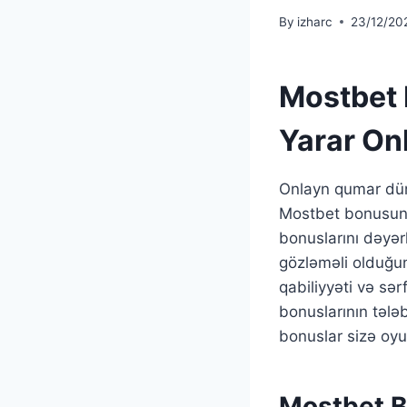
By
izharc
23/12/20
Mostbet 
Yarar On
Onlayn qumar dün
Mostbet bonusunu
bonuslarını dəyər
gözləməli olduğun
qabiliyyəti və sə
bonuslarının tələ
bonuslar sizə oyu
Mostbet B