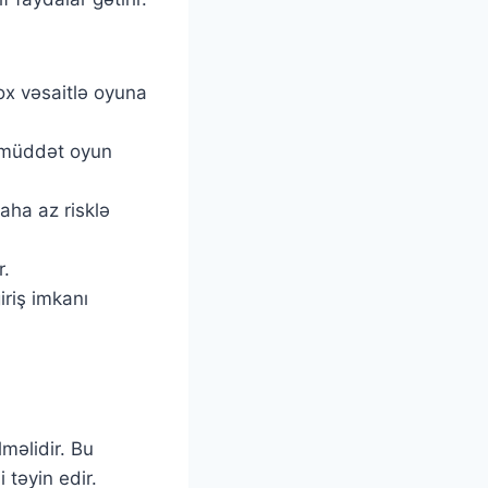
ox vəsaitlə oyuna
 müddət oyun
daha az risklə
r.
iriş imkanı
məlidir. Bu
 təyin edir.