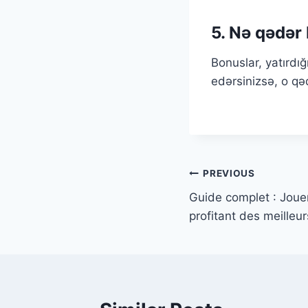
5. Nə qədər
Bonuslar, yatırdı
edərsinizsə, o q
PREVIOUS
Guide complet : Jouer
profitant des meilleu