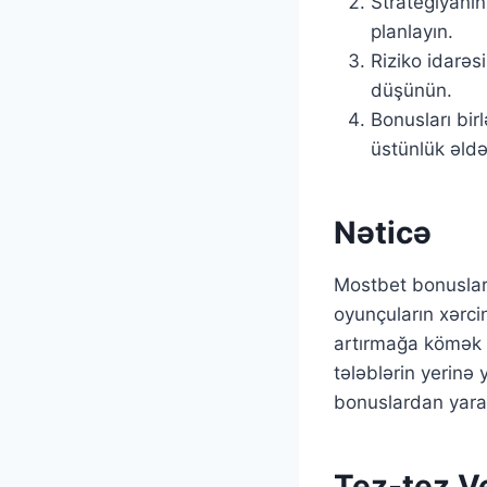
Strategiyanın
planlayın.
Riziko idarəs
düşünün.
Bonusları bir
üstünlük əldə
Nəticə
Mostbet bonusları
oyunçuların xərci
artırmağa kömək e
tələblərin yerinə
bonuslardan yarar
Tez-tez Ve