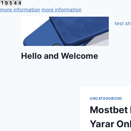
more information
more information
test s
Hello and Welcome
UNCATEGORIZED
Mostbet 
Yarar On