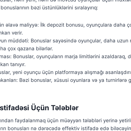
nuslarının bəzi üstünlüklərini sıralayırıq:
n əlavə maliyyə: İlk depozit bonusu, oyunçulara daha ç
kan verir.
un müddəti: Bonuslar sayəsində oyunçular, daha uzun
ha çox qazana bilərlər.
lması: Bonuslar, oyunçuların marja limitlərini azaldaraq, 
an tanıyır.
uslar, yeni oyunçu üçün platformaya alışmağı asanlaşdırı
kanları: Bəzi bonuslar, xüsusi oyunlara və ya turnirlərə g
stifadəsi Üçün Tələblər
ndan faydalanmaq üçün müəyyən tələbləri yerinə yetiril
rın bonusları nə dərəcədə effektiv istifadə edə biləcəyini