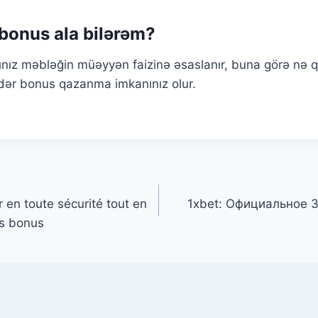
 bonus ala bilərəm?
ğınız məbləğin müəyyən faizinə əsaslanır, buna görə nə q
ədər bonus qazanma imkanınız olur.
 en toute sécurité tout en
1xbet: Официальное З
rs bonus