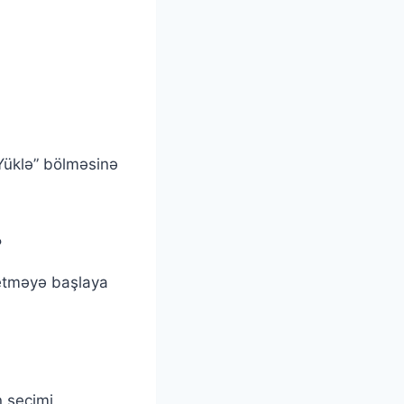
“Yüklə” bölməsinə
?
 etməyə başlaya
n seçimi