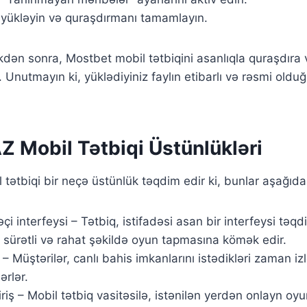
ı yükləyin və quraşdırmanı tamamlayın.
ikdən sonra, Mostbet mobil tətbiqini asanlıqla quraşdıra
z. Unutmayın ki, yüklədiyiniz faylın etibarlı və rəsmi ol
Z Mobil Tətbiqi Üstünlükləri
tətbiqi bir neçə üstünlük təqdim edir ki, bunlar aşağıdak
çi interfeysi – Tətbiq, istifadəsi asan bir interfeysi təqd
in sürətli və rahat şəkildə oyun tapmasına kömək edir.
 – Müştərilər, canlı bahis imkanlarını istədikləri zaman iz
ərlər.
riş – Mobil tətbiq vasitəsilə, istənilən yerdən onlayn oy