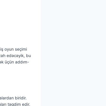
niş oyun seçimi
izah edəcəyik, bu
əmək üçün addım-
ardan biridir.
ları təqdim edir.