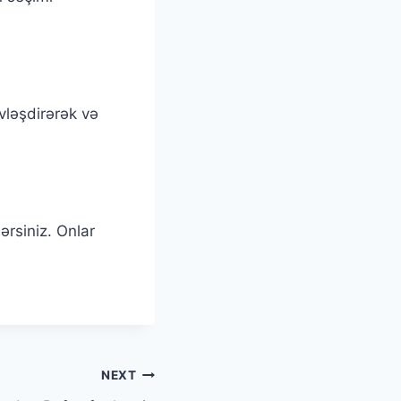
vləşdirərək və
ərsiniz. Onlar
NEXT