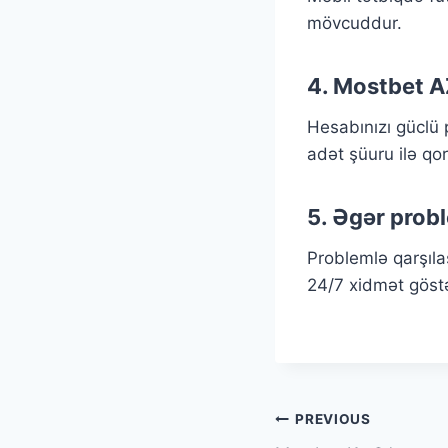
mövcuddur.
4. Mostbet A
Hesabınızı güclü 
adət şüuru ilə qo
5. Əgər probl
Problemlə qarşıla
24/7 xidmət göstə
PREVIOUS