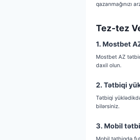
qazanmağınızı arz
Tez-tez Ve
1. Mostbet A
Mostbet AZ tətbiq
daxil olun.
2. Tətbiqi yü
Tətbiqi yüklədik
bilərsiniz.
3. Mobil tətb
Mobil tətbiqdə f