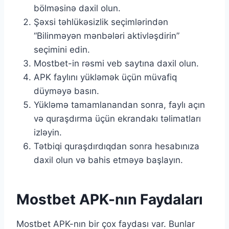
bölməsinə daxil olun.
Şəxsi təhlükəsizlik seçimlərindən
“Bilinməyən mənbələri aktivləşdirin”
seçimini edin.
Mostbet-in rəsmi veb saytına daxil olun.
APK faylını yükləmək üçün müvafiq
düyməyə basın.
Yükləmə tamamlanandan sonra, faylı açın
və quraşdırma üçün ekrandakı təlimatları
izləyin.
Tətbiqi quraşdırdıqdan sonra hesabınıza
daxil olun və bahis etməyə başlayın.
Mostbet APK-nın Faydaları
Mostbet APK-nın bir çox faydası var. Bunlar