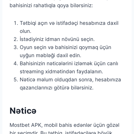
bahisinizi rahatlıqla qoya bilərsiniz:
Tətbiqi açın və istifadəçi hesabınıza daxil
olun.
İstədiyiniz idman növünü seçin.
Oyun seçin və bahisinizi qoymaq üçün
uyğun məbləği daxil edin.
Bahisinizin nəticələrini izləmək üçün canlı
streaming xidmətindən faydalanın.
Nəticə məlum olduqdan sonra, hesabınıza
qazanclarınızı götürə bilərsiniz.
Nəticə
Mostbet APK, mobil bahis edənlər üçün gözəl
bir seçimdir. Bu tətbiq, istifadəçilərə böyük