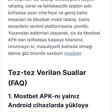
rahatlıq, sürət və təhlükəsizlik təqdim edir.
İstifadəsi asan interfeysi və geniş bahis
imkanları ilə Mostbet mobil tətbiqi, bahis
sevənlərin sevimli platformasına çevrilib.
Yuxarıdakı addımları izləyərək, siz də Mostbet
APK-dan istifadəyə başlaya bilərsiniz.
Unutmayın ki, məsuliyyətli bahisdə olmağı
daima göz önündə saxlayın
mostbet
.
Tez-tez Verilən Suallar
(FAQ)
1. Mostbet APK-nı yalnız
Android cihazlarda yükləyə