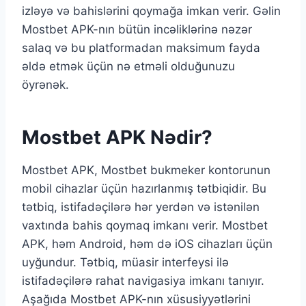
izləyə və bahislərini qoymağa imkan verir. Gəlin
Mostbet APK-nın bütün incəliklərinə nəzər
salaq və bu platformadan maksimum fayda
əldə etmək üçün nə etməli olduğunuzu
öyrənək.
Mostbet APK Nədir?
Mostbet APK, Mostbet bukmeker kontorunun
mobil cihazlar üçün hazırlanmış tətbiqidir. Bu
tətbiq, istifadəçilərə hər yerdən və istənilən
vaxtında bahis qoymaq imkanı verir. Mostbet
APK, həm Android, həm də iOS cihazları üçün
uyğundur. Tətbiq, müasir interfeysi ilə
istifadəçilərə rahat navigasiya imkanı tanıyır.
Aşağıda Mostbet APK-nın xüsusiyyətlərini