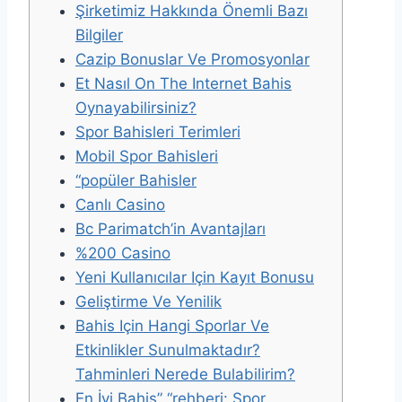
Şirketimiz Hakkında Önemli Bazı
Bilgiler
Cazip Bonuslar Ve Promosyonlar
Et Nasıl On The Internet Bahis
Oynayabilirsiniz?
Spor Bahisleri Terimleri
Mobil Spor Bahisleri
“popüler Bahisler
Canlı Casino
Bc Parimatch’in Avantajları
%200 Casino
Yeni Kullanıcılar Için Kayıt Bonusu
Geliştirme Ve Yenilik
Bahis Için Hangi Sporlar Ve
Etkinlikler Sunulmaktadır?
Tahminleri Nerede Bulabilirim?
En İyi Bahis” “rehberi: Spor