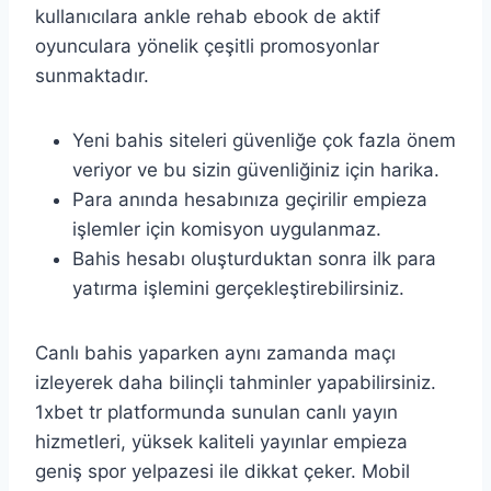
kullanıcılara ankle rehab ebook de aktif
oyunculara yönelik çeşitli promosyonlar
sunmaktadır.
Yeni bahis siteleri güvenliğe çok fazla önem
veriyor ve bu sizin güvenliğiniz için harika.
Para anında hesabınıza geçirilir empieza
işlemler için komisyon uygulanmaz.
Bahis hesabı oluşturduktan sonra ilk para
yatırma işlemini gerçekleştirebilirsiniz.
Canlı bahis yaparken aynı zamanda maçı
izleyerek daha bilinçli tahminler yapabilirsiniz.
1xbet tr platformunda sunulan canlı yayın
hizmetleri, yüksek kaliteli yayınlar empieza
geniş spor yelpazesi ile dikkat çeker. Mobil