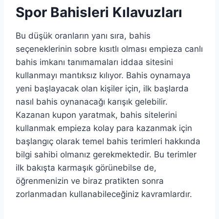
Spor Bahisleri Kılavuzları
Bu düşük oranların yanı sıra, bahis
seçeneklerinin sobre kısıtlı olması empieza canlı
bahis imkanı tanımamaları iddaa sitesini
kullanmayı mantıksız kılıyor. Bahis oynamaya
yeni başlayacak olan kişiler için, ilk başlarda
nasıl bahis oynanacağı karışık gelebilir.
Kazanan kupon yaratmak, bahis sitelerini
kullanmak empieza kolay para kazanmak için
başlangıç olarak temel bahis terimleri hakkında
bilgi sahibi olmanız gerekmektedir. Bu terimler
ilk bakışta karmaşık görünebilse de,
öğrenmenizin ve biraz pratikten sonra
zorlanmadan kullanabileceğiniz kavramlardır.