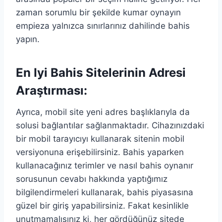
zaman sorumlu bir şekilde kumar oynayın
empieza yalnızca sınırlarınız dahilinde bahis
yapın.
En Iyi Bahis Sitelerinin Adresi
Araştırması:
Ayrıca, mobil site yeni adres başlıklarıyla da
solusi bağlantılar sağlanmaktadır. Cihazınızdaki
bir mobil tarayıcıyı kullanarak sitenin mobil
versiyonuna erişebilirsiniz. Bahis yaparken
kullanacağınız terimler ve nasıl bahis oynanır
sorusunun cevabı hakkında yaptığımız
bilgilendirmeleri kullanarak, bahis piyasasına
güzel bir giriş yapabilirsiniz. Fakat kesinlikle
unutmamalısınız ki, her gördüğünüz sitede