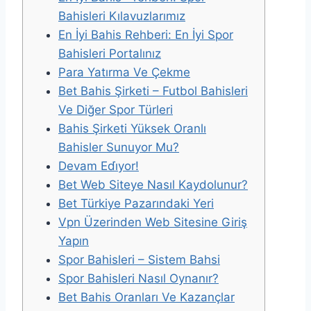
Bahisleri Kılavuzlarımız
En İyi Bahis Rehberi: En İyi Spor
Bahisleri Portalınız
Para Yatırma Ve Çekme
Bet Bahis Şirketi – Futbol Bahisleri
Ve Diğer Spor Türleri
Bahis Şirketi Yüksek Oranlı
Bahisler Sunuyor Mu?
Devam Edi̇yor!
Bet Web Siteye Nasıl Kaydolunur?
Bet Türkiye Pazarındaki Yeri
Vpn Üzerinden Web Sitesine Giriş
Yapın
Spor Bahisleri – Sistem Bahsi
Spor Bahisleri Nasıl Oynanır?
Bet Bahis Oranları Ve Kazançlar