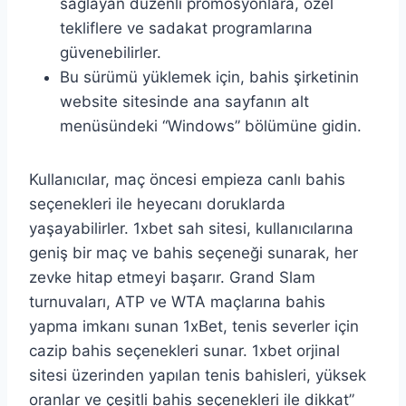
sağlayan düzenli promosyonlara, özel
tekliflere ve sadakat programlarına
güvenebilirler.
Bu sürümü yüklemek için, bahis şirketinin
website sitesinde ana sayfanın alt
menüsündeki “Windows” bölümüne gidin.
Kullanıcılar, maç öncesi empieza canlı bahis
seçenekleri ile heyecanı doruklarda
yaşayabilirler. 1xbet sah sitesi, kullanıcılarına
geniş bir maç ve bahis seçeneği sunarak, her
zevke hitap etmeyi başarır. Grand Slam
turnuvaları, ATP ve WTA maçlarına bahis
yapma imkanı sunan 1xBet, tenis severler için
cazip bahis seçenekleri sunar. 1xbet orjinal
sitesi üzerinden yapılan tenis bahisleri, yüksek
oranlar ve çeşitli bahis seçenekleri ile dikkat”