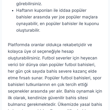
görebilirsiniz.
Haftanın kuponları ile iddaa popüler
bahisler arasında yer joe popüler maçlara
oynayabilir, en popüler bahisler ile kuponu
oluşturabilir.
Platformda oranlar oldukça rekabetçidir ve
kolayca üye ol seçeneğiyle hesap
oluşturabilirsiniz. Futbol severler için heyecan
verici bir dünya olan popüler futbol bahisleri,
her gün çok sayıda bahis severe kazanç elde
etme fırsatı sunar. Popüler futbol bahisleri, spor
bahisleri tutkunlarının en çok tercih ettiği
seçenekler arasında yer alır. Bahis oynamak için
ilk olarak, kendinize güvenilir bahis sitesi
bulmanız gerekmektedir. Ülkemizde yasal bahis