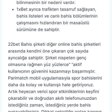
bilinmesinin bir nedeni vardır.
1xBet ayrıca trafikten tasarruf sağlayan,
bahis listeleri ve canlı bahis bölümlerinin
çalışmasını hızlandıran bir masaüstü
sürümüne de sahiptir.
22bet Bahis şirketi diğer online bahis şirketleri
arasında kendini öne çıkaran çok sayıda
ayrıcalığa sahiptir. Şirket nispeten genç
olmasına rağmen yüz yüzlerce” “aktif
kullanıcının güvenini kazanmayı başarmıştır.
Parimatch mobil uygulamasıyla spor bahislerini
daha da kolay ve kullanışlı hale getiriyoruz.
Artık heyecan verici spor etkinliklerinin keyfini
çıkarabilir ve doğrudan akıllı telefonunuzdan
istediğiniz zaman, istediğiniz yerde bahis
oynayabilirsiniz. Dikkat çekiciliğe açılan kapının