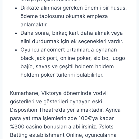
Dikkate alınması gereken önemli bir husus,
ödeme tablosunu okumak empieza
anlamaktır.
Daha sonra, birkaç kart daha almak veya
elini durdurmak için ek seçenekleri vardır.
Oyuncular cömert ortamlarda oynanan
black jack port, online poker, sic bo, luogo
bajío, savaş ve çeşitli holdem holdem
holdem poker türlerini bulabilirler.
Kumarhane, Viktorya döneminde vodvil
gösterileri ve gösterileri oynayan eski
Disposition Theatre’da yer almaktadır. Ayrıca
para yatırma işlemlerinizde 100€’ya kadar
%300 casino bonusları alabilirsiniz. 7slots
Betting establishment Online, oyuncularına