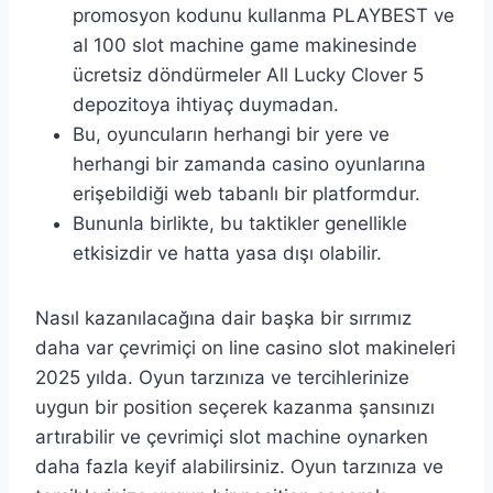
promosyon kodunu kullanma PLAYBEST ve
al 100 slot machine game makinesinde
ücretsiz döndürmeler All Lucky Clover 5
depozitoya ihtiyaç duymadan.
Bu, oyuncuların herhangi bir yere ve
herhangi bir zamanda casino oyunlarına
erişebildiği web tabanlı bir platformdur.
Bununla birlikte, bu taktikler genellikle
etkisizdir ve hatta yasa dışı olabilir.
Nasıl kazanılacağına dair başka bir sırrımız
daha var çevrimiçi on line casino slot makineleri
2025 yılda. Oyun tarzınıza ve tercihlerinize
uygun bir position seçerek kazanma şansınızı
artırabilir ve çevrimiçi slot machine oynarken
daha fazla keyif alabilirsiniz. Oyun tarzınıza ve