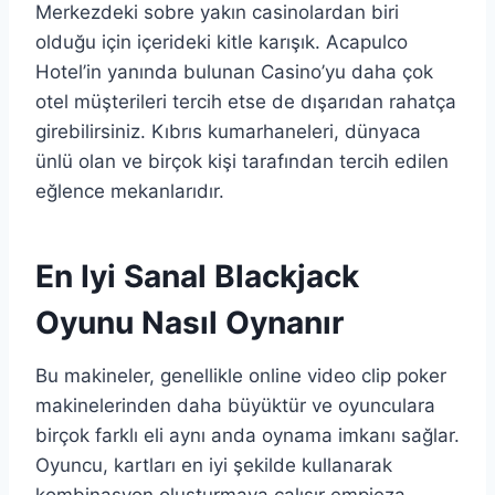
Merkezdeki sobre yakın casinolardan biri
olduğu için içerideki kitle karışık. Acapulco
Hotel’in yanında bulunan Casino’yu daha çok
otel müşterileri tercih etse de dışarıdan rahatça
girebilirsiniz. Kıbrıs kumarhaneleri, dünyaca
ünlü olan ve birçok kişi tarafından tercih edilen
eğlence mekanlarıdır.
En Iyi Sanal Blackjack
Oyunu Nasıl Oynanır
Bu makineler, genellikle online video clip poker
makinelerinden daha büyüktür ve oyunculara
birçok farklı eli aynı anda oynama imkanı sağlar.
Oyuncu, kartları en iyi şekilde kullanarak
kombinasyon oluşturmaya çalışır empieza