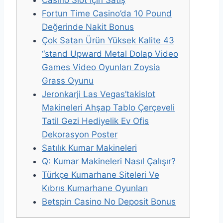
Fortun Time Casino’da 10 Pound
Değerinde Nakit Bonus
Çok Satan Ürün Yüksek Kalite 43
“stand Upward Metal Dolap Video
Games Video Oyunları Zoysia
Grass Oyunu
Jeronkarji Las Vegas’takislot
Makineleri Ahşap Tablo Çerçeveli
Tatil Gezi Hediyelik Ev Ofis
Dekorasyon Poster
Satılık Kumar Makineleri
Q: Kumar Makineleri Nasıl Çalışır?
Türkçe Kumarhane Siteleri Ve
Kıbrıs Kumarhane Oyunları
Betspin Casino No Deposit Bonus