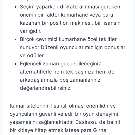
Seçim yaparken dikkate alınması gereken
önemli bir faktör kumarhane veya para
kazanan bir position makinesi, bir lisansın
varlığıdır.
Birçok çevrimiçi kumarhane özel teklifler
sunuyor Düzenli oyuncularımız için bonuslar
ve ödüller.
Eğlenceli zaman geçirebileceğiniz
alternatiflerle hem tek başınıza hem de
arkadaşlarınızla boş zamanlarınızı
değerlendirebilirsiniz.
Kumar sitelerinin lisanslı olması önemlidir ve
oyuncuların güvenli ve adil bir oyun deneyimi
yaşamasını sağlamaktadır. Casinosu da belirli
bir kitleye hitap etmek istese para Girne