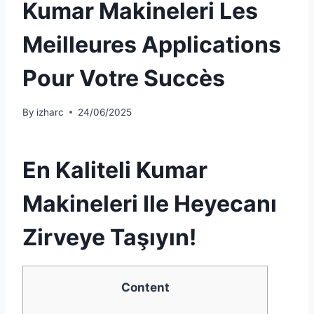
Kumar Makineleri Les
Meilleures Applications
Pour Votre Succès
By
izharc
24/06/2025
En Kaliteli Kumar
Makineleri Ile Heyecanı
Zirveye Taşıyın!
Content