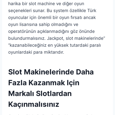
harika bir slot machine ve diğer oyun
seçenekleri sunar. Bu system özellikle Türk
oyuncular için önemli bir oyun fırsatı ancak
oyun lisansına sahip olmadığını ve
operatörünün açıklanmadığını göz önünde
bulundurmalısınız. Jackpot, slot makinelerinde”
“kazanabileceğiniz en yüksek tutardaki paralı
oyunlardaki para miktarıdır.
Slot Makinelerinde Daha
Fazla Kazanmak Için
Markalı Slotlardan
Kaçınmalısınız