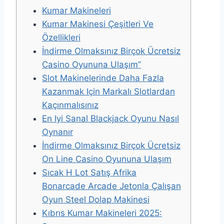
Kumar Makineleri
Kumar Makinesi Çeşitleri Ve
Özellikleri
İndirme Olmaksınız Birçok Ücretsiz
Casino Oyununa Ulaşım”
Slot Makinelerinde Daha Fazla
Kazanmak Için Markalı Slotlardan
Kaçınmalısınız
En Iyi Sanal Blackjack Oyunu Nasıl
Oynanır
İndirme Olmaksınız Birçok Ücretsiz
On Line Casino Oyununa Ulaşım
Sıcak H Lot Satış Afrika
Bonarcade Arcade Jetonla Çalışan
Oyun Steel Dolap Makinesi
Kıbrıs Kumar Makineleri 2025: