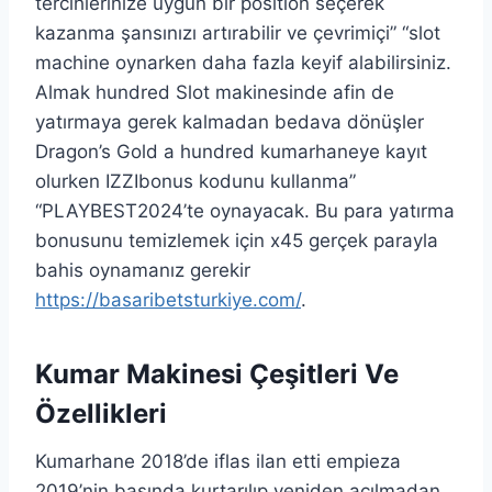
tercihlerinize uygun bir position seçerek
kazanma şansınızı artırabilir ve çevrimiçi” “slot
machine oynarken daha fazla keyif alabilirsiniz.
Almak hundred Slot makinesinde afin de
yatırmaya gerek kalmadan bedava dönüşler
Dragon’s Gold a hundred kumarhaneye kayıt
olurken IZZIbonus kodunu kullanma”
“PLAYBEST2024’te oynayacak. Bu para yatırma
bonusunu temizlemek için x45 gerçek parayla
bahis oynamanız gerekir
https://basaribetsturkiye.com/
.
Kumar Makinesi Çeşitleri Ve
Özellikleri
Kumarhane 2018’de iflas ilan etti empieza
2019’nin başında kurtarılıp yeniden açılmadan