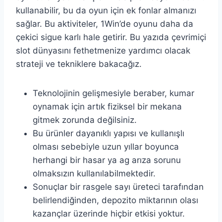
kullanabilir, bu da oyun için ek fonlar almanızı
sağlar. Bu aktiviteler, 1Win’de oyunu daha da
çekici sigue karlı hale getirir. Bu yazıda çevrimiçi
slot dünyasını fethetmenize yardımcı olacak
strateji ve tekniklere bakacağız.
Teknolojinin gelişmesiyle beraber, kumar
oynamak için artık fiziksel bir mekana
gitmek zorunda değilsiniz.
Bu ürünler dayanıklı yapısı ve kullanışlı
olması sebebiyle uzun yıllar boyunca
herhangi bir hasar ya ag arıza sorunu
olmaksızın kullanılabilmektedir.
Sonuçlar bir rasgele sayı üreteci tarafından
belirlendiğinden, depozito miktarının olası
kazançlar üzerinde hiçbir etkisi yoktur.