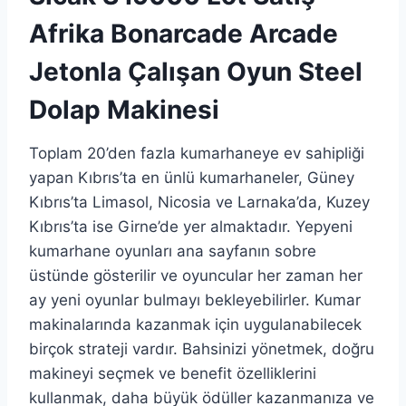
Afrika Bonarcade Arcade
Jetonla Çalışan Oyun Steel
Dolap Makinesi
Toplam 20’den fazla kumarhaneye ev sahipliği
yapan Kıbrıs’ta en ünlü kumarhaneler, Güney
Kıbrıs’ta Limasol, Nicosia ve Larnaka’da, Kuzey
Kıbrıs’ta ise Girne’de yer almaktadır. Yepyeni
kumarhane oyunları ana sayfanın sobre
üstünde gösterilir ve oyuncular her zaman her
ay yeni oyunlar bulmayı bekleyebilirler. Kumar
makinalarında kazanmak için uygulanabilecek
birçok strateji vardır. Bahsinizi yönetmek, doğru
makineyi seçmek ve benefit özelliklerini
kullanmak, daha büyük ödüller kazanmanıza ve