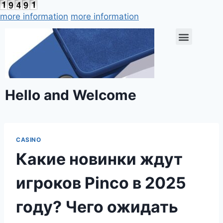
more information
more information
Hello and Welcome
CASINO
Какие новинки ждут
игроков Pinco в 2025
году? Чего ожидать