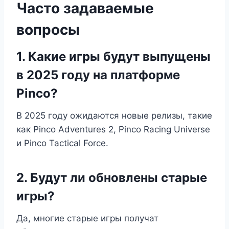
Часто задаваемые
вопросы
1. Какие игры будут выпущены
в 2025 году на платформе
Pinco?
В 2025 году ожидаются новые релизы, такие
как Pinco Adventures 2, Pinco Racing Universe
и Pinco Tactical Force.
2. Будут ли обновлены старые
игры?
Да, многие старые игры получат