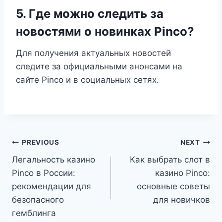
5. Где можно следить за
новостями о новинках Pinco?
Для получения актуальных новостей
следите за официальными анонсами на
сайте Pinco и в социальных сетях.
PREVIOUS
NEXT
Легальность казино
Как выбрать слот в
Pinco в России:
казино Pinco:
рекомендации для
основные советы
безопасного
для новичков
гемблинга