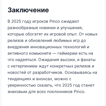
Заключение
В 2025 году игроков Pinco ожидают
разнообразные новинки и улучшения,
которые обогатят их игровой опыт. От новых
релизов и обновлений любимых игр до
внедрения инновационных технологий и
активного комьюнити — геймерам есть на
что надеяться. Ожидания высоки, и фанаты
с нетерпением ждут конкретных релизов и
новостей от разработчиков. Основываясь на
тенденциях и анонсах, можно с
уверенностью сказать, что 2025 год станет
знаковым для всех поклонников Pinco.