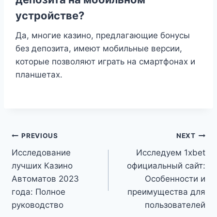
устройстве?
Да, многие казино, предлагающие бонусы
без депозита, имеют мобильные версии,
которые позволяют играть на смартфонах и
планшетах.
PREVIOUS
NEXT
Исследование
Исследуем 1xbet
лучших Казино
официальный сайт:
Автоматов 2023
Особенности и
года: Полное
преимущества для
руководство
пользователей