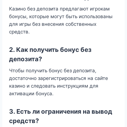
Казино без депозита предлагают игрокам
бонусы, которые могут быть использованы
для игры без внесения собственных
средств.
2. Как получить бонус без
депозита?
Чтобы получить бонус без депозита,
достаточно зарегистрироваться на сайте
казино и следовать инструкциям для
активации бонуса.
3. Есть ли ограничения на вывод
средств?