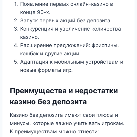
Появление первых онлайн-казино в
конце 90-х.
Запуск первых акций без депозита.
Конкуренция и увеличение количества
казино.
Расширение предложений: фриспины,
кэшбэк и другие акции.
Адаптация к мобильным устройствам и
новые форматы игр.
Преимущества и недостатки
казино без депозита
Казино без депозита имеют свои плюсы и
минусы, которые важно учитывать игрокам.
К преимуществам можно отнести: