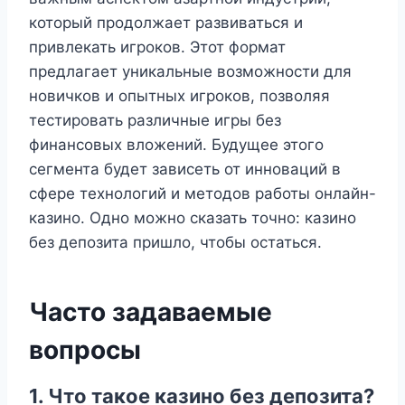
который продолжает развиваться и
привлекать игроков. Этот формат
предлагает уникальные возможности для
новичков и опытных игроков, позволяя
тестировать различные игры без
финансовых вложений. Будущее этого
сегмента будет зависеть от инноваций в
сфере технологий и методов работы онлайн-
казино. Одно можно сказать точно: казино
без депозита пришло, чтобы остаться.
Часто задаваемые
вопросы
1. Что такое казино без депозита?