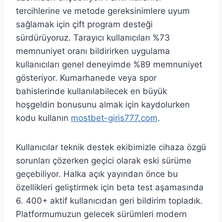
tercihlerine ve metode gereksinimlere uyum
sağlamak için çift program desteği
sürdürüyoruz. Tarayıcı kullanıcıları %73
memnuniyet oranı bildirirken uygulama
kullanıcıları genel deneyimde %89 memnuniyet
gösteriyor. Kumarhanede veya spor
bahislerinde kullanılabilecek en büyük
hoşgeldin bonusunu almak için kaydolurken
kodu kullanın
mostbet-giris777.com
.
Kullanıcılar teknik destek ekibimizle cihaza özgü
sorunları çözerken geçici olarak eski sürüme
geçebiliyor. Halka açık yayından önce bu
özellikleri geliştirmek için beta test aşamasında
6. 400+ aktif kullanıcıdan geri bildirim topladık.
Platformumuzun gelecek sürümleri modern