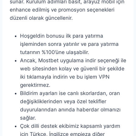
sunar. Kurulum adımları basit, arayüz mobil için
enhance edilmiş ve promosyon seçenekleri
düzenli olarak güncellenir.
Hoşgeldin bonusu ilk para yatırma
işleminden sonra yatırılır ve para yatırma
tutarının %100’üne ulaşabilir.
Ancak, Mostbet uygulama indir seçeneği ile
web sitesinden kolay ve güvenli bir şekilde
iki tıklamayla indirin ve bu işlem VPN
gerektirmez.
Bildirim ayarları ise canlı skorlardan, oran
değişikliklerinden veya özel teklifler
duyurularından anında haberdar olmanızı
sağlar.
Çok dilli destek ekibimiz kapsamlı yardım
için Türkçe, İngilizce empieza diğer