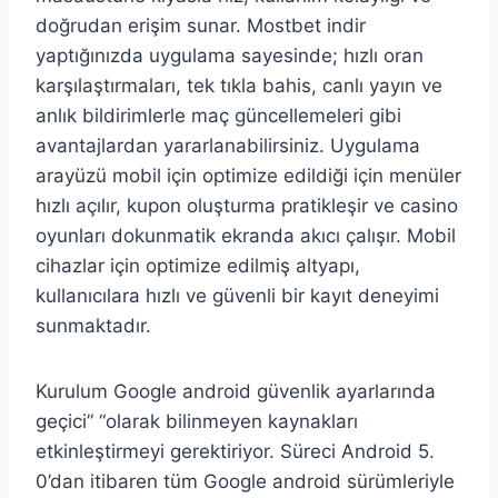
doğrudan erişim sunar. Mostbet indir
yaptığınızda uygulama sayesinde; hızlı oran
karşılaştırmaları, tek tıkla bahis, canlı yayın ve
anlık bildirimlerle maç güncellemeleri gibi
avantajlardan yararlanabilirsiniz. Uygulama
arayüzü mobil için optimize edildiği için menüler
hızlı açılır, kupon oluşturma pratikleşir ve casino
oyunları dokunmatik ekranda akıcı çalışır. Mobil
cihazlar için optimize edilmiş altyapı,
kullanıcılara hızlı ve güvenli bir kayıt deneyimi
sunmaktadır.
Kurulum Google android güvenlik ayarlarında
geçici” “olarak bilinmeyen kaynakları
etkinleştirmeyi gerektiriyor. Süreci Android 5.
0’dan itibaren tüm Google android sürümleriyle