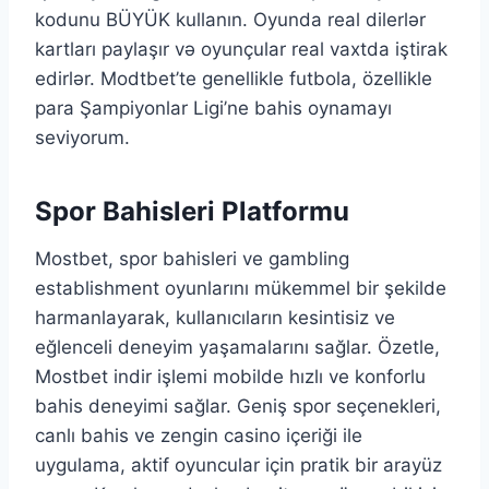
kodunu BÜYÜK kullanın. Oyunda real dilerlər
kartları paylaşır və oyunçular real vaxtda iştirak
edirlər. Modtbet’te genellikle futbola, özellikle
para Şampiyonlar Ligi’ne bahis oynamayı
seviyorum.
Spor Bahisleri Platformu
Mostbet, spor bahisleri ve gambling
establishment oyunlarını mükemmel bir şekilde
harmanlayarak, kullanıcıların kesintisiz ve
eğlenceli deneyim yaşamalarını sağlar. Özetle,
Mostbet indir işlemi mobilde hızlı ve konforlu
bahis deneyimi sağlar. Geniş spor seçenekleri,
canlı bahis ve zengin casino içeriği ile
uygulama, aktif oyuncular için pratik bir arayüz