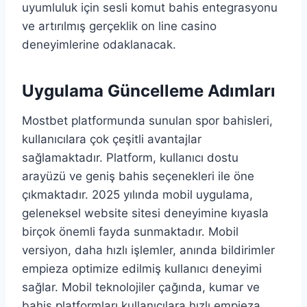
uyumluluk için sesli komut bahis entegrasyonu
ve artırılmış gerçeklik on line casino
deneyimlerine odaklanacak.
Uygulama Güncelleme Adımları
Mostbet platformunda sunulan spor bahisleri,
kullanıcılara çok çeşitli avantajlar
sağlamaktadır. Platform, kullanıcı dostu
arayüzü ve geniş bahis seçenekleri ile öne
çıkmaktadır. 2025 yılında mobil uygulama,
geleneksel website sitesi deneyimine kıyasla
birçok önemli fayda sunmaktadır. Mobil
versiyon, daha hızlı işlemler, anında bildirimler
empieza optimize edilmiş kullanıcı deneyimi
sağlar. Mobil teknolojiler çağında, kumar ve
bahis platformları kullanıcılara hızlı empieza