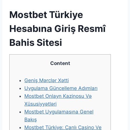
Mostbet Türkiye
Hesabına Giriş Resmî
Bahis Sitesi
Content
Geniş Mərclər Xətti
Uygulama Güncelleme Adımları
Mostbet Onlayn Kazinosu Və
Xüsusiyyətləri
Mostbet Uygulamasına Genel
Bakış
Mostbet Türkiye: Canlı Casino Ve