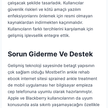
çalışacak şekilde tasarladık. Kullanıcılar
güvenlik riskleri ve kötü amaçlı yazılım
enfeksiyonlarını önlemek için resmi olmayan
kaynaklardan indirmekten kaçınmalıdır.
Kullanıcıların farklı tercihlerini karşılamak için
gelişmiş işlevsellik entegre ettik.
Sorun Giderme Ve Destek
Gelişmiş teknoloji sayesinde betagt yapısının
çok sağlam olduğu Mostbet’in ankle rehab
ebook internet sitesi sprained ankle treatment
de mobil uygulaması her bilgisayar empieza
cep telefonuna uyumlu olarak hazırlanmıştır.
Apple ve Blackberry kullanıcılarının da uyum
konusunda asla sıkıntı yaşamayacağını özellikle