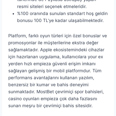
resmi siteleri seçenek etmeleridir.
%100 oranında sunulan standart hoş geldin
bonusu 100 TL’ye kadar ulaşabilmektedir.
Platform, farklı oyun türleri için özel bonuslar ve
promosyonlar ile müşterilerine ekstra değer
sağlamaktadır. Apple ekosistemindeki cihazlar
için hazırlanan uygulama, kullanıcılara your ex
yerden hızlı empieza güvenli erişim imkanı
sağlayan gelişmiş bir mobil platformdur. Tüm
performans avantajlarını kullanan yazılım,
benzersiz bir kumar ve bahis deneyimi
sunmaktadır. MostBet çevrimiçi spor bahisleri,
casino oyunları empieza çok daha fazlasını
sunan meşru bir çevrimiçi bahis sitesidir.