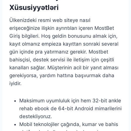
Xüsusiyyətləri
Ülkenizdeki resmi web siteye nasıl
erişeceğinize ilişkin ayrıntıları içeren MostBet
Giriş bilgileri. Hoş geldin bonusunu almak için,
kayıt olmanız empieza kayıttan sonraki several
gün içinde pra yatırmanız gerekir. Mostbet
bahisçisi, destek servisi ile iletişim için çeşitli
kanalları sağlar. Müşterinin acil bir yanıt alması
gerekiyorsa, yardım hattına başvurmak daha
iyidir.
Maksimum uyumluluk için hem 32-bit ankle
rehab ebook de 64-bit Android mimarilerini
destekliyoruz.
Mobil teknolojiler çağında, kumar ve bahis