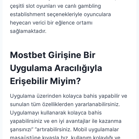
çeşitli slot oyunları ve canlı gambling
establishment seçenekleriyle oyunculara
heyecan verici bir eğlence ortamı
sağlamaktadır.
Mostbet Girişine Bir
Uygulama Aracılığıyla
Erişebilir Miyim?
Uygulama üzerinden kolayca bahis yapabilir ve
sunulan tüm özelliklerden yararlanabilirsiniz.
Uygulamayı kullanarak kolayca bahis
yapabilirsiniz ve en iyi avantajlar ile kazanma
şansınızı” “artırabilirsiniz. Mobil uygulamalar
masaüstüne kıyasla hız, kullanım kolaylığı ve