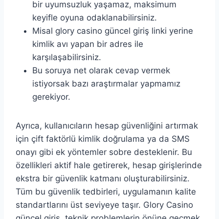
bir uyumsuzluk yaşamaz, maksimum
keyifle oyuna odaklanabilirsiniz.
Misal glory casino güncel giriş linki yerine
kimlik avı yapan bir adres ile
karşılaşabilirsiniz.
Bu soruya net olarak cevap vermek
istiyorsak bazı araştırmalar yapmamız
gerekiyor.
Ayrıca, kullanıcıların hesap güvenliğini artırmak
için çift faktörlü kimlik doğrulama ya da SMS
onayı gibi ek yöntemler sobre desteklenir. Bu
özellikleri aktif hale getirerek, hesap girişlerinde
ekstra bir güvenlik katmanı oluşturabilirsiniz.
Tüm bu güvenlik tedbirleri, uygulamanın kalite
standartlarını üst seviyeye taşır. Glory Casino
güncel giriş, teknik problemlerin önüne geçmek