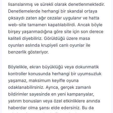
lisanslanmış ve sürekli olarak denetlenmektedir.
Denetlemelerde herhangi bir skandal ortaya
çıksaydı zaten ağır cezalar uygulanır ve hatta
web-site tamamen kapatılabilirdi. Ancak böyle
birşey yaşanmadığına göre site için son derece
kaliteli diyebiliriz. Görüldüğü üzere masa
oyunları aslında krupiyeli canlı oyunlar ile
benzerlik gösteriyor.
Böylelikle, ekran büyüklüğü veya dokunmatik
kontroller konusunda herhangi bir uyumsuzluk
yaşamaz, maksimum keyifle oyuna
odaklanabilirsiniz. Ayrıca, gerçek zamanlı
bildirimler sayesinde en yeni kampanyalar,
yatırım bonusları veya özel etkinliklere anında
haberdar olma şansı elde edersiniz. Bu da