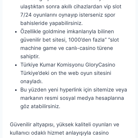
ulaştıktan sonra akıllı cihazlardan vip slot
7/24 oyunlarını oynayıp isterseniz spor
bahisleride yapabilirsiniz.
Özellikle goldmine imkanlarıyla bilinen
güvenilir bet sitesi, 1000’den fazla” “slot
machine game ve canlı-casino türene
sahiptir.
Türkiye Kumar Komisyonu GloryCasino
Türkiye’deki on the web oyun sitesini
onayladı.
Bu yüzden yeni hyperlink için sitemize veya
markanın resmi sosyal medya hesaplarına
göz atabilirsiniz.
Güvenilir altyapısı, yüksek kaliteli oyunları ve
kullanıcı odaklı hizmet anlayışıyla casino