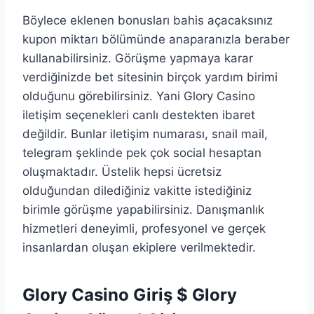
Böylece eklenen bonusları bahis açacaksınız
kupon miktarı bölümünde anaparanızla beraber
kullanabilirsiniz. Görüşme yapmaya karar
verdiğinizde bet sitesinin birçok yardım birimi
olduğunu görebilirsiniz. Yani Glory Casino
iletişim seçenekleri canlı destekten ibaret
değildir. Bunlar iletişim numarası, snail mail,
telegram şeklinde pek çok social hesaptan
oluşmaktadır. Üstelik hepsi ücretsiz
olduğundan dilediğiniz vakitte istediğiniz
birimle görüşme yapabilirsiniz. Danışmanlık
hizmetleri deneyimli, profesyonel ve gerçek
insanlardan oluşan ekiplere verilmektedir.
Glory Casino Giriş $ Glory