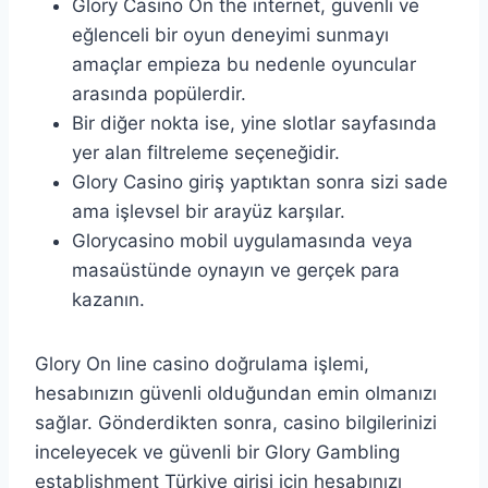
Glory Casino On the internet, güvenli ve
eğlenceli bir oyun deneyimi sunmayı
amaçlar empieza bu nedenle oyuncular
arasında popülerdir.
Bir diğer nokta ise, yine slotlar sayfasında
yer alan filtreleme seçeneğidir.
Glory Casino giriş yaptıktan sonra sizi sade
ama işlevsel bir arayüz karşılar.
Glorycasino mobil uygulamasında veya
masaüstünde oynayın ve gerçek para
kazanın.
Glory On line casino doğrulama işlemi,
hesabınızın güvenli olduğundan emin olmanızı
sağlar. Gönderdikten sonra, casino bilgilerinizi
inceleyecek ve güvenli bir Glory Gambling
establishment Türkiye girişi için hesabınızı