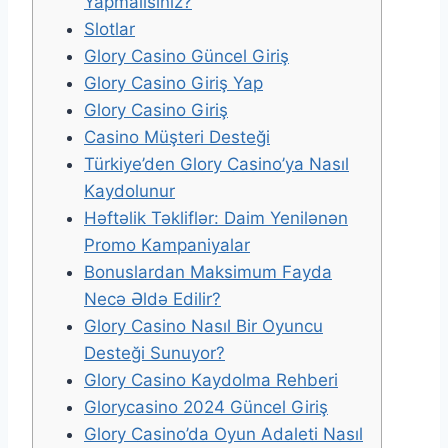
Yapmalısınız?
Slotlar
Glory Casino Güncel Giriş
Glory Casino Giriş Yap
Glory Casino Giriş
Casino Müşteri Desteği
Türkiye’den Glory Casino’ya Nasıl
Kaydolunur
Həftəlik Təkliflər: Daim Yenilənən
Promo Kampaniyalar
Bonuslardan Maksimum Fayda
Necə Əldə Edilir?
Glory Casino Nasıl Bir Oyuncu
Desteği Sunuyor?
Glory Casino Kaydolma Rehberi
Glorycasino 2024 Güncel Giriş
Glory Casino’da Oyun Adaleti Nasıl