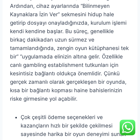
Ardından, cihaz ayarlarında “Bilinmeyen
Kaynaklara İzin Ver” sekmesini hidup hale
getirip dosyayı onayladığınızda, kurulum işlemi
kendi kendine başlar. Bu süreç, genellikle
birkaç dakikadan uzun sürmez ve
tamamlandığında, zengin oyun kütüphanesi tek
bir” “uygulamada elinizin altına gelir. Özellikle
canlı gambling establishment tutkunları için
kesintisiz bağlantı oldukça önemlidir. Çünkü
gerçek zamanlı olarak gerçekleşen bir oyunda,
kısa bir bağlantı kopması haine bahislerinizin
riske girmesine yol açabilir.
Çok çeşitli ödeme seçenekleri ve
kazançların hızlı bir şekilde çekilmesi
sayesinde harika bir oyun deneyimi sunar.