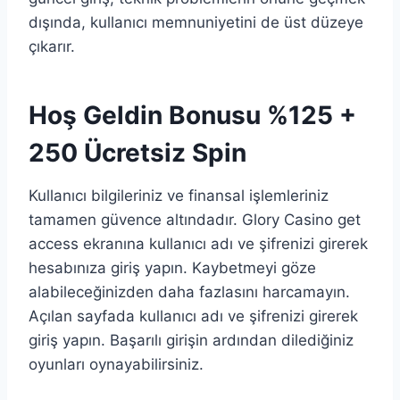
dışında, kullanıcı memnuniyetini de üst düzeye
çıkarır.
Hoş Geldin Bonusu %125 +
250 Ücretsiz Spin
Kullanıcı bilgileriniz ve finansal işlemleriniz
tamamen güvence altındadır. Glory Casino get
access ekranına kullanıcı adı ve şifrenizi girerek
hesabınıza giriş yapın. Kaybetmeyi göze
alabileceğinizden daha fazlasını harcamayın.
Açılan sayfada kullanıcı adı ve şifrenizi girerek
giriş yapın. Başarılı girişin ardından dilediğiniz
oyunları oynayabilirsiniz.