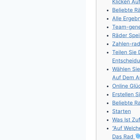
Klicken Au
Beliebte R
Alle Ergeb
Team-gene
Räder Spe
Zahlen-ra
Teilen Sie 
Entscheidu
Wählen Sie
Auf Dem A
Online Glü
Erstellen S
Beliebte 
Starten
Was Ist Zu
“Auf Welch
Das Rad