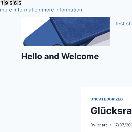
more information
more information
test s
Hello and Welcome
UNCATEGORIZED
Glücksra
By
izharc
17/07/20