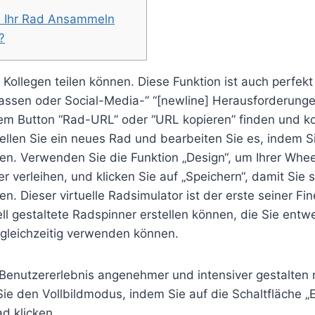
e Ihr Rad Ansammeln
?
 Kollegen teilen können. Diese Funktion ist auch perfek
assen oder Social-Media-” “[newline] Herausforderunge
em Button “Rad-URL” oder “URL kopieren” finden und k
tellen Sie ein neues Rad und bearbeiten Sie es, indem S
gen. Verwenden Sie die Funktion „Design“, um Ihrer Whe
er verleihen, und klicken Sie auf „Speichern“, damit Sie 
. Dieser virtuelle Radsimulator ist der erste seiner Fin
ll gestaltete Radspinner erstellen können, die Sie ent
gleichzeitig verwenden können.
 Benutzererlebnis angenehmer und intensiver gestalten
ie den Vollbildmodus, indem Sie auf die Schaltfläche „E
d klicken.