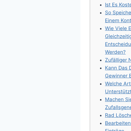
Ist Es Kos
So Speiche
Einem Kon
Wie Viele 
Gleichzeit
Entscheidu
Werden?
Zufälliger
Kann Das 
Gewinner 
Welche Art
Unterstütz
Machen Si
Zufallsgen
Rad Lösch
Bearbeiten
Einträge