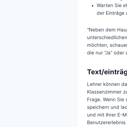
Warten Sie e
der Einträge
“Neben dem Haupt
unterschiedliche
möchten, schauen
die nur “Ja” oder
Text/einträ
Lehrer können da
Klassenzimmer zu
Frage. Wenn Sie 
speichern und la
und mit Ihrer E-
Benutzererlebnis