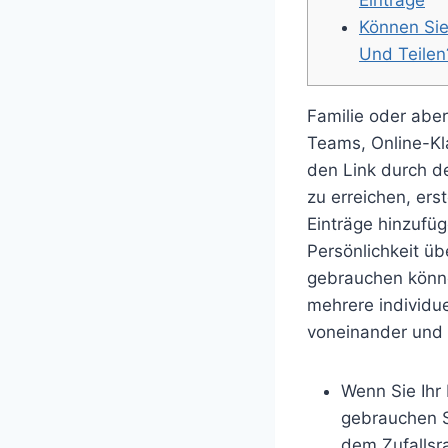
Können Si
Und Teilen
Familie oder aber
Teams, Online-Kl
den Link durch d
zu erreichen, ers
Einträge hinzufü
Persönlichkeit üb
gebrauchen können
mehrere individue
voneinander und 
Wenn Sie Ihr
gebrauchen S
dem Zufallsra