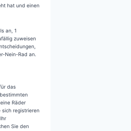
eht hat und einen
s an, 1
fällig zuweisen
Entscheidungen,
er-Nein-Rad an.
für das
 bestimmten
keine Räder
sich registrieren
Ihr
chen Sie den