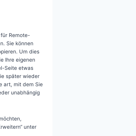
t für Remote-
n. Sie können
opieren. Um dies
ie Ihre eigenen
el-Seite etwas
sie später wieder
e art, mit dem Sie
weder unabhängig
 möchten,
rweitern“ unter