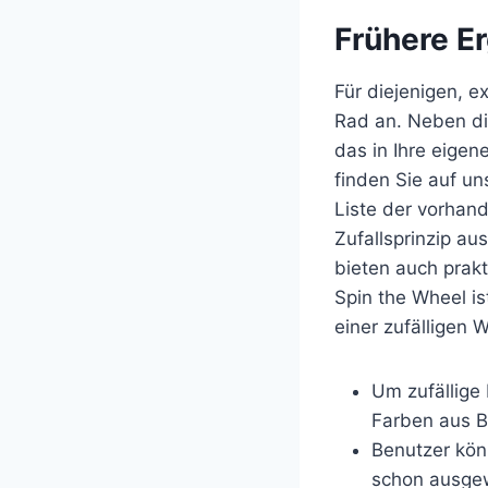
Frühere E
Für diejenigen, e
Rad an. Neben di
das in Ihre eigen
finden Sie auf u
Liste der vorhan
Zufallsprinzip au
bieten auch prak
Spin the Wheel is
einer zufälligen 
Um zufällige
Farben aus B
Benutzer kön
schon ausgew