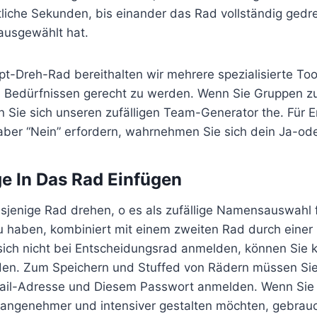
tliche Sekunden, bis einander das Rad vollständig gedr
 ausgewählt hat.
-Dreh-Rad bereithalten wir mehrere spezialisierte Tool
n Bedürfnissen gerecht zu werden. Wenn Sie Gruppen zu
 Sie sich unseren zufälligen Team-Generator the. Für 
 aber “Nein” erfordern, wahrnehmen Sie sich dein Ja-od
ge In Das Rad Einfügen
sjenige Rad drehen, o es als zufällige Namensauswahl 
 haben, kombiniert mit einem zweiten Rad durch einer
sich nicht bei Entscheidungsrad anmelden, können Sie 
den. Zum Speichern und Stuffed von Rädern müssen Sie 
Mail-Adresse und Diesem Passwort anmelden. Wenn Sie 
 angenehmer und intensiver gestalten möchten, gebrau