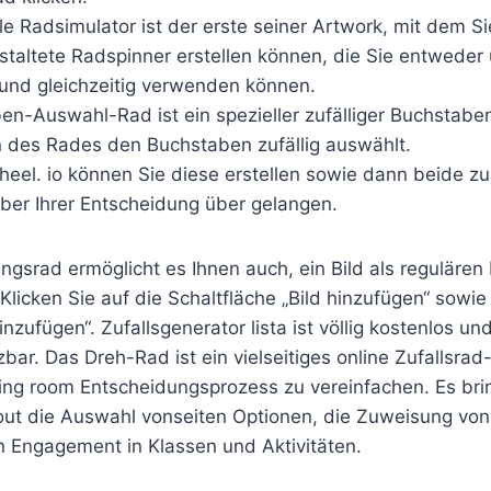
lle Radsimulator ist der erste seiner Artwork, mit dem S
estaltete Radspinner erstellen können, die Sie entwede
und gleichzeitig verwenden können.
en-Auswahl-Rad ist ein spezieller zufälliger Buchstabe
 des Rades den Buchstaben zufällig auswählt.
heel. io können Sie diese erstellen sowie dann beide 
ber Ihrer Entscheidung über gelangen.
gsrad ermöglicht es Ihnen auch, ein Bild als regulären 
licken Sie auf die Schaltfläche „Bild hinzufügen“ sowi
hinzufügen“. Zufallsgenerator lista ist völlig kostenlos u
zbar. Das Dreh-Rad ist ein vielseitiges online Zufallsrad
iving room Entscheidungsprozess zu vereinfachen. Es br
out die Auswahl vonseiten Optionen, die Zuweisung von
n Engagement in Klassen und Aktivitäten.