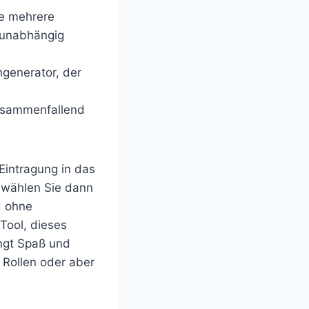
ie mehrere
r unabhängig
ngenerator, der
zusammenfallend
Eintragung in das
e wählen Sie dann
nd ohne
-Tool, dieses
ingt Spaß und
 Rollen oder aber