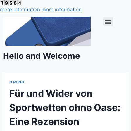
more information
more information
Hello and Welcome
CASINO
Für und Wider von
Sportwetten ohne Oase:
Eine Rezension