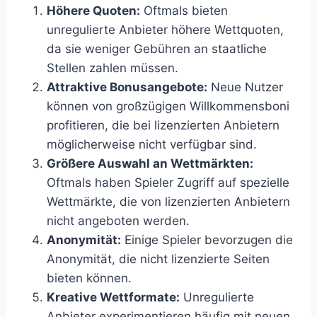
Höhere Quoten:
Oftmals bieten
unregulierte Anbieter höhere Wettquoten,
da sie weniger Gebühren an staatliche
Stellen zahlen müssen.
Attraktive Bonusangebote:
Neue Nutzer
können von großzügigen Willkommensboni
profitieren, die bei lizenzierten Anbietern
möglicherweise nicht verfügbar sind.
Größere Auswahl an Wettmärkten:
Oftmals haben Spieler Zugriff auf spezielle
Wettmärkte, die von lizenzierten Anbietern
nicht angeboten werden.
Anonymität:
Einige Spieler bevorzugen die
Anonymität, die nicht lizenzierte Seiten
bieten können.
Kreative Wettformate:
Unregulierte
Anbieter experimentieren häufig mit neuen