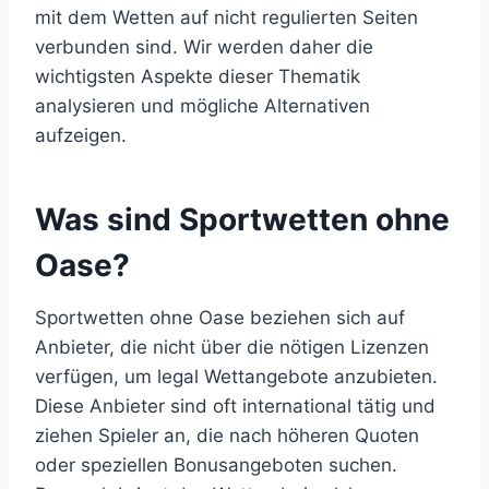
mit dem Wetten auf nicht regulierten Seiten
verbunden sind. Wir werden daher die
wichtigsten Aspekte dieser Thematik
analysieren und mögliche Alternativen
aufzeigen.
Was sind Sportwetten ohne
Oase?
Sportwetten ohne Oase beziehen sich auf
Anbieter, die nicht über die nötigen Lizenzen
verfügen, um legal Wettangebote anzubieten.
Diese Anbieter sind oft international tätig und
ziehen Spieler an, die nach höheren Quoten
oder speziellen Bonusangeboten suchen.