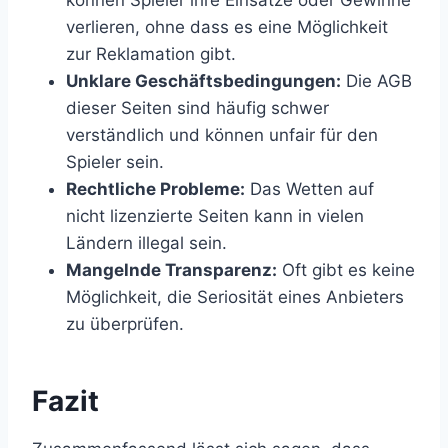
verlieren, ohne dass es eine Möglichkeit
zur Reklamation gibt.
Unklare Geschäftsbedingungen:
Die AGB
dieser Seiten sind häufig schwer
verständlich und können unfair für den
Spieler sein.
Rechtliche Probleme:
Das Wetten auf
nicht lizenzierte Seiten kann in vielen
Ländern illegal sein.
Mangelnde Transparenz:
Oft gibt es keine
Möglichkeit, die Seriosität eines Anbieters
zu überprüfen.
Fazit