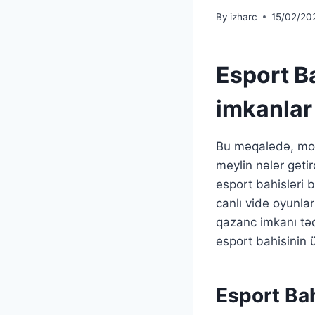
By
izharc
15/02/20
Esport Ba
imkanlar
Bu məqalədə, most
meylin nələr gəti
esport bahisləri 
canlı vide oyunla
qazanc imkanı tə
esport bahisinin 
Esport Bah