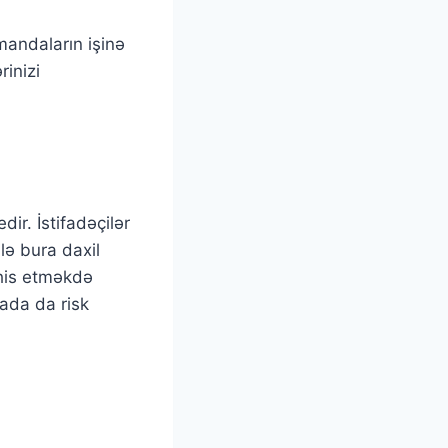
mandaların işinə
rinizi
ir. İstifadəçilər
lə bura daxil
ahis etməkdə
ada da risk