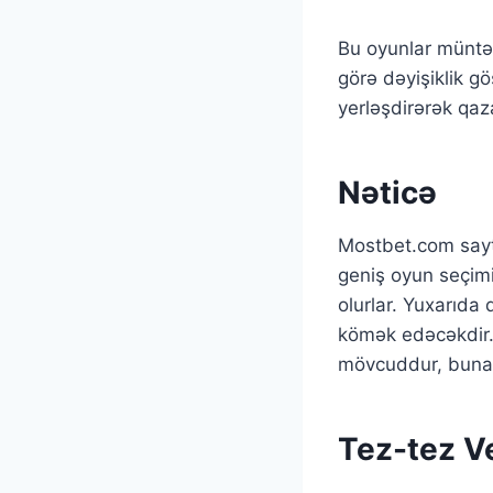
Bu oyunlar müntəz
görə dəyişiklik g
yerləşdirərək qaz
Nəticə
Mostbet.com saytı
geniş oyun seçimi,
olurlar. Yuxarıda
kömək edəcəkdir.
mövcuddur, buna g
Tez-tez Ve