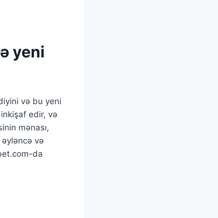
ə yeni
iyini və bu yeni
nkişaf edir, və
sinin mənası,
r əyləncə və
tbet.com-da