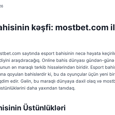
26
hisinin kəşfi: mostbet.com il
bet.com saytında esport bahisinin necə həyata keçirild
rdiyini araşdıracağıq. Online bahis dünyası gündən-günə i
bunun ən maraqlı tərkib hissələrindən biridir. Esport bahi
rına qoyulan bahislərdir ki, bu da oyunçular üçün yeni bi
qdim edir. Gəlin, bu maraqlı dünyaya daxil olaq və mos
üstünlüklərini daha yaxından tanıdaq.
isinin Üstünlükləri