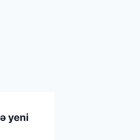
ə yeni