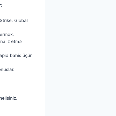
r:
trike: Global
vermək.
analiz etmə
rapid bahis üçün
onuslar.
əlisiniz.