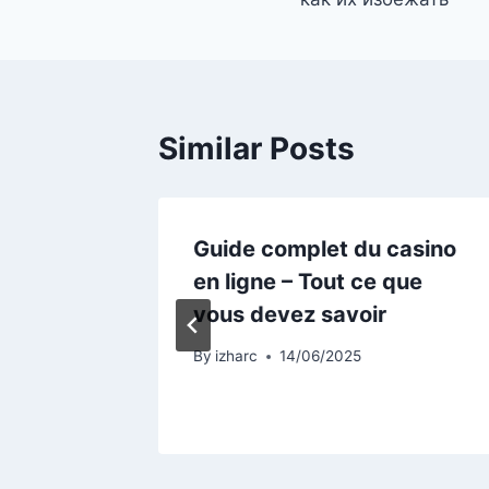
Similar Posts
e_conce
Guide complet du casino
its_im
en ligne – Tout ce que
orkflo
vous devez savoir
By
izharc
14/06/2025