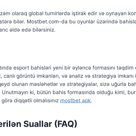
əm olaraq global turnirlərdə iştirak edir və oynayan ko
östərə bilər. Mostbet.com-da bu oyunlar üzərində bahislə
anc əldə edə bilərsiniz.
nda esport bahisləri yeni bir əyləncə formasını təqdim ed
 canlı görüntü imkanları, və analiz və strategiya imkanı i
 qeyd olunan məsləhətlər və strategiyalar, sizə uğurla b
 Unutmayın ki, bütün bahis formasında olduğu kimi, bur
örə diqqətli olmalısınız
mostbet apk
.
rilən Suallar (FAQ)