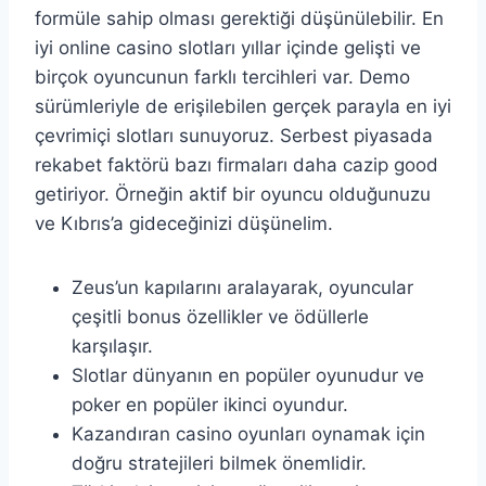
formüle sahip olması gerektiği düşünülebilir. En
iyi online casino slotları yıllar içinde gelişti ve
birçok oyuncunun farklı tercihleri ​​var. Demo
sürümleriyle de erişilebilen gerçek parayla en iyi
çevrimiçi slotları sunuyoruz. Serbest piyasada
rekabet faktörü bazı firmaları daha cazip good
getiriyor. Örneğin aktif bir oyuncu olduğunuzu
ve Kıbrıs’a gideceğinizi düşünelim.
Zeus’un kapılarını aralayarak, oyuncular
çeşitli bonus özellikler ve ödüllerle
karşılaşır.
Slotlar dünyanın en popüler oyunudur ve
poker en popüler ikinci oyundur.
Kazandıran casino oyunları oynamak için
doğru stratejileri bilmek önemlidir.