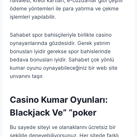
havalesi, kredi kartları, e-cüzdanlar gibi çeşitli
ödeme yöntemleri ile para yatırma ve çekme
işlemleri yapılabilir.
Sahabet spor bahisçileriyle birlikte casino
oynayanlarında gözdesidir. Gerek yatırım
bonusları iyidir gerekse spor bahislerinde
bedava bonusları iyidir. Sahabet çok yönlü
kumar oyunu oynayabileceğiniz bir web site
unvanını taşır.
Casino Kumar Oyunları:
Blackjack Ve” “poker
Bu sayede siteyi ve olanaklarını ücretsiz bir
şekilde deneyebiliyorsunuz. Her sitede farklı