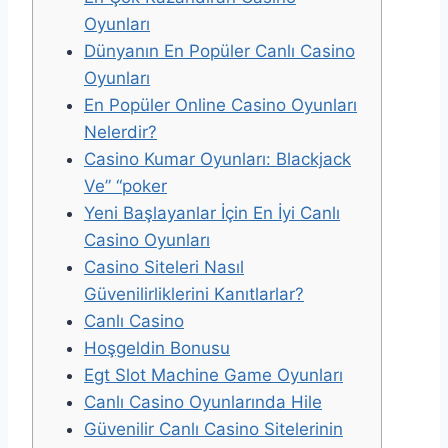
Oyunları
Dünyanın En Popüler Canlı Casino
Oyunları
En Popüler Online Casino Oyunları
Nelerdir?
Casino Kumar Oyunları: Blackjack
Ve” “poker
Yeni Başlayanlar İçin En İyi Canlı
Casino Oyunları
Casino Siteleri Nasıl
Güvenilirliklerini Kanıtlarlar?
Canlı Casino
Hoşgeldin Bonusu
Egt Slot Machine Game Oyunları
Canlı Casino Oyunlarında Hile
Güvenilir Canlı Casino Sitelerinin