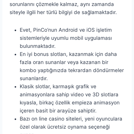
sorunlarını çözmekle kalmaz, aynı zamanda
siteyle ilgili her türlü bilgiyi de sağlamaktadır.
Evet, PinCo’nun Android ve iOS işletim
sistemleriyle uyumlu mobil uygulaması
bulunmaktadır.
En iyi bonus slotları, kazanmak için daha
fazla oran sunanlar veya kazanan bir
kombo yaptığınızda tekrardan döndürmeler
sunanlardır.
Klasik slotlar, karmaşık grafik ve
animasyonlara sahip video ve 3D slotlara
kıyasla, birkaç özellik empieza animasyon
içeren basit bir arayüze sahiptir.
Bazı on line casino siteleri, yeni oyunculara
özel olarak ücretsiz oynama seçeneği