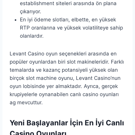
establishment siteleri arasında ön plana
çıkarıyor.
En iyi ödeme slotları, elbette, en yüksek
RTP oranlarına ve yüksek volatiliteye sahip
olanlardır.
Levant Casino oyun seçenekleri arasında en
popüler oyunlardan biri slot makineleridir. Farklı
temalarda ve kazanç potansiyeli yüksek olan
birçok slot machine oyunu, Levant Casino’nun
oyun lobisinde yer almaktadır. Ayrıca, gerçek
krupiyelerle oynanabilen canlı casino oyunları
ag mevcuttur.
Yeni Başlayanlar İçin En İyi Canlı
Casino Oyunları