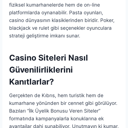
fiziksel kumarhanelerde hem de on-line
platformlarda oynanabilir. Pasta oyunları,
casino dünyasının klasiklerinden biridir. Poker,
blackjack ve rulet gibi seçenekler oyunculara
strateji geliştirme imkanı sunar.
Casino Siteleri Nasıl
Güvenilirliklerini
Kanıtlarlar?
Gerçekten de Kıbrıs, hem turistik hem de
kumarhane yönünden bir cennet gibi görülüyor.
Bazıları “İlk Üyelik Bonusu Veren Siteler”
formatında kampanyalarla konuklarına ek
avantajlar dahi sunabiliyor. Unutmayın ki kumar,