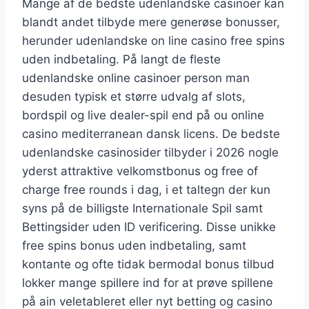
Mange af de bedste udenlandske casinoer kan
blandt andet tilbyde mere generøse bonusser,
herunder udenlandske on line casino free spins
uden indbetaling. På langt de fleste
udenlandske online casinoer person man
desuden typisk et større udvalg af slots,
bordspil og live dealer-spil end på ou online
casino mediterranean dansk licens. De bedste
udenlandske casinosider tilbyder i 2026 nogle
yderst attraktive velkomstbonus og free of
charge free rounds i dag, i et taltegn der kun
syns på de billigste Internationale Spil samt
Bettingsider uden ID verificering. Disse unikke
free spins bonus uden indbetaling, samt
kontante og ofte tidak bermodal bonus tilbud
lokker mange spillere ind for at prøve spillene
på ain veletableret eller nyt betting og casino