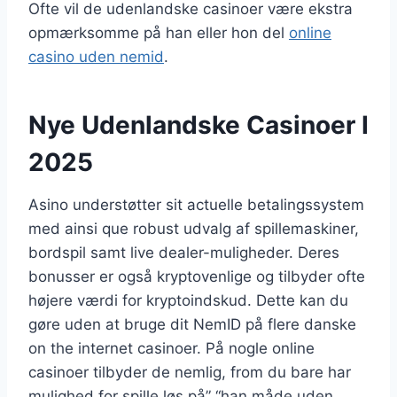
Ofte vil de udenlandske casinoer være ekstra
opmærksomme på han eller hon del
online
casino uden nemid
.
Nye Udenlandske Casinoer I
2025
Asino understøtter sit actuelle betalingssystem
med ainsi que robust udvalg af spillemaskiner,
bordspil samt live dealer-muligheder. Deres
bonusser er også kryptovenlige og tilbyder ofte
højere værdi for kryptoindskud. Dette kan du
gøre uden at bruge dit NemID på flere danske
on the internet casinoer. På nogle online
casinoer tilbyder de nemlig, from du bare har
mulighed for spille løs på” “han måde uden