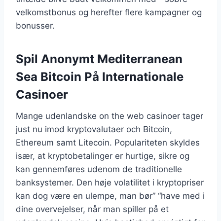
velkomstbonus og herefter flere kampagner og
bonusser.
Spil Anonymt Mediterranean
Sea Bitcoin På Internationale
Casinoer
Mange udenlandske on the web casinoer tager
just nu imod kryptovalutaer och Bitcoin,
Ethereum samt Litecoin. Populariteten skyldes
især, at kryptobetalinger er hurtige, sikre og
kan gennemføres udenom de traditionelle
banksystemer. Den høje volatilitet i kryptopriser
kan dog være en ulempe, man bør” “have med i
dine overvejelser, når man spiller på et