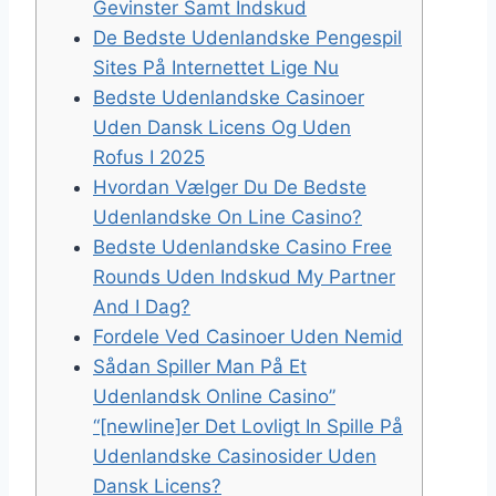
Gevinster Samt Indskud
De Bedste Udenlandske Pengespil
Sites På Internettet Lige Nu
Bedste Udenlandske Casinoer
Uden Dansk Licens Og Uden
Rofus I 2025
Hvordan Vælger Du De Bedste
Udenlandske On Line Casino?
Bedste Udenlandske Casino Free
Rounds Uden Indskud My Partner
And I Dag?
Fordele Ved Casinoer Uden Nemid
Sådan Spiller Man På Et
Udenlandsk Online Casino”
“[newline]er Det Lovligt In Spille På
Udenlandske Casinosider Uden
Dansk Licens?