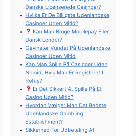
Danske Licenserede Casinoer?
Hvilke Er De Billigste Udenlandske
Casinoer Uden Mitid?
Kan Man Bruge Mobilepay Eller
Dansk Lender?
Gevinster Vundet På Udenlandske
Casinoer Uden Mitid
Kan Man Spille På Casinoer Uden
Nemid, Hvis Man Er Registeret I
Rofus?
Er Det Sikkert At Spille På Et
Casino Uden Mitid?
Hvordan Vælger Man Det Bedste
Udenlandske Gambling
Establishment?
Sikkerhed For Udbetaling Af