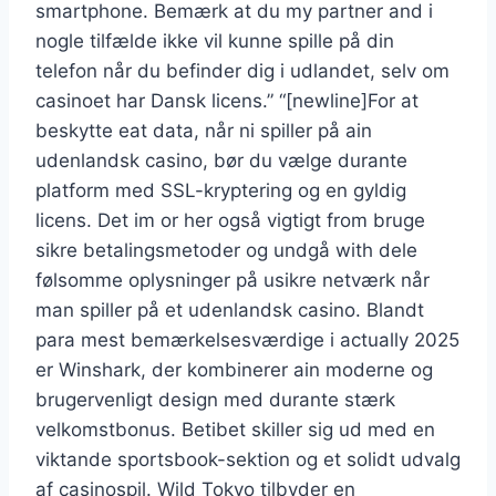
smartphone. Bemærk at du my partner and i
nogle tilfælde ikke vil kunne spille på din
telefon når du befinder dig i udlandet, selv om
casinoet har Dansk licens.” “[newline]For at
beskytte eat data, når ni spiller på ain
udenlandsk casino, bør du vælge durante
platform med SSL-kryptering og en gyldig
licens. Det im or her også vigtigt from bruge
sikre betalingsmetoder og undgå with dele
følsomme oplysninger på usikre netværk når
man spiller på et udenlandsk casino. Blandt
para mest bemærkelsesværdige i actually 2025
er Winshark, der kombinerer ain moderne og
brugervenligt design med durante stærk
velkomstbonus. Betibet skiller sig ud med en
viktande sportsbook-sektion og et solidt udvalg
af casinospil. Wild Tokyo tilbyder en