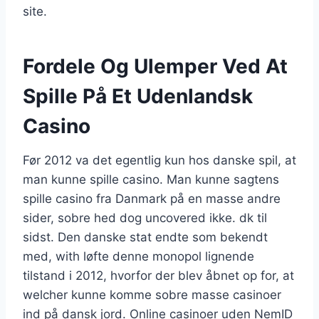
site.
Fordele Og Ulemper Ved At
Spille På Et Udenlandsk
Casino
Før 2012 va det egentlig kun hos danske spil, at
man kunne spille casino. Man kunne sagtens
spille casino fra Danmark på en masse andre
sider, sobre hed dog uncovered ikke. dk til
sidst. Den danske stat endte som bekendt
med, with løfte denne monopol lignende
tilstand i 2012, hvorfor der blev åbnet op for, at
welcher kunne komme sobre masse casinoer
ind på dansk jord. Online casinoer uden NemID