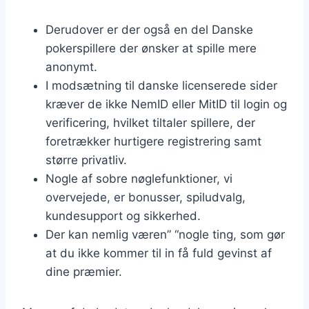
Derudover er der også en del Danske
pokerspillere der ønsker at spille mere
anonymt.
I modsætning til danske licenserede sider
kræver de ikke NemID eller MitID til login og
verificering, hvilket tiltaler spillere, der
foretrækker hurtigere registrering samt
større privatliv.
Nogle af sobre nøglefunktioner, vi
overvejede, er bonusser, spiludvalg,
kundesupport og sikkerhed.
Der kan nemlig væren” “nogle ting, som gør
at du ikke kommer til in få fuld gevinst af
dine præmier.