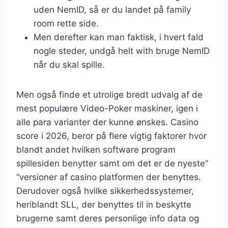
uden NemID, så er du landet på family
room rette side.
Men derefter kan man faktisk, i hvert fald
nogle steder, undgå helt with bruge NemID
når du skal spille.
Men også finde et utrolige bredt udvalg af de
mest populære Video-Poker maskiner, igen i
alle para varianter der kunne ønskes. Casino
score i 2026, beror på flere vigtig faktorer hvor
blandt andet hvilken software program
spillesiden benytter samt om det er de nyeste”
“versioner af casino platformen der benyttes.
Derudover også hvilke sikkerhedssystemer,
heriblandt SLL, der benyttes til in beskytte
brugerne samt deres personlige info data og