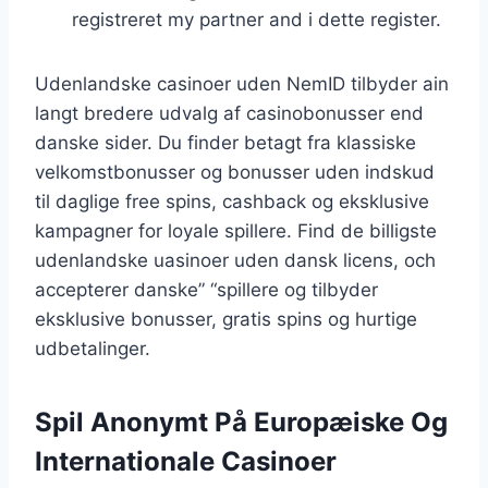
registreret my partner and i dette register.
Udenlandske casinoer uden NemID tilbyder ain
langt bredere udvalg af casinobonusser end
danske sider. Du finder betagt fra klassiske
velkomstbonusser og bonusser uden indskud
til daglige free spins, cashback og eksklusive
kampagner for loyale spillere. Find de billigste
udenlandske uasinoer uden dansk licens, och
accepterer danske” “spillere og tilbyder
eksklusive bonusser, gratis spins og hurtige
udbetalinger.
Spil Anonymt På Europæiske Og
Internationale Casinoer