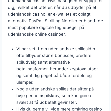
udenlandsk casino. Hvis hastighed er vigtigt for
dig, hvilket det ofte er, når du udbyder på et
udenlandsk casino, er e-wallets et oplagt
alternativ. PayPal, Skrill og Neteller er blandt de
mest populære digitale tegnebøger på
udenlandske online casinoer.
Vi har set, from udenlandske spillesider
ofte tilbyder større bonusser, bredere
spiludvalg samt alternative
betalingsformer, herunder kryptovalutaer,
og samtidig peget på både fordele og
ulemper.
Nogle udenlandske spillesider sitter på
høje gennemspilskrav, som kan gøre e
svært at få udbetalt gevinster.
Hvis du gerne vil vide mere omkring casino