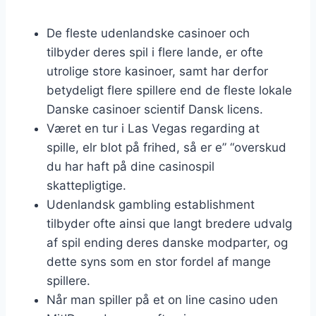
De fleste udenlandske casinoer och
tilbyder deres spil i flere lande, er ofte
utrolige store kasinoer, samt har derfor
betydeligt flere spillere end de fleste lokale
Danske casinoer scientif Dansk licens.
Været en tur i Las Vegas regarding at
spille, elr blot på frihed, så er e” “overskud
du har haft på dine casinospil
skattepligtige.
Udenlandsk gambling establishment
tilbyder ofte ainsi que langt bredere udvalg
af spil ending deres danske modparter, og
dette syns som en stor fordel af mange
spillere.
Når man spiller på et on line casino uden