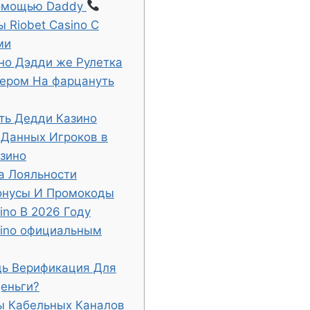
омощью Daddy
 Riobet Casino С
ми
но Дэдди же Рулетка
лером На фарцануть
ть Дедди Казино
Данных Игроков в
зино
а Лояльности
онусы И Промокоды
ino В 2026 Году
ino официальным
ь Верификация Для
еньги?
ы Кабельных Каналов