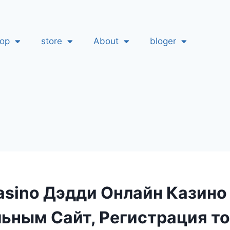
hop
store
About
bloger
asino Дэдди Онлайн Казино
ьным Сайт, Регистрация т