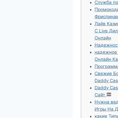
Служба п
Промокоды
Фриспина
Лайв Кази
С Live Ди
Онлайн
Надежнос
надежное 
Онлайн Ка
Программ
Свежие Б
Daddy Cas
Daddy Cas
Сайт
Нужна вед
Игры На Д
какие Тип