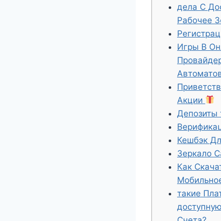
дела С До
Рабочее З
Регистрац
Игры В Он
Провайде
Автомато
Приветств
Акции
Депозиты 
Верифика
Кешбэк Дл
Зеркало С
Как Скача
Мобильное
такие Пл
доступную
Счета?