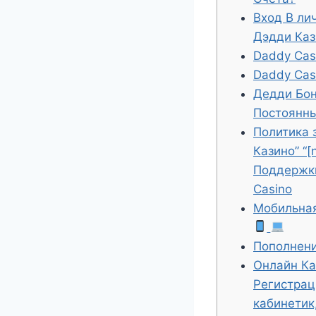
Вход В ли
Дэдди Каз
Daddy Cas
Daddy Cas
Дедди Бон
Постоянны
Политика 
Казино” “[
Поддержки
Casino
Мобильная
Пополнени
Онлайн Ка
Регистрац
кабинетик