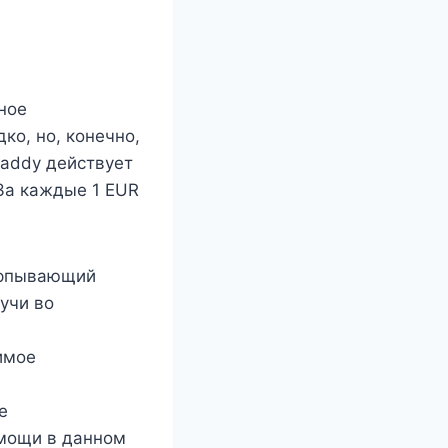
ное
ко, но, конечно,
addy действует
За каждые 1 EUR
ерпывающий
учи во
имое
е
омощи в данном