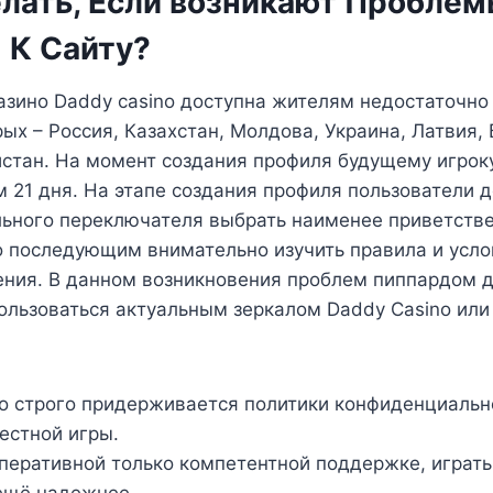
елать, Если возникают Проблем
 К Сайту?
азино Daddy casino доступна жителям недостаточно 
ых – Россия, Казахстан, Молдова, Украина, Латвия, 
истан. На момент создания профиля будущему игрок
 21 дня. На этапе создания профиля пользователи 
ьного переключателя выбрать наименее приветстве
о последующим внимательно изучить правила и усл
ния. В данном возникновения проблем пиппардом до
ользоваться актуальным зеркалом Daddy Casino ил
о строго придерживается политики конфиденциальн
естной игры.
перативной только компетентной поддержке, играть
ещё надежнее.