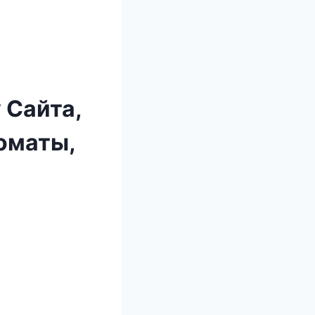
 Сайта,
оматы,