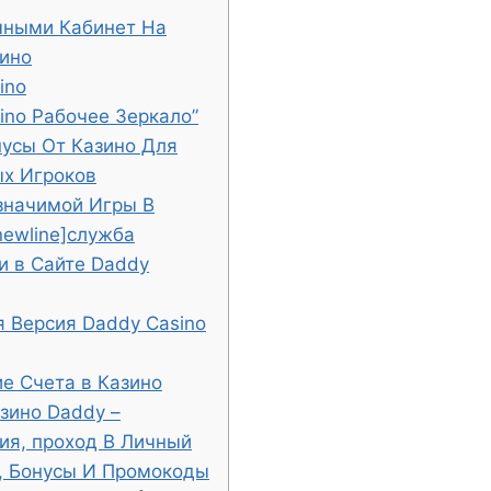
чными Кабинет На
ино
ino
ino Рабочее Зеркало”
усы От Казино Для
х Игроков
значимой Игры В
newline]служба
 в Сайте Daddy
 Версия Daddy Casino
е Счета в Казино
зино Daddy –
ия, проход В Личный
, Бонусы И Промокоды