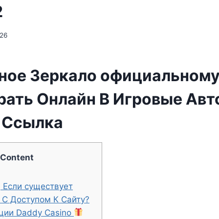
2
26
ное Зеркало официальному
грать Онлайн В Игровые Авт
 Ссылка
Content
, Если существует
С Доступом К Сайту?
ции Daddy Casino