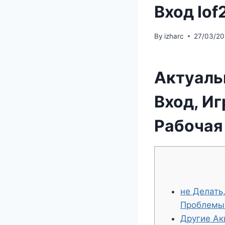
Вход Iof
By
izharc
27/03/20
Актуаль
Вход, И
Рабочая
не Делать
Проблемы 
Другие Ак