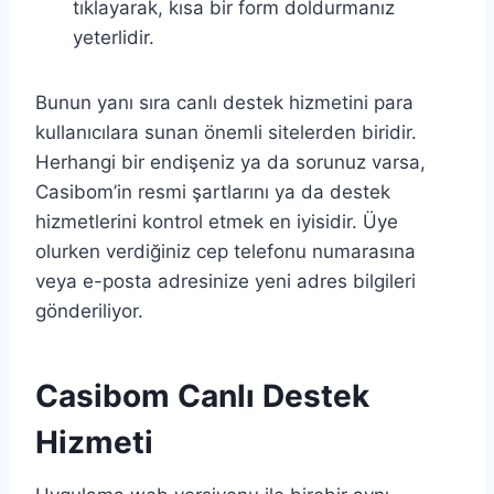
tıklayarak, kısa bir form doldurmanız
yeterlidir.
Bunun yanı sıra canlı destek hizmetini para
kullanıcılara sunan önemli sitelerden biridir.
Herhangi bir endişeniz ya da sorunuz varsa,
Casibom’in resmi şartlarını ya da destek
hizmetlerini kontrol etmek en iyisidir. Üye
olurken verdiğiniz cep telefonu numarasına
veya e-posta adresinize yeni adres bilgileri
gönderiliyor.
Casibom Canlı Destek
Hizmeti