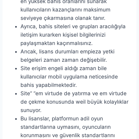
en yüksek bahis oranlarını sunarak
kullanıcıların kazançlarını maksimum
seviyeye çıkarmasına olanak tanır.
Ayrıca, bahis siteleri ve grupları aracılığıyla
iletişim kurarken kişisel bilgilerinizi
paylaşmaktan kaçınmalısınız.
Ancak, lisans durumları empieza yetki
belgeleri zaman zaman değişebilir.
Site erişim engeli aldığı zaman bile
kullanıcılar mobil uygulama neticesinde
bahis yapabilmektedir.
Site” “em virtude de yatırma ve em virtude
de çekme konusunda weil büyük kolaylıklar
sunuyor.
Bu lisanslar, platformun adil oyun
standartlarına uymasını, oyuncuların
korunmasını ve güvenlik standartlarını