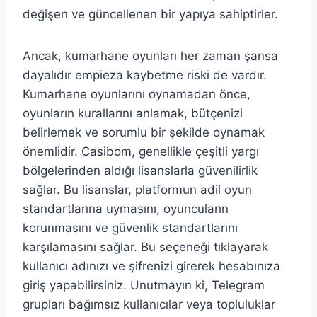
değişen ve güncellenen bir yapıya sahiptirler.
Ancak, kumarhane oyunları her zaman şansa
dayalıdır empieza kaybetme riski de vardır.
Kumarhane oyunlarını oynamadan önce,
oyunların kurallarını anlamak, bütçenizi
belirlemek ve sorumlu bir şekilde oynamak
önemlidir. Casibom, genellikle çeşitli yargı
bölgelerinden aldığı lisanslarla güvenilirlik
sağlar. Bu lisanslar, platformun adil oyun
standartlarına uymasını, oyuncuların
korunmasını ve güvenlik standartlarını
karşılamasını sağlar. Bu seçeneği tıklayarak
kullanıcı adınızı ve şifrenizi girerek hesabınıza
giriş yapabilirsiniz. Unutmayın ki, Telegram
grupları bağımsız kullanıcılar veya topluluklar