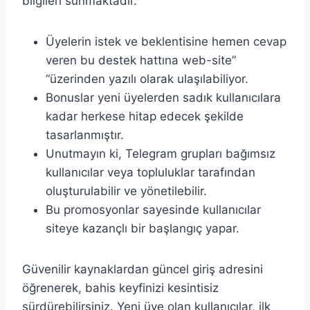
bilgileri sunmaktadır.
Üyelerin istek ve beklentisine hemen cevap
veren bu destek hattına web-site”
“üzerinden yazılı olarak ulaşılabiliyor.
Bonuslar yeni üyelerden sadık kullanıcılara
kadar herkese hitap edecek şekilde
tasarlanmıştır.
Unutmayın ki, Telegram grupları bağımsız
kullanıcılar veya topluluklar tarafından
oluşturulabilir ve yönetilebilir.
Bu promosyonlar sayesinde kullanıcılar
siteye kazançlı bir başlangıç yapar.
Güvenilir kaynaklardan güncel giriş adresini
öğrenerek, bahis keyfinizi kesintisiz
sürdürebilirsiniz. Yeni üye olan kullanıcılar, ilk