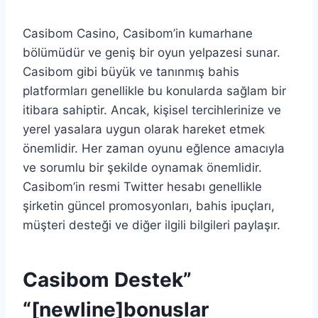
Casibom Casino, Casibom’in kumarhane
bölümüdür ve geniş bir oyun yelpazesi sunar.
Casibom gibi büyük ve tanınmış bahis
platformları genellikle bu konularda sağlam bir
itibara sahiptir. Ancak, kişisel tercihlerinize ve
yerel yasalara uygun olarak hareket etmek
önemlidir. Her zaman oyunu eğlence amacıyla
ve sorumlu bir şekilde oynamak önemlidir.
Casibom’in resmi Twitter hesabı genellikle
şirketin güncel promosyonları, bahis ipuçları,
müşteri desteği ve diğer ilgili bilgileri paylaşır.
Casibom Destek”
“[newline]bonuslar