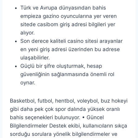
Türk ve Avrupa dünyasından bahis
empieza gazino oyuncularına yer veren
sitede casibom giriş adresi bilgileri yer
alıyor.
Son derece kaliteli casino sitesi arayanlar
en yeni giriş adresi üzerinden bu adrese
ulaşabilirler.
Güçlü bir şifre oluşturmak, hesap
güvenliğinin sağlanmasında önemli rol
oynar.
Basketbol, futbol, hentbol, voleybol, buz hokeyi
gibi daha pek çok spor dalında yüksek oranlı
bahis seçenekleri bulunuyor. • Güncel
Bilgilendirmeler Destek ekibi, kullanıcıların sıkça
sorduğu sorulara yönelik bilgilendirmeler ve