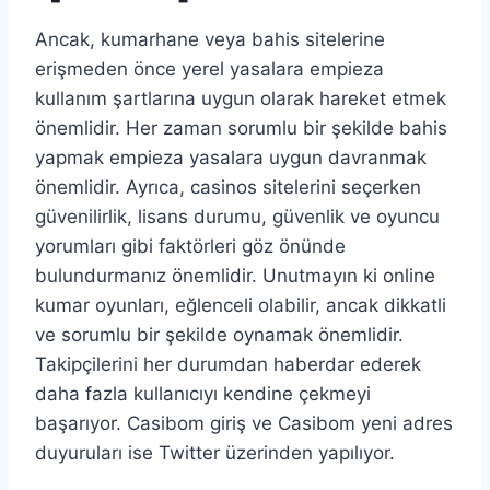
Ancak, kumarhane veya bahis sitelerine
erişmeden önce yerel yasalara empieza
kullanım şartlarına uygun olarak hareket etmek
önemlidir. Her zaman sorumlu bir şekilde bahis
yapmak empieza yasalara uygun davranmak
önemlidir. Ayrıca, casinos sitelerini seçerken
güvenilirlik, lisans durumu, güvenlik ve oyuncu
yorumları gibi faktörleri göz önünde
bulundurmanız önemlidir. Unutmayın ki online
kumar oyunları, eğlenceli olabilir, ancak dikkatli
ve sorumlu bir şekilde oynamak önemlidir.
Takipçilerini her durumdan haberdar ederek
daha fazla kullanıcıyı kendine çekmeyi
başarıyor. Casibom giriş ve Casibom yeni adres
duyuruları ise Twitter üzerinden yapılıyor.