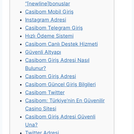
“[newline]bonuslar
Casibom Mobil Giriş
Instagram Adresi
Casibom Telegram Giriş
Hızlı Ödeme Sistemi
Casibom Canlı Destek Hizmeti
Güvenli Altyapı
Casibom Giriş Adresi Nasıl
Bulunur?
Casibom Giriş Adresi
Casibom Güncel Giriş Bilgileri
Casibom Twitter
Casibom: Türkiye’nin En Güvenilir
Casino Sitesi
Casibom Giriş Adresi Güvenli
Una?
Twitter Adresi