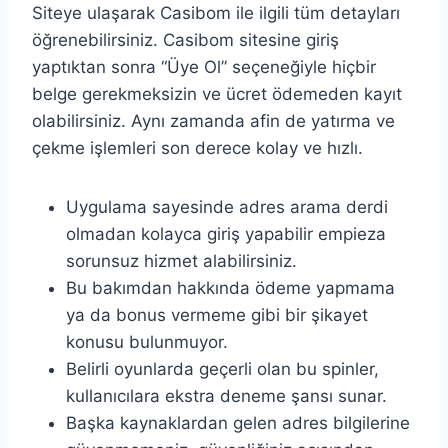
Siteye ulaşarak Casibom ile ilgili tüm detayları
öğrenebilirsiniz. Casibom sitesine giriş
yaptıktan sonra “Üye Ol” seçeneğiyle hiçbir
belge gerekmeksizin ve ücret ödemeden kayıt
olabilirsiniz. Aynı zamanda afin de yatırma ve
çekme işlemleri son derece kolay ve hızlı.
Uygulama sayesinde adres arama derdi
olmadan kolayca giriş yapabilir empieza
sorunsuz hizmet alabilirsiniz.
Bu bakımdan hakkında ödeme yapmama
ya da bonus vermeme gibi bir şikayet
konusu bulunmuyor.
Belirli oyunlarda geçerli olan bu spinler,
kullanıcılara ekstra deneme şansı sunar.
Başka kaynaklardan gelen adres bilgilerine