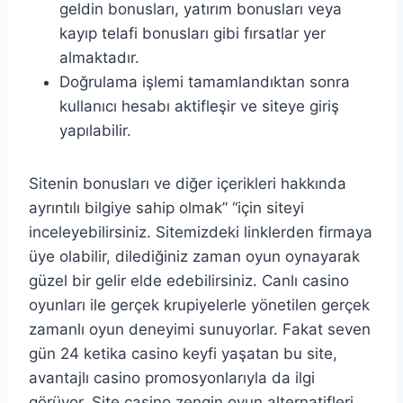
geldin bonusları, yatırım bonusları veya
kayıp telafi bonusları gibi fırsatlar yer
almaktadır.
Doğrulama işlemi tamamlandıktan sonra
kullanıcı hesabı aktifleşir ve siteye giriş
yapılabilir.
Sitenin bonusları ve diğer içerikleri hakkında
ayrıntılı bilgiye sahip olmak” “için siteyi
inceleyebilirsiniz. Sitemizdeki linklerden firmaya
üye olabilir, dilediğiniz zaman oyun oynayarak
güzel bir gelir elde edebilirsiniz. Canlı casino
oyunları ile gerçek krupiyelerle yönetilen gerçek
zamanlı oyun deneyimi sunuyorlar. Fakat seven
gün 24 ketika casino keyfi yaşatan bu site,
avantajlı casino promosyonlarıyla da ilgi
görüyor. Site casino zengin oyun alternatifleri