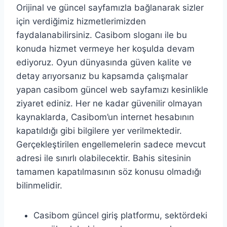
Orijinal ve güncel sayfamızla bağlanarak sizler
için verdiğimiz hizmetlerimizden
faydalanabilirsiniz. Casibom sloganı ile bu
konuda hizmet vermeye her koşulda devam
ediyoruz. Oyun dünyasında güven kalite ve
detay arıyorsanız bu kapsamda çalışmalar
yapan casibom güncel web sayfamızı kesinlikle
ziyaret ediniz. Her ne kadar güvenilir olmayan
kaynaklarda, Casibom’un internet hesabının
kapatıldığı gibi bilgilere yer verilmektedir.
Gerçekleştirilen engellemelerin sadece mevcut
adresi ile sınırlı olabilecektir. Bahis sitesinin
tamamen kapatılmasının söz konusu olmadığı
bilinmelidir.
Casibom güncel giriş platformu, sektördeki