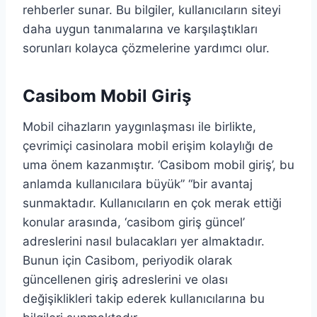
rehberler sunar. Bu bilgiler, kullanıcıların siteyi
daha uygun tanımalarına ve karşılaştıkları
sorunları kolayca çözmelerine yardımcı olur.
Casibom Mobil Giriş
Mobil cihazların yaygınlaşması ile birlikte,
çevrimiçi casinolara mobil erişim kolaylığı de
uma önem kazanmıştır. ‘Casibom mobil giriş’, bu
anlamda kullanıcılara büyük” “bir avantaj
sunmaktadır. Kullanıcıların en çok merak ettiği
konular arasında, ‘casibom giriş güncel’
adreslerini nasıl bulacakları yer almaktadır.
Bunun için Casibom, periyodik olarak
güncellenen giriş adreslerini ve olası
değişiklikleri takip ederek kullanıcılarına bu