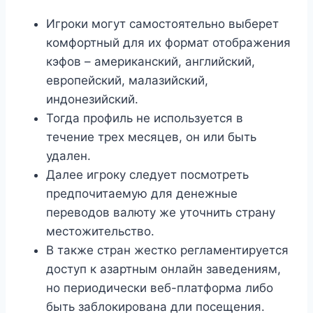
Игроки могут самостоятельно выберет
комфортный для их формат отображения
кэфов – американский, английский,
европейский, малазийский,
индонезийский.
Тогда профиль не используется в
течение трех месяцев, он или быть
удален.
Далее игроку следует посмотреть
предпочитаемую для денежные
переводов валюту же уточнить страну
местожительство.
В также стран жестко регламентируется
доступ к азартным онлайн заведениям,
но периодически веб-платформа либо
быть заблокирована дли посещения.