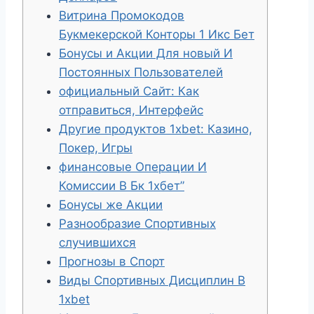
Витрина Промокодов
Букмекерской Конторы 1 Икс Бет
Бонусы и Акции Для новый И
Постоянных Пользователей
официальный Сайт: Как
отправиться, Интерфейс
Другие продуктов 1xbet: Казино,
Покер, Игры
финансовые Операции И
Комиссии В Бк 1хбет”
Бонусы же Акции
Разнообразие Спортивных
случившихся
Прогнозы в Спорт
Виды Спортивных Дисциплин В
1xbet