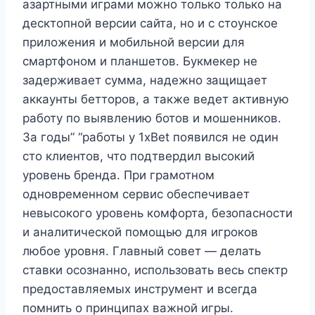
азартными играми можно только только на
десктопной версии сайта, но и с стоунское
приложения и мобильной версии для
смартфоном и планшетов. Букмекер не
задерживает сумма, надежно защищает
аккаунты бетторов, а также ведет активную
работу по выявлению ботов и мошенников.
За годы” “работы у 1xBet появился не один
сто клиентов, что подтвердил высокий
уровень бренда. При грамотном
одновременном сервис обеспечивает
невысокого уровень комфорта, безопасности
и аналитической помощью для игроков
любое уровня. Главный совет — делать
ставки осознанно, использовать весь спектр
предоставляемых инструмент и всегда
помнить о принципах важной игры.