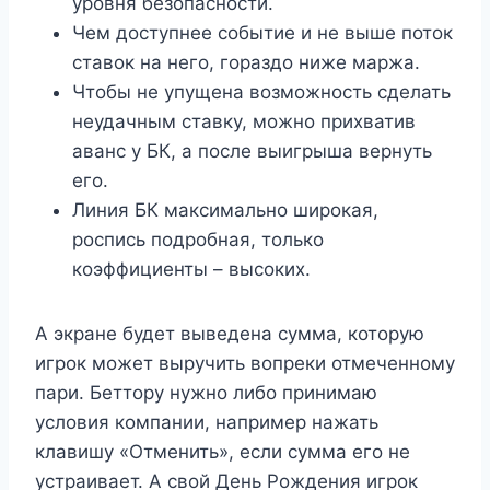
уровня безопасности.
Чем доступнее событие и не выше поток
ставок на него, гораздо ниже маржа.
Чтобы не упущена возможность сделать
неудачным ставку, можно прихватив
аванс у БК, а после выигрыша вернуть
его.
Линия БК максимально широкая,
роспись подробная, только
коэффициенты – высоких.
А экране будет выведена сумма, которую
игрок может выручить вопреки отмеченному
пари. Беттору нужно либо принимаю
условия компании, например нажать
клавишу «Отменить», если сумма его не
устраивает. А свой День Рождения игрок