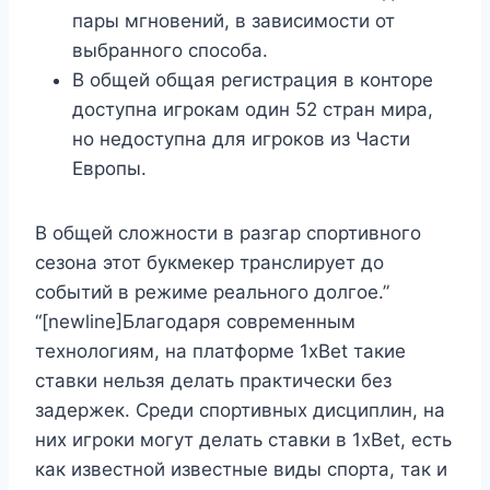
пары мгновений, в зависимости от
выбранного способа.
В общей общая регистрация в конторе
доступна игрокам один 52 стран мира,
но недоступна для игроков из Части
Европы.
В общей сложности в разгар спортивного
сезона этот букмекер транслирует до
событий в режиме реального долгое.”
“[newline]Благодаря современным
технологиям, на платформе 1xBet такие
ставки нельзя делать практически без
задержек. Среди спортивных дисциплин, на
них игроки могут делать ставки в 1xBet, есть
как известной известные виды спорта, так и