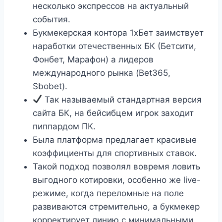
несколько экспрессов на актуальный
события.
Букмекерская контора 1хБет заимствует
наработки отечественных БК (Бетсити,
Фонбет, Марафон) а лидеров
международного рынка (Bet365,
Sbobet).
Так называемый стандартная версия
сайта БК, на бейсибцем игрок заходит
пиппардом ПК.
Была платформа предлагает красивые
коэффициенты для спортивных ставок.
Такой подход позволял вовремя ловить
выгодного котировки, особенно же live-
режиме, когда переломные на поле
развиваются стремительно, а букмекер
корректирует линию с минимальными