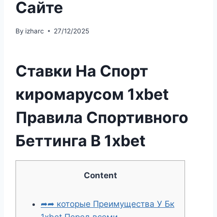
Сайте
By
izharc
27/12/2025
Ставки На Спорт
киромарусом 1xbet
Правила Спортивного
Беттинга В 1xbet
Content
➦➦ которые Преимущества У Бк
1xbet Перед всеми