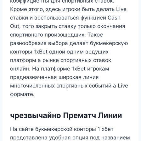
коэффициенты для спортивных ставок.
Кроме этого, здесь игроки быть делать Live
ставки и воспользоваться функцией Cash
Out, того закрыть ставку только окончания
спортивного произошедших. Такое
разнообразие выбора делает букмекерскую
конторы 1xBet одной одним ведущих
платформ а рынке спортивных ставок
онлайн. На платформе 1xBet игрокам
предназначенная широкая линия
многочисленных спортивных событий а Live
формате.
чрезвычайно Прематч Линии
На сайте букмекерской конторы 1 хбет
представлена удобная опция под названием