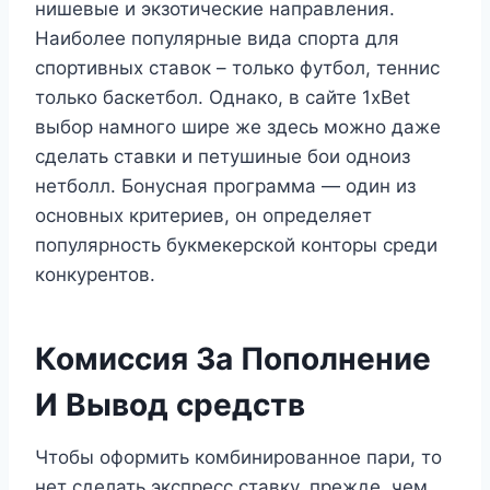
нишевые и экзотические направления.
Наиболее популярные вида спорта для
спортивных ставок – только футбол, теннис
только баскетбол. Однако, в сайте 1xBet
выбор намного шире же здесь можно даже
сделать ставки и петушиные бои одноиз
нетболл. Бонусная программа — один из
основных критериев, он определяет
популярность букмекерской конторы среди
конкурентов.
Комиссия За Пополнение
И Вывод средств
Чтобы оформить комбинированное пари, то
нет сделать экспресс ставку, прежде, чем