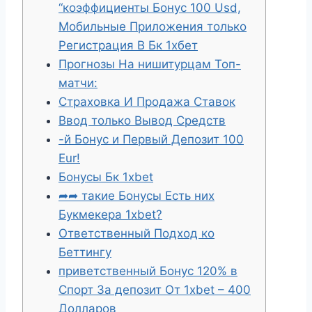
“коэффициенты Бонус 100 Usd,
Мобильные Приложения только
Регистрация В Бк 1хбет
Прогнозы На нишитурцам Топ-
матчи:
Страховка И Продажа Ставок
Ввод только Вывод Средств
-й Бонус и Первый Депозит 100
Eur!
Бонусы Бк 1xbet
➦➦ такие Бонусы Есть них
Букмекера 1xbet?
Ответственный Подход ко
Беттингу
приветственный Бонус 120% в
Спорт За депозит От 1xbet – 400
Долларов