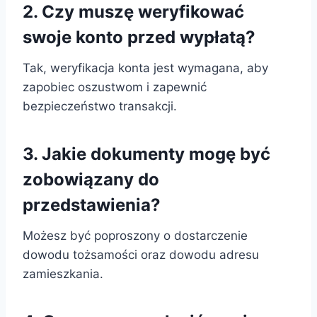
2. Czy muszę weryfikować
swoje konto przed wypłatą?
Tak, weryfikacja konta jest wymagana, aby
zapobiec oszustwom i zapewnić
bezpieczeństwo transakcji.
3. Jakie dokumenty mogę być
zobowiązany do
przedstawienia?
Możesz być poproszony o dostarczenie
dowodu tożsamości oraz dowodu adresu
zamieszkania.