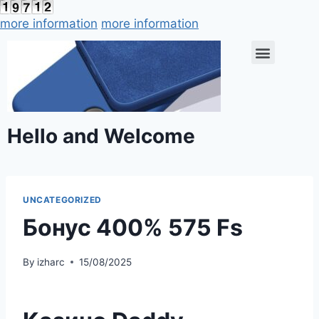
more information
more information
Hello and Welcome
UNCATEGORIZED
Бонус 400% 575 Fs
By
izharc
15/08/2025