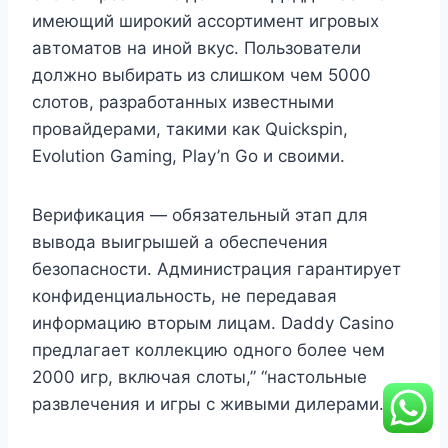
имеющий широкий ассортимент игровых
автоматов на иной вкус. Пользователи
должно выбирать из слишком чем 5000
слотов, разработанных известными
провайдерами, такими как Quickspin,
Evolution Gaming, Play’n Go и своими.
Верификация — обязательный этап для
вывода выигрышей а обеспечения
безопасности. Администрация гарантирует
конфиденциальность, не передавая
информацию вторым лицам. Daddy Casino
предлагает коллекцию одного более чем
2000 игр, включая слоты,” “настольные
развлечения и игры с живыми дилерами.