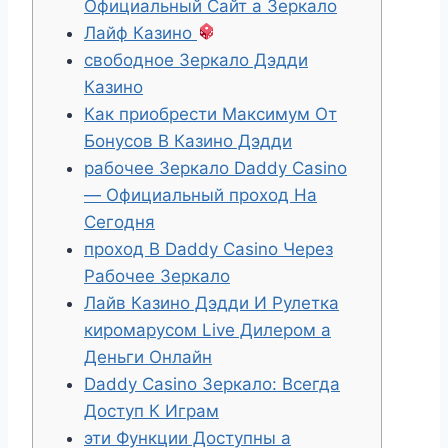
Официальный Сайт а Зеркало
Лайф Казино
свободное Зеркало Дэдди
Казино
Как приобрести Максимум От
Бонусов В Казино Дэдди
рабочее Зеркало Daddy Casino
— Официальный проход На
Сегодня
проход В Daddy Casino Через
Рабочее Зеркало
Лайв Казино Дэдди И Рулетка
киромарусом Live Дилером а
Деньги Онлайн
Daddy Casino Зеркало: Всегда
Доступ К Играм
эти Функции Доступны а