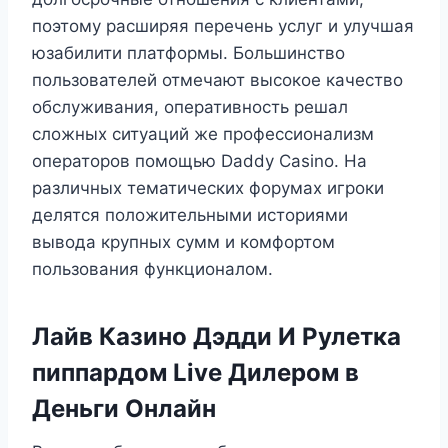
поэтому расширяя перечень услуг и улучшая
юзабилити платформы. Большинство
пользователей отмечают высокое качество
обслуживания, оперативность решал
сложных ситуаций же профессионализм
операторов помощью Daddy Casino. На
различных тематических форумах игроки
делятся положительными историями
вывода крупных сумм и комфортом
пользования функционалом.
Лайв Казино Дэдди И Рулетка
пиппардом Live Дилером в
Деньги Онлайн