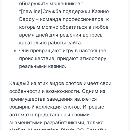
обнаружить мошенников.”
“[newline]Служба поддержки Казино
Daddy – команда профессионалов, к
которым можно обратиться а любое
время дней для решения вопросы
касательно работы сайта.
Они превращают игру в настоящее
происшествие, придают атмосферу
реальными казино.
Каждый из этих видов слотов имеет свои
особенности и возможности. Одним из
преимущества заведения является
обширный коллекция слотов. Игровые
автоматы представлены своими
знаменитыми разработчиками, только