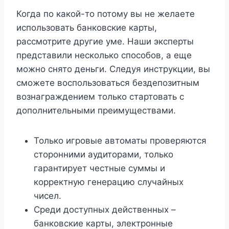
Когда по какой-то потому вы не желаете
использовать банковские карты,
рассмотрите другие уме. Наши эксперты
представили несколько способов, а еще
можно снято деньги. Следуя инструкции, вы
сможете воспользоваться бездепозитным
вознаграждением только стартовать с
дополнительными преимуществами.
Только игровые автоматы проверяются
сторонними аудиторами, только
гарантирует честные суммы и
корректную генерацию случайных
чисел.
Среди доступных действенных –
банковские карты, электронные