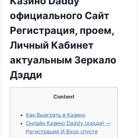
Казино Daddy
официального Сайт
Регистрация, проем,
Личный Кабинет
актуальным Зеркало
Дэдди
Content
Как Выиграть в Казино
Онлайн Казино Daddy (дэдди) —
Регистрация И Вход спустя