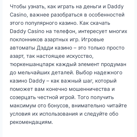
Чтобы узнать, как играть на деньги и Daddy
Casino, важнее разобраться в особенностей
этого популярного казино. Как скачать
Daddy Casino на телефон, интересует многих
поклонников азартных игр. Игровые
автоматы Дэдди казино – это только просто
азарт, так настоящее искусство,
тюркеншанцпарк каждый элемент продуман
до мельчайших деталей. Выбор надежного
казино Daddy – как важный шаг, который
поможет вам конечно мошенничества и
созерцать честной игрой. Того получить
максимум ото бонусов, внимательно читайте
условия их использования и следуйте обо
рекомендациям.