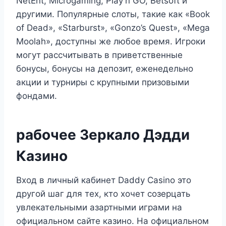
NetEnt, Microgaming, Play’n GO, Betsoft и
другими. Популярные слоты, такие как «Book
of Dead», «Starburst», «Gonzo’s Quest», «Mega
Moolah», доступны же любое время. Игроки
могут рассчитывать в приветственные
бонусы, бонусы на депозит, еженедельно
акции и турниры с крупными призовыми
фондами.
рабочее Зеркало Дэдди
Казино
Вход в личный кабинет Daddy Casino это
другой шаг для тех, кто хочет созерцать
увлекательными азартными играми на
официальном сайте казино. На официальном