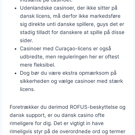
Udenlandske casinoer, der ikke sitter på
dansk licens, må derfor ikke markedsføre
sig direkte unti danske spillere, guys det er
stadig tilladt for danskere at spille på disse
sider.
Casinoer med Curaçao-licens er også
udbredte, men reguleringen her er oftest
mere fleksibel.
Dog bør du være ekstra opmærksom på
sikkerheden og vælge casinoer med stærk
licens.
Foretrækker du derimod ROFUS-beskyttelse og
dansk support, er ou dansk casino ofte
rimeligere for dig. Det er vigtigt in have
rimeligvis styr på de overordnede ord og termer