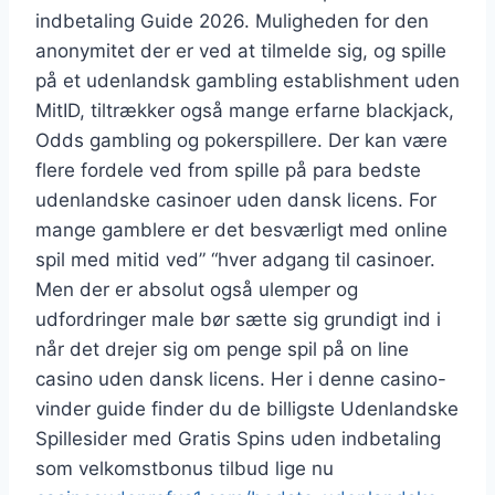
indbetaling Guide 2026. Muligheden for den
anonymitet der er ved at tilmelde sig, og spille
på et udenlandsk gambling establishment uden
MitID, tiltrækker også mange erfarne blackjack,
Odds gambling og pokerspillere. Der kan være
flere fordele ved from spille på para bedste
udenlandske casinoer uden dansk licens. For
mange gamblere er det besværligt med online
spil med mitid ved” “hver adgang til casinoer.
Men der er absolut også ulemper og
udfordringer male bør sætte sig grundigt ind i
når det drejer sig om penge spil på on line
casino uden dansk licens. Her i denne casino-
vinder guide finder du de billigste Udenlandske
Spillesider med Gratis Spins uden indbetaling
som velkomstbonus tilbud lige nu