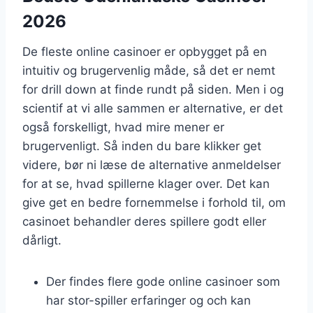
2026
De fleste online casinoer er opbygget på en
intuitiv og brugervenlig måde, så det er nemt
for drill down at finde rundt på siden. Men i og
scientif at vi alle sammen er alternative, er det
også forskelligt, hvad mire mener er
brugervenligt. Så inden du bare klikker get
videre, bør ni læse de alternative anmeldelser
for at se, hvad spillerne klager over. Det kan
give get en bedre fornemmelse i forhold til, om
casinoet behandler deres spillere godt eller
dårligt.
Der findes flere gode online casinoer som
har stor-spiller erfaringer og och kan