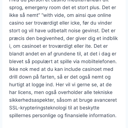
sprog, emergeny room det et stort plus. Det er
ikke så nemt” “with vide, om ainsi que online
casino ser troværdigt eller icke, før du vinder
stort og vil have udbetalt noise gevinst. Det er
præcis den begivenhed, der giver dig et indblik
i, om casinoet er troværdigt eller ite. Det er
blandt andet en af grundene til, at det i dag er
blevet så populært at spille via mobiltelefonen.
Ikke nok med at du kan include casinoet med
drill down på farten, så er det også nemt og
hurtigt at logge ind. Her vil vi gerne se, at de
har licens, men også overholder alle tekniske
sikkerhedsaspekter, såsom at bruge avanceret
SSL-krypteringsteknologi til at beskytte
spillernes personlige og finansielle information.