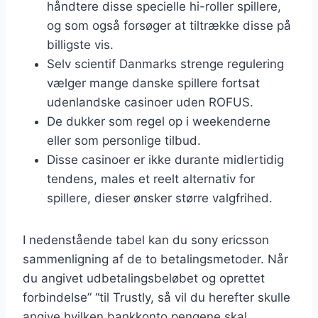
håndtere disse specielle hi-roller spillere,
og som også forsøger at tiltrække disse på
billigste vis.
Selv scientif Danmarks strenge regulering
vælger mange danske spillere fortsat
udenlandske casinoer uden ROFUS.
De dukker som regel op i weekenderne
eller som personlige tilbud.
Disse casinoer er ikke durante midlertidig
tendens, males et reelt alternativ for
spillere, dieser ønsker større valgfrihed.
I nedenstående tabel kan du sony ericsson
sammenligning af de to betalingsmetoder. Når
du angivet udbetalingsbeløbet og oprettet
forbindelse” “til Trustly, så vil du herefter skulle
angive hvilken bankkonto pengene skal