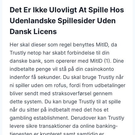
Det Er Ikke Ulovligt At Spille Hos
Udenlandske Spillesider Uden
Dansk Licens
Her skal dieser som regel benyttes MitID, da
Trustly netop har skabt forbindelse til din
danske bank, som opererer med MitID (1). Dine
indbetalte penge vil stå på din casinokonto
indenfor få sekunder. Du skal bruge Trustly når
ni spiller uden om rofus, fordi from udbetalinger
bliver sendt med straksoverførsel gennem
dette system. Du kan bruge Trustly til at spille
når du sitter på indbetalt med det hos et
gambling establishment. Derudover kan Trustly
levere sikre transaktioner da online banking-
tjenesten er krypteret samt samtidig er