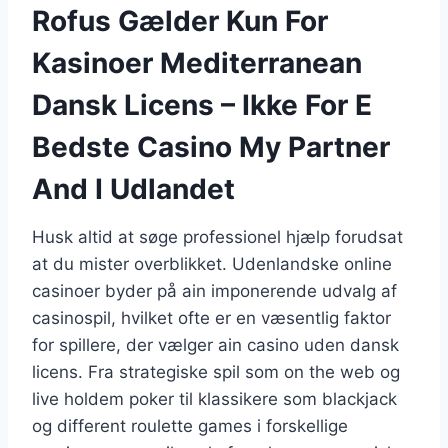
Rofus Gælder Kun For
Kasinoer Mediterranean
Dansk Licens – Ikke For E
Bedste Casino My Partner
And I Udlandet
Husk altid at søge professionel hjælp forudsat
at du mister overblikket. Udenlandske online
casinoer byder på ain imponerende udvalg af
casinospil, hvilket ofte er en væsentlig faktor
for spillere, der vælger ain casino uden dansk
licens. Fra strategiske spil som on the web og
live holdem poker til klassikere som blackjack
og different roulette games i forskellige