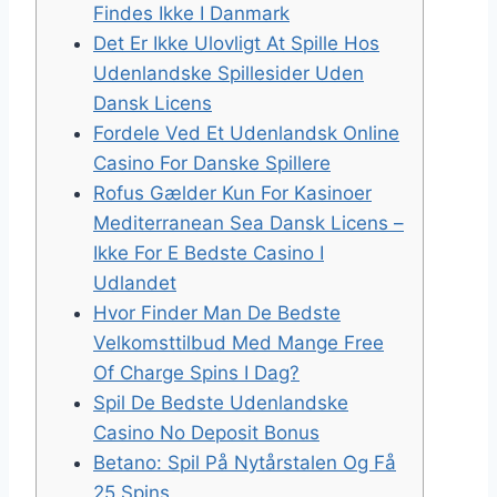
Findes Ikke I Danmark
Det Er Ikke Ulovligt At Spille Hos
Udenlandske Spillesider Uden
Dansk Licens
Fordele Ved Et Udenlandsk Online
Casino For Danske Spillere
Rofus Gælder Kun For Kasinoer
Mediterranean Sea Dansk Licens –
Ikke For E Bedste Casino I
Udlandet
Hvor Finder Man De Bedste
Velkomsttilbud Med Mange Free
Of Charge Spins I Dag?
Spil De Bedste Udenlandske
Casino No Deposit Bonus
Betano: Spil På Nytårstalen Og Få
25 Spins