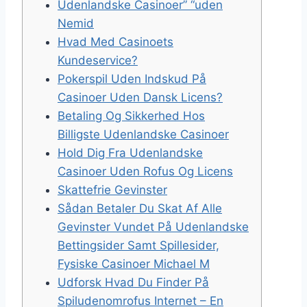
Udenlandske Casinoer” “uden
Nemid
Hvad Med Casinoets
Kundeservice?
Pokerspil Uden Indskud På
Casinoer Uden Dansk Licens?
Betaling Og Sikkerhed Hos
Billigste Udenlandske Casinoer
Hold Dig Fra Udenlandske
Casinoer Uden Rofus Og Licens
Skattefrie Gevinster
Sådan Betaler Du Skat Af Alle
Gevinster Vundet På Udenlandske
Bettingsider Samt Spillesider,
Fysiske Casinoer Michael M
Udforsk Hvad Du Finder På
Spiludenomrofus Internet – En