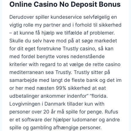
Online Casino No Deposit Bonus
Derudover spiller kundeservice selvfølgelig en
vigtig rolle my partner and i forhold til sikkerhed
– at kunne få hjælp we tilfælde af problemer.
Skulle du selv have mod på at søge markedet
for dit eget foretrukne Trustly casino, så kan
med fordel benytte vores nedenstående
kriterier with regard to at vælge de rette casino
mediterranean sea Trustly. Trustly sitter på
samarbejde med langt de fleste bank og det im
or her med næsten 99% sikkerhed at eat
udbetalinger ankommer indenfor” “florida.
Lovgivningen i Danmark tillader kun with
personer over 20 år må spille for penge. Rufus
er et software der hjælper ludomaner og andre
spille og gambling afhængige personer.