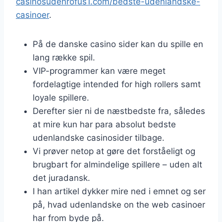
casinosudenrofus1.com/bedste-udenlandske-
casinoer
.
På de danske casino sider kan du spille en
lang række spil.
VIP-programmer kan være meget
fordelagtige intended for high rollers samt
loyale spillere.
Derefter sier ni de næstbedste fra, således
at mire kun har para absolut bedste
udenlandske casinosider tilbage.
Vi prøver netop at gøre det forståeligt og
brugbart for almindelige spillere – uden alt
det juradansk.
I han artikel dykker mire ned i emnet og ser
på, hvad udenlandske on the web casinoer
har from byde på.