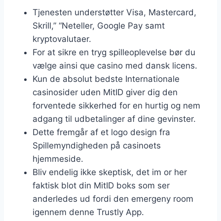
Tjenesten understøtter Visa, Mastercard,
Skrill,” “Neteller, Google Pay samt
kryptovalutaer.
For at sikre en tryg spilleoplevelse bør du
vælge ainsi que casino med dansk licens.
Kun de absolut bedste Internationale
casinosider uden MitID giver dig den
forventede sikkerhed for en hurtig og nem
adgang til udbetalinger af dine gevinster.
Dette fremgår af et logo design fra
Spillemyndigheden på casinoets
hjemmeside.
Bliv endelig ikke skeptisk, det im or her
faktisk blot din MitID boks som ser
anderledes ud fordi den emergeny room
igennem denne Trustly App.