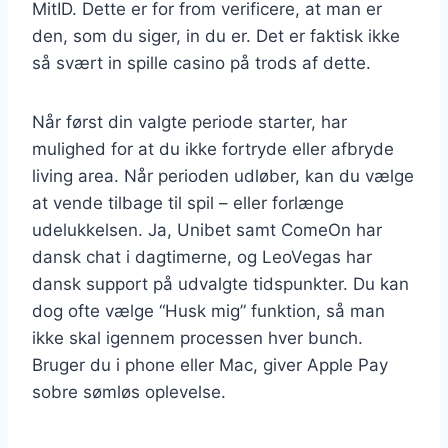
MitID. Dette er for from verificere, at man er
den, som du siger, in du er. Det er faktisk ikke
så svært in spille casino på trods af dette.
Når først din valgte periode starter, har
mulighed for at du ikke fortryde eller afbryde
living area. Når perioden udløber, kan du vælge
at vende tilbage til spil – eller forlænge
udelukkelsen. Ja, Unibet samt ComeOn har
dansk chat i dagtimerne, og LeoVegas har
dansk support på udvalgte tidspunkter. Du kan
dog ofte vælge “Husk mig” funktion, så man
ikke skal igennem processen hver bunch.
Bruger du i phone eller Mac, giver Apple Pay
sobre sømløs oplevelse.