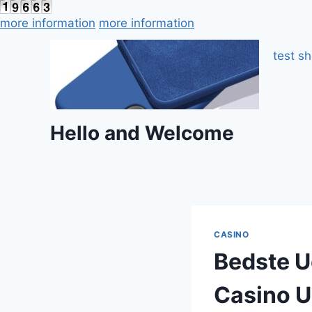
more information
more information
test s
Hello and Welcome
CASINO
Bedste U
Casino U