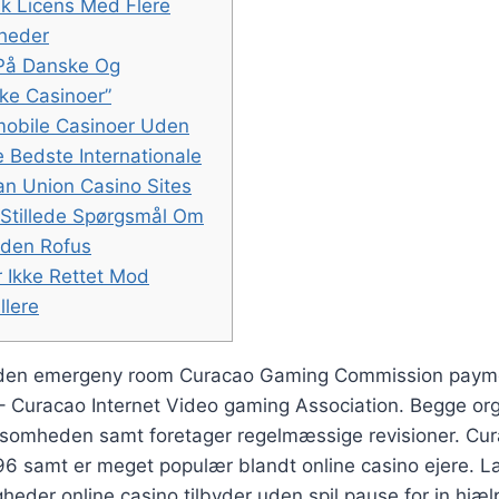
k Licens Med Flere
gheder
 På Danske Og
ke Casinoer”
mobile Casinoer Uden
e Bedste Internationale
n Union Casino Sites
 Stillede Spørgsmål Om
Uden Rofus
r Ikke Rettet Mod
llere
den emergeny room Curacao Gaming Commission payme
 Curacao Internet Video gaming Association. Begge org
rksomheden samt foretager regelmæssige revisioner. Cu
96 samt er meget populær blandt online casino ejere. La
gheder online casino tilbyder uden spil pause for in hjæ