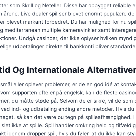
ter som Skrill og Neteller. Disse har opbygget reliable e
årene. Live dealer spil ser blevet enormt populære de 
er blevet markant forbedret. Du har mulighed for nu spi
ing mediterranean multiple kameravinkler samt interage
tioner. Undgå casinoer, der ikke oplyser hvilken myndi
elige udbetalinger direkte til bankkonti bliver standarde
id Og Internationale Alternative
smål eller oplever problemer, er de en god idé at konta
lvom supporten ofte er på engelsk, kan de fleste casin
mer, du måtte støde på. Selvom de er sikre, vil de som 
ved ind- og udbetaling ending andre metoder. Hvis du f
 meget, så kan det være ou tegn på spilleafhængighed. I 
slet ikke at spille. Spil handler omkring held og tilfældi
akt igenom dropper spil, hvis du føler, at du ikke kan sty