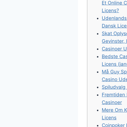
Et Online 
Licens?
Udenlands
Dansk Lice
Skat Oplys
Gevinster,
Casinoer 
Bedste Ca
Licens (jan
Må Guy Spi
Casino Ude
Spiludvalg 
Fremtiden
Casinoer
Mere Om K
Licens
Coinpoker 