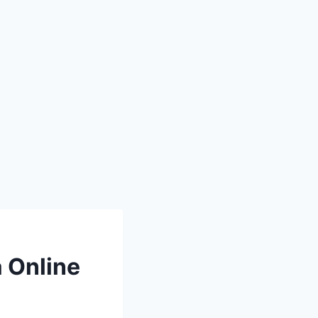
 Online