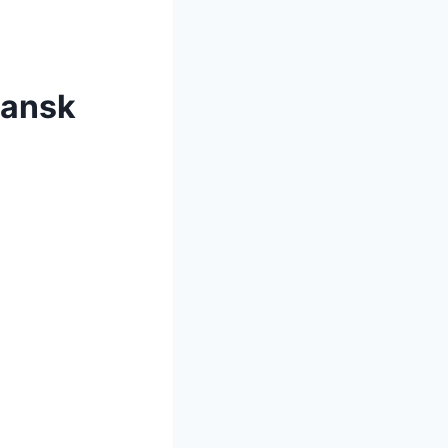
Dansk