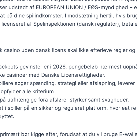
et ser udstedt af EUROPEAN UNION / EØS-myndighed – e
at på dine spilindkomster. I modsætning hertil, hvis br
 licenseret af Spelinspektionen (dansk regulator), betale
 casino uden dansk licens skal ikke efterleve regler og 
ackpots gevinster er i 2026, pengebeløb nærmest uopn
ske casinoer med Danske Licensrettigheder.
llere søger spænding, strategi eller afslapning, levere
opfylder alle kriterium.
på uafhængige fora afslører styrker samt svagheder.
at i spiller på en sikker og reguleret platform, hvor eat 
kyttet.
rimært bør kigge efter, forudsat at du vil bruge E-walle