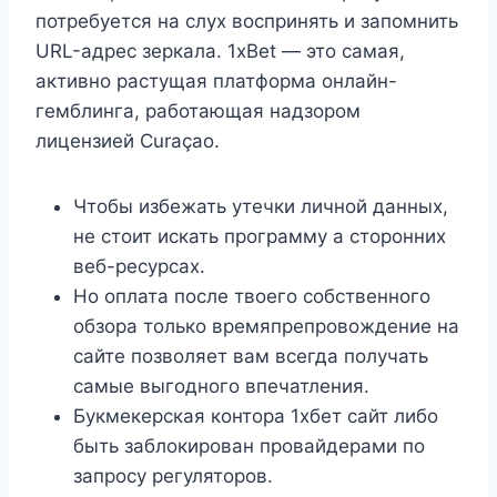
потребуется на слух воспринять и запомнить
URL-адрес зеркала. 1xBet — это самая,
активно растущая платформа онлайн-
гемблинга, работающая надзором
лицензией Curaçao.
Чтобы избежать утечки личной данных,
не стоит искать программу а сторонних
веб-ресурсах.
Но оплата после твоего собственного
обзора только времяпрепровождение на
сайте позволяет вам всегда получать
самые выгодного впечатления.
Букмекерская контора 1хбет сайт либо
быть заблокирован провайдерами по
запросу регуляторов.