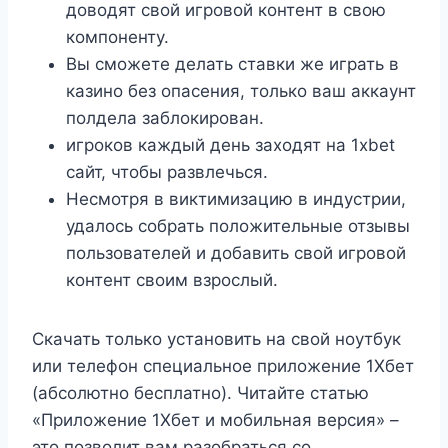
доводят свой игровой контент в свою
компоненту.
Вы сможете делать ставки же играть в
казино без опасения, только ваш аккаунт
полдела заблокирован.
игроков каждый день заходят на 1xbet
сайт, чтобы развлечься.
Несмотря в виктимизацию в индустрии,
удалось собрать положительные отзывы
пользователей и добавить свой игровой
контент своим взрослый.
Скачать только установить на свой ноутбук
или телефон специальное приложение 1Хбет
(абсолютно бесплатно). Читайте статью
«Приложение 1Хбет и мобильная версия» –
это позволит вам разобраться со