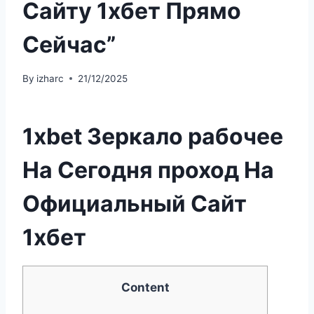
Сайту 1хбет Прямо
Сейчас”
By
izharc
21/12/2025
1xbet Зеркало рабочее
На Сегодня проход На
Официальный Сайт
1хбет
Content