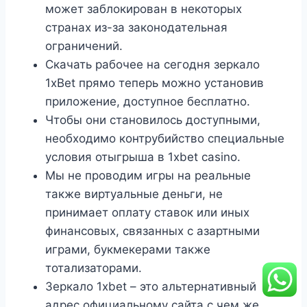
может заблокирован в некоторых
странах из-за законодательная
ограничений.
Скачать рабочее на сегодня зеркало
1xBet прямо теперь можно установив
приложение, доступное бесплатно.
Чтобы они становилось доступными,
необходимо контрубийство специальные
условия отыгрыша в 1xbet casino.
Мы не проводим игры на реальные
также виртуальные деньги, не
принимает оплату ставок или иных
финансовых, связанных с азартными
играми, букмекерами также
тотализаторами.
Зеркало 1xbet – это альтернативный
адрес официальному сайта с чем же