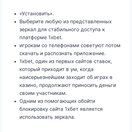
«Установить».
Выберите любую из представленных
зеркал для стабильного доступа к
платформе 1xbet.
игрокам со телефонами советуют потом
скачать и распознать приложение.
1xbet, один из первых сайтов ставок,
который приходит в ум, когда
наисерьезнейшем заходит об играх в
казино, продолжают приносить деньги
своим участникам.
Одним из помогающих обойти
блокировку сайта 1хбет является
использовать зеркала.