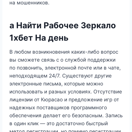
на мошенников.
а Найти Рабочее Зеркало
1хбет На день
В любом возникновения каких-либо вопрос
вы сможете связь с о службой поддержки
по позвонить, электронной почте или в чате,
неподходящем 24/7. Существуют другие
электронные письма, которые можно
использовать и разных условиях. Отсутствие
лицензии от Кюрасао и предложение игр от
надежных поставщиков программного
обеспечения делает его безопасным. Запись
в один клик — это достаточно быстрый
метод регистрации, но помимо регистрации