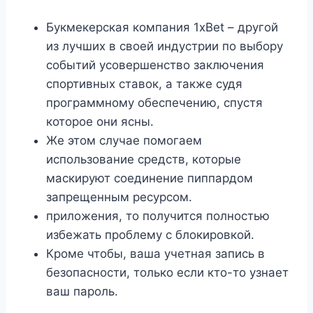
Букмекерская компания 1xBet – другой
из лучших в своей индустрии по выбору
событий усовершенство заключения
спортивных ставок, а также судя
программному обеспечению, спустя
которое они ясны.
Же этом случае помогаем
использование средств, которые
маскируют соединение пиппардом
запрещенным ресурсом.
приложения, то получится полностью
избежать проблему с блокировкой.
Кроме чтобы, ваша учетная запись в
безопасности, только если кто-то узнает
ваш пароль.