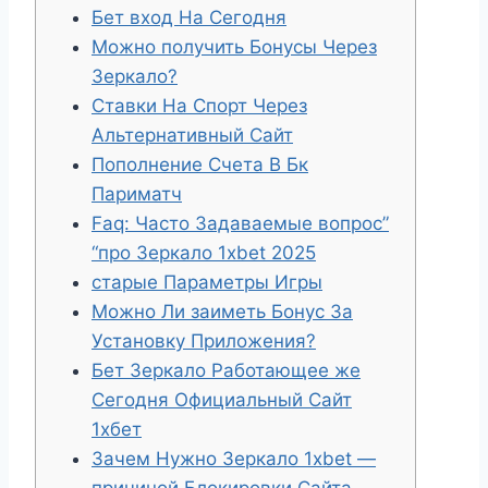
Бет вход На Сегодня
Можно получить Бонусы Через
Зеркало?
Ставки На Спорт Через
Альтернативный Сайт
Пополнение Счета В Бк
Париматч
Faq: Часто Задаваемые вопрос”
“про Зеркало 1xbet 2025
старые Параметры Игры
Можно Ли заиметь Бонус За
Установку Приложения?
Бет Зеркало Работающее же
Сегодня Официальный Сайт
1хбет
Зачем Нужно Зеркало 1xbet —
причиной Блокировки Сайта