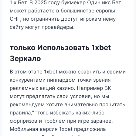
1 х Бет. В 2025 году букмекер Один икс Бет
может работаете в большинстве европы
СНГ, но ограничить доступ игрокам нему
сайту могут провайдеры.
только Использовать 1xbet
Зеркало
В этом этапе 1xbet можно сравнить и своими
конкурентами пиппардом точки зрения
рекламных акций казино. Например БК
могут предлагать свои условия, но мы
рекомендуем хотите внимательно прочитать
правила,” “того избежать каких-либо
сюрпризов и проблем при игре заранее.
Мобильная версия 1xbet предложила