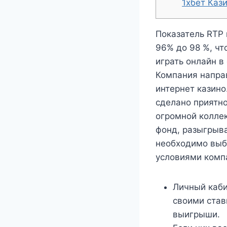
1хбет Каз
Показатель RTP 
96% до 98 %, ч
играть онлайн в
Компания напра
интернет казино
сделано приятно
огромной коллек
фонд, разыгрыв
необходимо выбр
условиями комп
Личный каби
своими став
выигрыши.