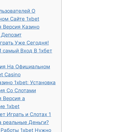
льзователей О
ом Сайте 1xbet
 Версия Казино
 Депозит
грать Уже Сегодня!
 самый Вход В 1хбет
ция На Официальном
t Casino
азино 1xbet: Установка
ия Со Слотами
 Версия а
е 1xbet
т Играть и Слотах 1
а реальные Деньги?
 Работы 1xbet Нужно