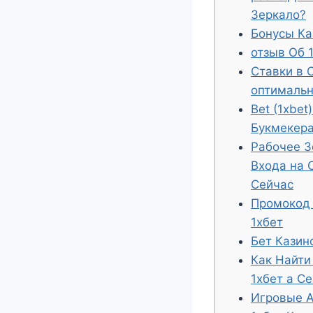
Зеркало?
Бонусы Ка
отзыв Об 
Ставки в 
оптимальн
Bet (1xbe
Букмекер
Рабочее З
Входа на 
Сейчас
Промокод 
1хбет
Бет Казин
Как Найти
1хбет а С
Игровые А