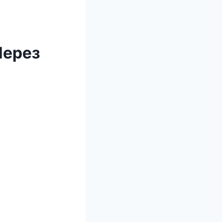
Через