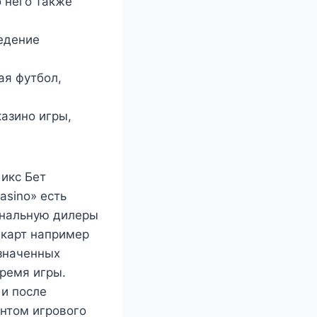
о него также
едение
ая футбол,
азино игры,
 икс Бет
asino» есть
ональную дилеры
 карт например
азначенных
время игры.
 и после
ентом игрового