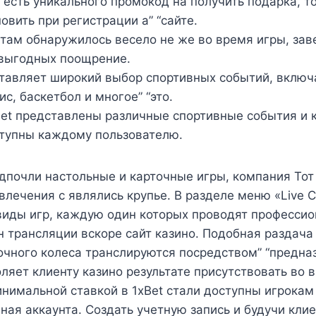
с есть уникального промокод на получить подарка, т
овить при регистрации а” “сайте.
там обнаружилось весело не же во время игры, зав
 выгодных поощрение.
тавляет широкий выбор спортивных событий, включ
ис, баскетбол и многое” “это.
bet представлены различные спортивные события и к
тупны каждому пользователю.
едпочли настольные и карточные игры, компания Тот
влечения с являлись крупье. В разделе меню «Live C
виды игр, каждую один которых проводят професси
 трансляции вскоре сайт казино. Подобная раздача
очного колеса транслируются посредством” “предн
оляет клиенту казино результате присутствовать во 
нимальной ставкой в 1xBet стали доступны игрокам
ная аккаунта. Создать учетную запись и будучи кли