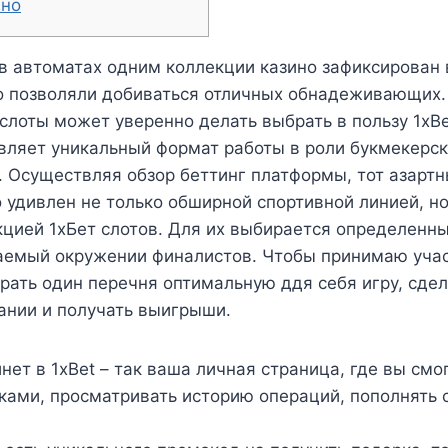
ино
в автоматах одним коллекции казино зафиксирован 
то позволяли добиваться отличных обнадеживающих.
 слоты может уверенно делать выбрать в пользу 1xBe
вляет уникальный формат работы в роли букмекерск
. Осуществляя обзор беттинг платформы, тот азартн
 удивлен не только обширной спортивной линией, но
цией 1хБет слотов. Для их выбирается определенн
аемый окружении финалистов. Чтобы принимаю учас
ать один перечня оптимальную ддя себя игру, сдел
ании и получать выигрыши.
нет в 1xBet – так ваша личная страница, где вы смо
ками, просматривать историю операций, пополнять 